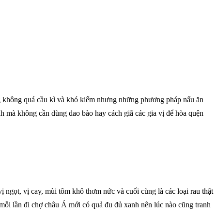
ng không quá cầu kì và khó kiếm nhưng những phương pháp nấu ăn
anh mà không cần dùng dao bào hay cách giã các gia vị để hòa quện
 ngọt, vị cay, mùi tôm khô thơm nức và cuối cùng là các loại rau thật
ì mỗi lần đi chợ châu Á mới có quả đu đủ xanh nên lúc nào cũng tranh