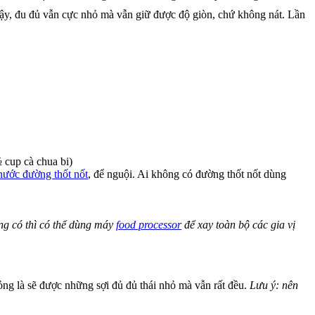
vậy, đu đủ vẫn cực nhỏ mà vẫn giữ được độ giòn, chứ không nát. Lần
 cup cà chua bi)
nước đường thốt nốt
, để nguội. Ai không có đường thốt nốt dùng
ng có thì có thể dùng máy
food processor
để xay toàn bộ các gia vị
ỏng là sẽ được những sợi đủ đủ thái nhỏ mà vẫn rất đều.
Lưu ý: nên