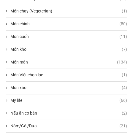
Món chay (Vegeterian)
(1)
Món chính
(50)
Món cuốn
(11)
Món kho
(7)
Món mặn
(134)
Món Việt chọn lọc
(1)
Món xào
(4)
My life
(66)
Nấu ăn cơ bản
(2)
Nộm/Gỏi/Dưa
(21)