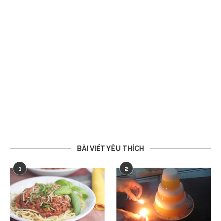
BÀI VIẾT YÊU THÍCH
1
2