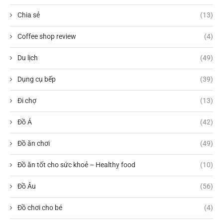
Chia sẻ
(13)
Coffee shop review
(4)
Du lịch
(49)
Dụng cụ bếp
(39)
Đi chợ
(13)
Đồ Á
(42)
Đồ ăn chơi
(49)
Đồ ăn tốt cho sức khoẻ – Healthy food
(10)
Đồ Âu
(56)
Đồ chơi cho bé
(4)