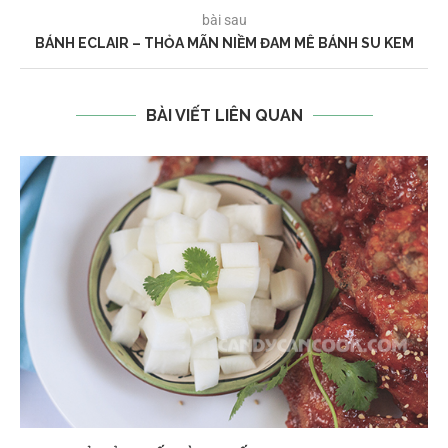
bài sau
BÁNH ECLAIR – THỎA MÃN NIỀM ĐAM MÊ BÁNH SU KEM
BÀI VIẾT LIÊN QUAN