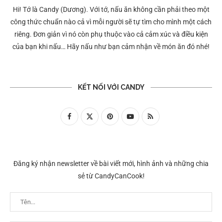
Hi! Tớ là Candy (Dương). Với tớ, nấu ăn không cần phải theo một
công thức chuẩn nào cả vì mỗi người sẽ tự tìm cho mình một cách
riêng. Đơn giản vì nó còn phụ thuộc vào cả cảm xúc và điều kiện
của bạn khi nấu… Hãy nấu như bạn cảm nhận về món ăn đó nhé!
KẾT NỐI VỚI CANDY
Đăng ký nhận newsletter về bài viết mới, hình ảnh và những chia
sẻ từ CandyCanCook!