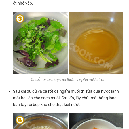
ớt nhỏ vào.
Chuẩn bị các loại rau thơm và pha nước trộn
Sau khi đu đủ và cà rốt đã ngấm muối thì rửa qua nước lạnh
một hai lần cho sạch muối. Sau đó, lấy chút một bằng lòng
bàn tay rồi bóp khô cho thật kiệt nước.