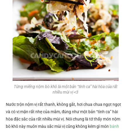
Từng miếng nộm bò khô là một bản “tình ca” hài hòa của rất
nhiều mùi vị <3
Nước trộn nộm vị rất thanh, không gắt, hơi chua chua ngọt ngọt
và có vị mặn rất nhẹ của mắm, đúng như một bản “tình ca” hài
hòa đặc sắc của rất nhiều mùi vị. Nói chung là tớ thấy món nộm
bò khô này muôn màu sắc mùi vị cũng không kém gì món
bánh