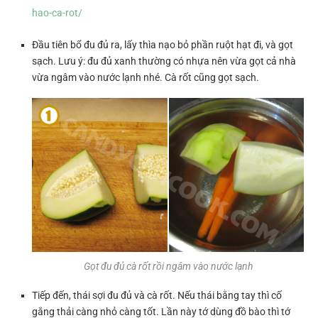
hao-ca-rot/
Đầu tiên bổ đu đủ ra, lấy thìa nạo bỏ phần ruột hạt đi, và gọt
sạch. Lưu ý: đu đủ xanh thường có nhựa nên vừa gọt cả nhà
vừa ngâm vào nước lạnh nhé. Cà rốt cũng gọt sạch.
Gọt đu đủ cà rốt rồi ngâm vào nước lạnh
Tiếp đến, thái sợi đu đủ và cà rốt. Nếu thái bằng tay thì cố
gắng thải càng nhỏ càng tốt. Lần này tớ dùng đồ bào thì tớ