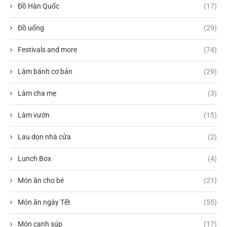
Đồ Hàn Quốc
(17)
Đồ uống
(29)
Festivals and more
(74)
Làm bánh cơ bản
(29)
Làm cha mẹ
(3)
Làm vườn
(15)
Lau dọn nhà cửa
(2)
Lunch Box
(4)
Món ăn cho bé
(21)
Món ăn ngày Tết
(55)
Món canh súp
(17)