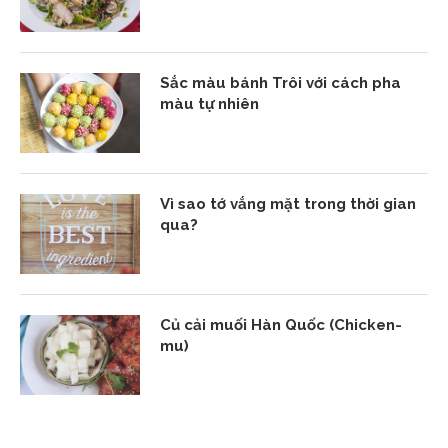
Sắc màu bánh Trôi với cách pha
màu tự nhiên
Vì sao tớ vắng mặt trong thời gian
qua?
Củ cải muối Hàn Quốc (Chicken-
mu)