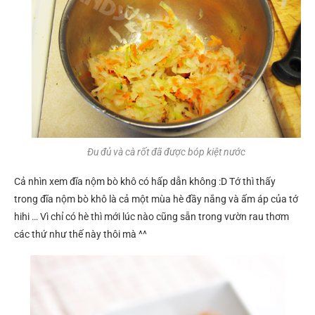
Đu đủ và cà rốt đã được bóp kiệt nước
Cả nhìn xem đĩa nộm bò khô có hấp dẫn không :D Tớ thì thấy
trong đĩa nộm bò khô là cả một mùa hè đầy nắng và ấm áp của tớ
hihi … Vì chỉ có hè thì mới lúc nào cũng sẵn trong vườn rau thơm
các thứ như thế này thôi mà ^^