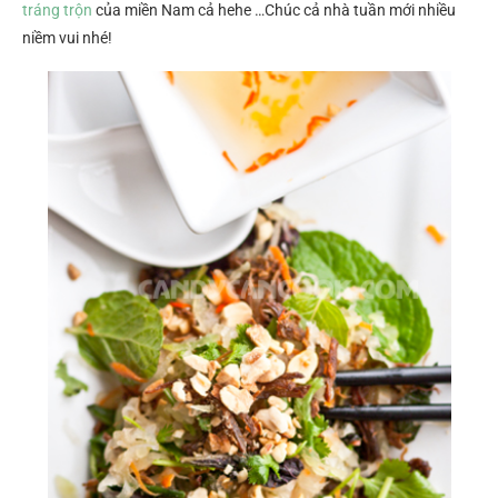
tráng trộn
của miền Nam cả hehe …Chúc cả nhà tuần mới nhiều
niềm vui nhé!