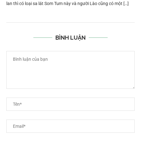
lan thì có loại sa lát Som Tum này và người Lào cũng có một […]
BÌNH LUẬN