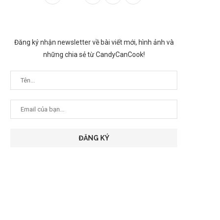
Đăng ký nhận newsletter về bài viết mới, hình ảnh và
những chia sẻ từ CandyCanCook!