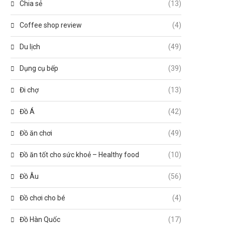
Chia sẻ
(13)
Coffee shop review
(4)
Du lịch
(49)
Dụng cụ bếp
(39)
Đi chợ
(13)
Đồ Á
(42)
Đồ ăn chơi
(49)
Đồ ăn tốt cho sức khoẻ – Healthy food
(10)
Đồ Âu
(56)
Đồ chơi cho bé
(4)
Đồ Hàn Quốc
(17)