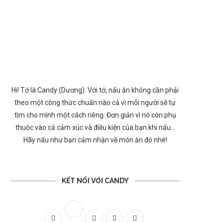
Hi! Tớ là Candy (Dương). Với tớ, nấu ăn không cần phải
theo một công thức chuẩn nào cả vì mỗi người sẽ tự
tìm cho mình một cách riêng. Đơn giản vì nó còn phụ
thuộc vào cả cảm xúc và điều kiện của bạn khi nấu…
Hãy nấu như bạn cảm nhận về món ăn đó nhé!
KẾT NỐI VỚI CANDY