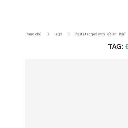
Trang chủ
Tags
Posts tagged with "đồ ăn Thái"
TAG: