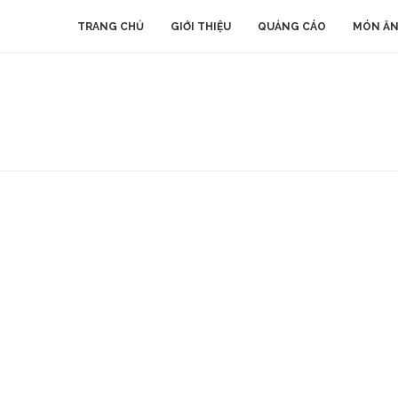
TRANG CHỦ
GIỚI THIỆU
QUẢNG CÁO
MÓN ĂN