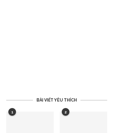
BÀI VIẾT YÊU THÍCH
1
2