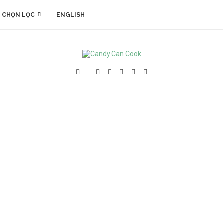
 CHỌN LỌC
ENGLISH