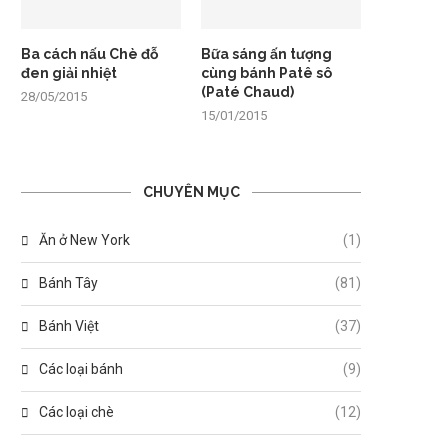
Ba cách nấu Chè đỗ
Bữa sáng ấn tượng
đen giải nhiệt
cùng bánh Patê sô
(Paté Chaud)
28/05/2015
15/01/2015
CHUYÊN MỤC
Ăn ở New York
(1)
Bánh Tây
(81)
Bánh Việt
(37)
Các loại bánh
(9)
Các loại chè
(12)