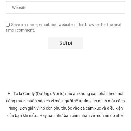
Save my name, email, and website in this browser for the next
time I comment.
Hi! Tớ là Candy (Dương). Với tớ, nấu ăn không cần phải theo một
công thức chuẩn nào cả vì mỗi người sẽ tự tìm cho mình một cách
riêng. Đơn giản vì nó còn phụ thuộc vào cả cảm xúc và điều kiện
của bạn khi nấu… Hãy nấu như bạn cảm nhận về món ăn đó nhé!