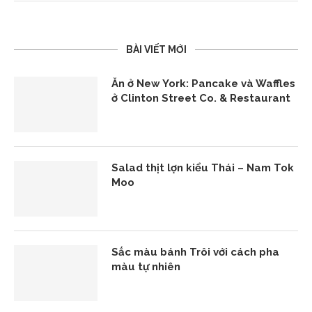
BÀI VIẾT MỚI
Ăn ở New York: Pancake và Waffles
ở Clinton Street Co. & Restaurant
Salad thịt lợn kiểu Thái – Nam Tok
Moo
Sắc màu bánh Trôi với cách pha
màu tự nhiên