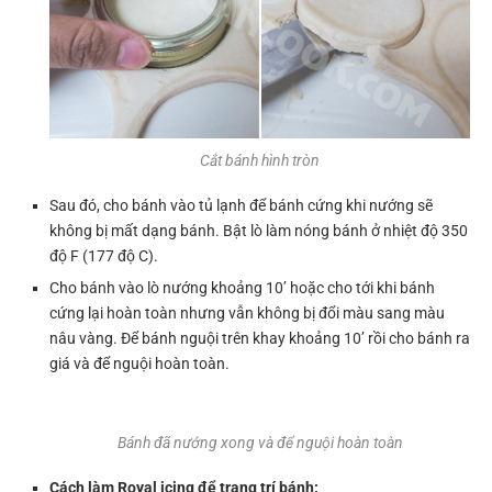
Cắt bánh hình tròn
Sau đó, cho bánh vào tủ lạnh để bánh cứng khi nướng sẽ
không bị mất dạng bánh. Bật lò làm nóng bánh ở nhiệt độ 350
độ F (177 độ C).
Cho bánh vào lò nướng khoảng 10’ hoặc cho tới khi bánh
cứng lại hoàn toàn nhưng vẫn không bị đổi màu sang màu
nâu vàng. Để bánh nguội trên khay khoảng 10’ rồi cho bánh ra
giá và để nguội hoàn toàn.
Bánh đã nướng xong và để nguội hoàn toàn
Cách làm Royal icing để trang trí bánh: