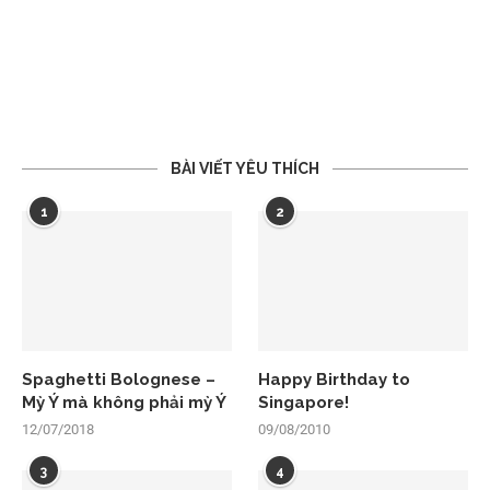
BÀI VIẾT YÊU THÍCH
1
2
Spaghetti Bolognese –
Happy Birthday to
Mỳ Ý mà không phải mỳ Ý
Singapore!
12/07/2018
09/08/2010
3
4