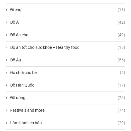
Đi chợ
(13)
Đồ Á
(42)
Đồ ăn chơi
(49)
Đồ ăn tốt cho sức khoẻ – Healthy food
(10)
Đồ Âu
(56)
Đồ chơi cho bé
(4)
Đồ Hàn Quốc
(17)
Đồ uống
(29)
Festivals and more
(74)
Làm bánh cơ bản
(29)