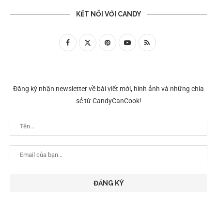
KẾT NỐI VỚI CANDY
Đăng ký nhận newsletter về bài viết mới, hình ảnh và những chia
sẻ từ CandyCanCook!