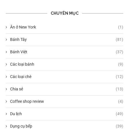
CHUYÊN MỤC
Ăn ở New York
(1)
Bánh Tây
(81)
Bánh Việt
(37)
Các loại bánh
(9)
Các loại chè
(12)
Chia sẻ
(13)
Coffee shop review
(4)
Du lịch
(49)
Dụng cụ bếp
(39)