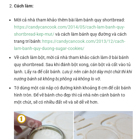
Cách làm:
Mời cả nhà tham khảo thêm bài làm bánh quy shortbread:
https://candycancook.com/2014/05/cach-lam-banh-quy-
shortbread-kep-mut/
và cách làm bánh quy đường và cách
trang trí bánh:
https://candycancook.com/2013/12/cach-
lam-banh-quy-duong-sugar-cookies/
Về cách làm bột, mời cả nhà tham khảo cách làm ở bài bánh
quy shortbread. Sau khi đánh bột xong, cán bột và cất vào tủ
lạnh. Lấy ra để cắt bánh.
Lưu ý: nên cán bột dày một chút thì khi
nướng bánh sẽ không bị phồng và không lo vỡ
.
Tớ dùng một cái nắp có đường kính khoảng 8 cm để cắt bánh
hình tròn. Để vẽ bánh cho đẹp thì cả nhà nên cánh bánh to
một chút, sẽ có nhiều đất vẽ và sẽ dễ vẽ hơn.