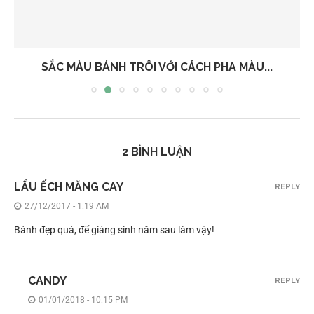
SẮC MÀU BÁNH TRÔI VỚI CÁCH PHA MÀU...
2 BÌNH LUẬN
LẨU ẾCH MĂNG CAY
REPLY
27/12/2017 - 1:19 AM
Bánh đẹp quá, để giáng sinh năm sau làm vậy!
CANDY
REPLY
01/01/2018 - 10:15 PM