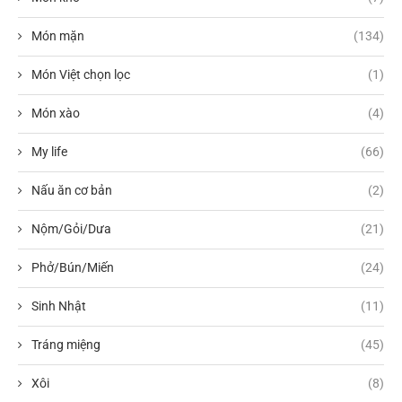
Món mặn
(134)
Món Việt chọn lọc
(1)
Món xào
(4)
My life
(66)
Nấu ăn cơ bản
(2)
Nộm/Gỏi/Dưa
(21)
Phở/Bún/Miến
(24)
Sinh Nhật
(11)
Tráng miệng
(45)
Xôi
(8)