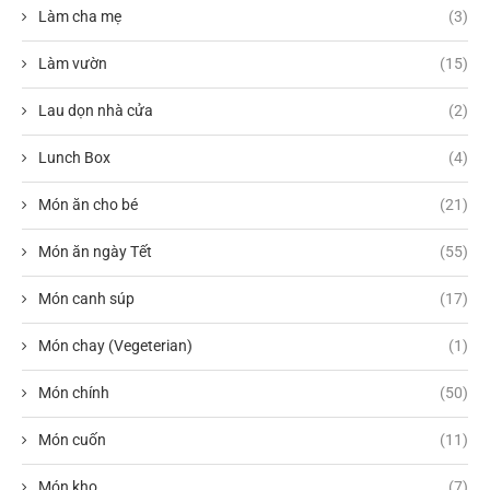
Làm cha mẹ
(3)
Làm vườn
(15)
Lau dọn nhà cửa
(2)
Lunch Box
(4)
Món ăn cho bé
(21)
Món ăn ngày Tết
(55)
Món canh súp
(17)
Món chay (Vegeterian)
(1)
Món chính
(50)
Món cuốn
(11)
Món kho
(7)