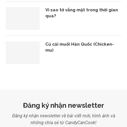
Vì sao tớ vắng mặt trong thời gian
qua?
Củ cải muối Hàn Quốc (Chicken-
mu)
Đăng ký nhận newsletter
Đăng ký nhận newsletter về bài viết mới, hình ảnh và
những chia sẻ từ CandyCanCook!