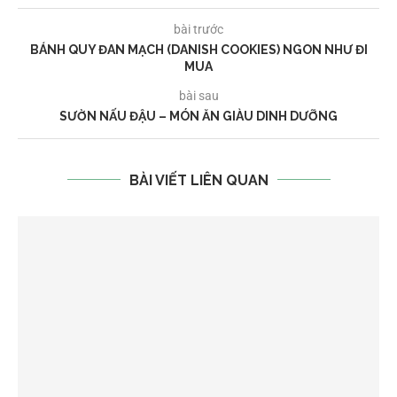
bài trước
BÁNH QUY ĐAN MẠCH (DANISH COOKIES) NGON NHƯ ĐI
MUA
bài sau
SƯỜN NẤU ĐẬU – MÓN ĂN GIÀU DINH DƯỠNG
BÀI VIẾT LIÊN QUAN