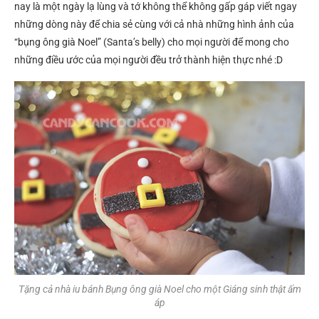
nay là một ngày lạ lùng và tớ không thể không gấp gáp viết ngay
những dòng này để chia sẻ cùng với cả nhà những hình ảnh của
“bụng ông già Noel” (Santa’s belly) cho mọi người để mong cho
những điều ước của mọi người đều trở thành hiện thực nhé :D
Tặng cả nhà iu bánh Bụng ông già Noel cho một Giáng sinh thật ấm
áp