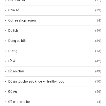
Chia sẻ
(13)
Coffee shop review
(4)
Du lịch
(49)
Dụng cụ bếp
(39)
Đi chợ
(13)
Đồ Á
(42)
Đồ ăn chơi
(49)
Đồ ăn tốt cho sức khoẻ – Healthy food
(10)
Đồ Âu
(56)
Đồ chơi cho bé
(4)