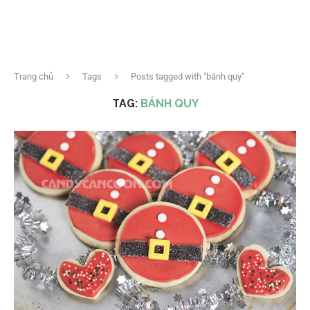
Trang chủ
Tags
Posts tagged with "bánh quy"
TAG:
BÁNH QUY