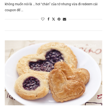
không muốn nói là … hơi “chán” của tớ nhưng vừa đi redeem cái
coupon để …