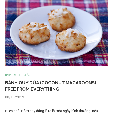
Bánh Tây
Đồ Âu
BÁNH QUY DỪA (COCONUT MACAROONS) –
FREE FROM EVERYTHING
08/10/2013
Hi cả nhà, Hôm nay đáng lẽ ra là một ngày bình thường, nếu