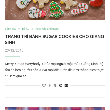
Bánh Tây
Đồ Âu
Festivals and more
TRANG TRÍ BÁNH SUGAR COOKIES CHO GIÁNG
SINH
23/12/2013
Merry X’mas everybody! Chúc mọi người một mùa Giáng Sinh thật
ấm áp bên người thân <3 và mọi điều ước đều trở thành hiện thực
^^ Đêm qua sau …