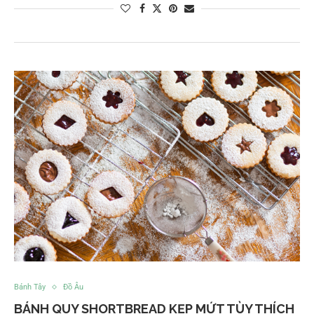
Bánh Tây
Đồ Âu
BÁNH QUY SHORTBREAD KẸP MỨT TÙY THÍCH