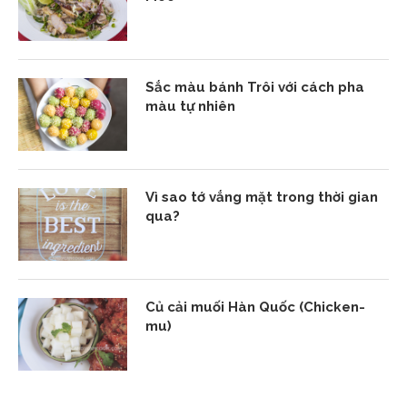
Sắc màu bánh Trôi với cách pha
màu tự nhiên
Vì sao tớ vắng mặt trong thời gian
qua?
Củ cải muối Hàn Quốc (Chicken-
mu)