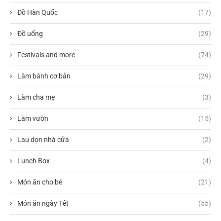
Đồ Hàn Quốc
(17)
Đồ uống
(29)
Festivals and more
(74)
Làm bánh cơ bản
(29)
Làm cha mẹ
(3)
Làm vườn
(15)
Lau dọn nhà cửa
(2)
Lunch Box
(4)
Món ăn cho bé
(21)
Món ăn ngày Tết
(55)