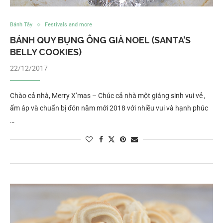
Bánh Tây
Festivals and more
BÁNH QUY BỤNG ÔNG GIÀ NOEL (SANTA’S
BELLY COOKIES)
22/12/2017
Chào cả nhà, Merry X’mas – Chúc cả nhà một giáng sinh vui vẻ ,
ấm áp và chuẩn bị đón năm mới 2018 với nhiều vui và hạnh phúc
…