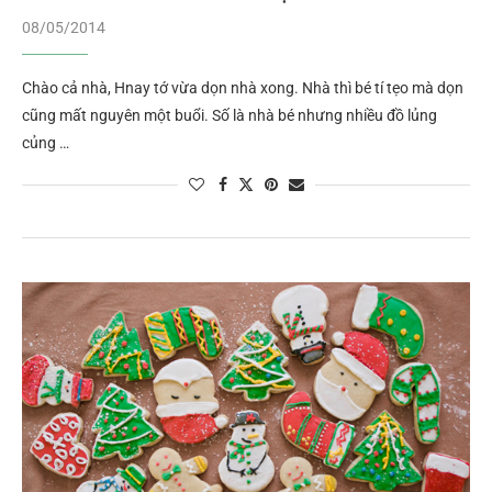
08/05/2014
Chào cả nhà, Hnay tớ vừa dọn nhà xong. Nhà thì bé tí tẹo mà dọn
cũng mất nguyên một buổi. Số là nhà bé nhưng nhiều đồ lủng
củng …