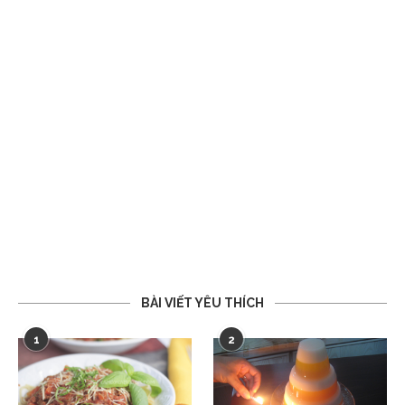
BÀI VIẾT YÊU THÍCH
1
2