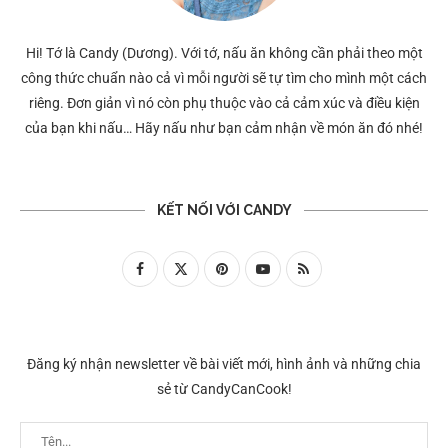
Hi! Tớ là Candy (Dương). Với tớ, nấu ăn không cần phải theo một
công thức chuẩn nào cả vì mỗi người sẽ tự tìm cho mình một cách
riêng. Đơn giản vì nó còn phụ thuộc vào cả cảm xúc và điều kiện
của bạn khi nấu… Hãy nấu như bạn cảm nhận về món ăn đó nhé!
KẾT NỐI VỚI CANDY
Đăng ký nhận newsletter về bài viết mới, hình ảnh và những chia
sẻ từ CandyCanCook!