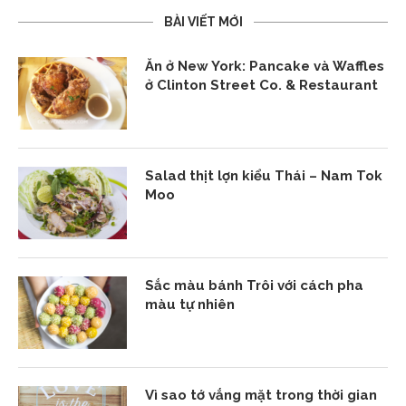
BÀI VIẾT MỚI
Ăn ở New York: Pancake và Waffles
ở Clinton Street Co. & Restaurant
Salad thịt lợn kiểu Thái – Nam Tok
Moo
Sắc màu bánh Trôi với cách pha
màu tự nhiên
Vì sao tớ vắng mặt trong thời gian