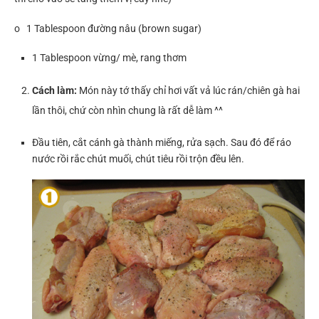
o 1 Tablespoon đường nâu (brown sugar)
1 Tablespoon vừng/ mè, rang thơm
Cách làm:
Món này tớ thấy chỉ hơi vất vả lúc rán/chiên gà hai
lần thôi, chứ còn nhìn chung là rất dễ làm ^^
Đầu tiên, cắt cánh gà thành miếng, rửa sạch. Sau đó để ráo
nước rồi rắc chút muối, chút tiêu rồi trộn đều lên.