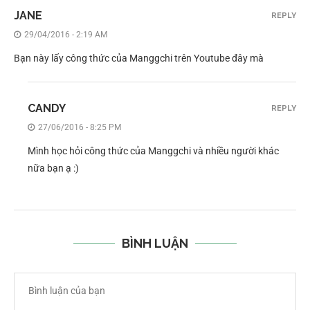
JANE
REPLY
29/04/2016 - 2:19 AM
Bạn này lấy công thức của Manggchi trên Youtube đây mà
CANDY
REPLY
27/06/2016 - 8:25 PM
Mình học hỏi công thức của Manggchi và nhiều người khác
nữa bạn ạ :)
BÌNH LUẬN