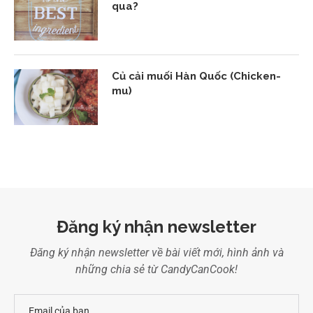
qua?
Củ cải muối Hàn Quốc (Chicken-
mu)
Đăng ký nhận newsletter
Đăng ký nhận newsletter về bài viết mới, hình ảnh và
những chia sẻ từ CandyCanCook!