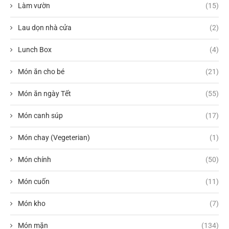
Làm vườn
(15)
Lau dọn nhà cửa
(2)
Lunch Box
(4)
Món ăn cho bé
(21)
Món ăn ngày Tết
(55)
Món canh súp
(17)
Món chay (Vegeterian)
(1)
Món chính
(50)
Món cuốn
(11)
Món kho
(7)
Món mặn
(134)