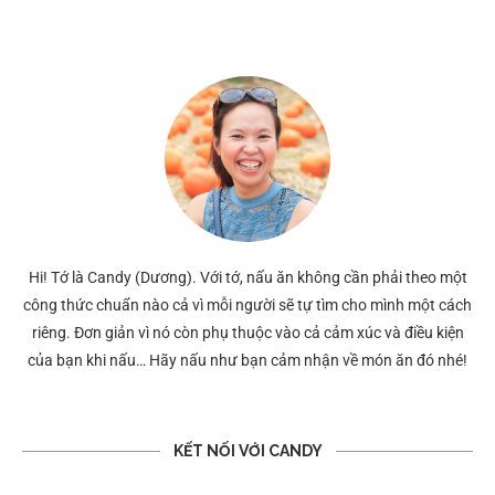
Hi! Tớ là Candy (Dương). Với tớ, nấu ăn không cần phải theo một
công thức chuẩn nào cả vì mỗi người sẽ tự tìm cho mình một cách
riêng. Đơn giản vì nó còn phụ thuộc vào cả cảm xúc và điều kiện
của bạn khi nấu… Hãy nấu như bạn cảm nhận về món ăn đó nhé!
KẾT NỐI VỚI CANDY