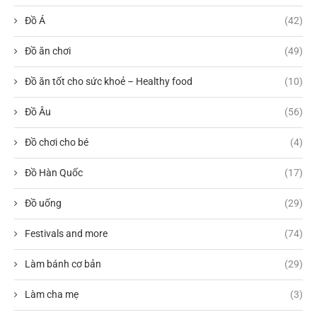
Đồ Á
(42)
Đồ ăn chơi
(49)
Đồ ăn tốt cho sức khoẻ – Healthy food
(10)
Đồ Âu
(56)
Đồ chơi cho bé
(4)
Đồ Hàn Quốc
(17)
Đồ uống
(29)
Festivals and more
(74)
Làm bánh cơ bản
(29)
Làm cha mẹ
(3)