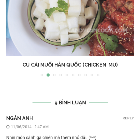
CỦ CẢI MUỐI HÀN QUỐC (CHICKEN-MU)
9 BÌNH LUẬN
NGÂN ANH
REPLY
11/06/2014 - 2:47 AM
Nhìn món cánh gà chiên mà thèm nhỏ dãi. (^-^)