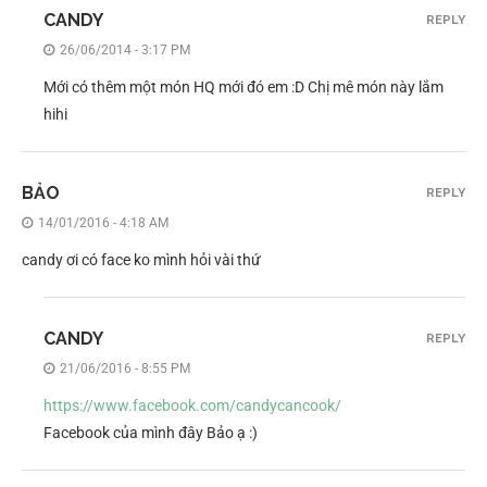
CANDY
REPLY
26/06/2014 - 3:17 PM
Mới có thêm một món HQ mới đó em :D Chị mê món này lắm
hihi
BẢO
REPLY
14/01/2016 - 4:18 AM
candy ơi có face ko mình hỏi vài thứ
CANDY
REPLY
21/06/2016 - 8:55 PM
https://www.facebook.com/candycancook/
Facebook của mình đây Bảo ạ :)