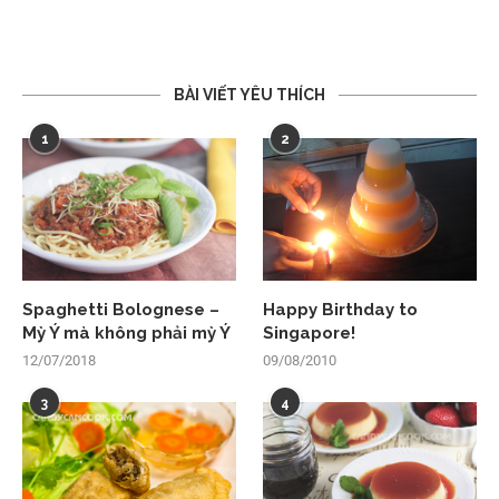
BÀI VIẾT YÊU THÍCH
1
2
Spaghetti Bolognese –
Happy Birthday to
Mỳ Ý mà không phải mỳ Ý
Singapore!
12/07/2018
09/08/2010
3
4