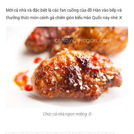
Mời cả nhà và đặc biệt là các fan cuồng của đồ Hàn vào bếp và
thưởng thức món cánh gà chiên giòn kiểu Hàn Quốc này nhé :X
Chúc cả nhà ngon miệng :D