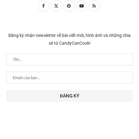
Đăng ký nhận newsletter về bài viết mới, hình ảnh và những chia
sẻ từ CandyCanCook!