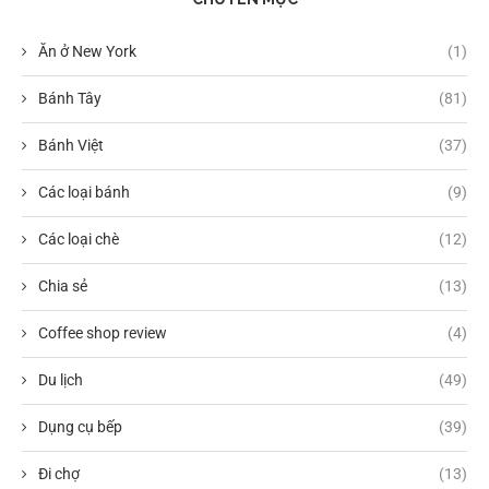
Ăn ở New York
(1)
Bánh Tây
(81)
Bánh Việt
(37)
Các loại bánh
(9)
Các loại chè
(12)
Chia sẻ
(13)
Coffee shop review
(4)
Du lịch
(49)
Dụng cụ bếp
(39)
Đi chợ
(13)