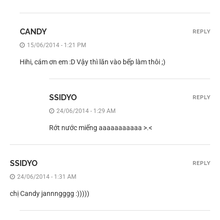
CANDY
REPLY
15/06/2014 - 1:21 PM
Hihi, cám ơn em :D Vậy thì lăn vào bếp làm thôi ;)
SSIDYO
REPLY
24/06/2014 - 1:29 AM
Rớt nước miếng aaaaaaaaaaa >.<
SSIDYO
REPLY
24/06/2014 - 1:31 AM
chị Candy jannngggg :)))))