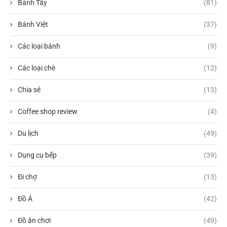
Bánh Tây
(81)
Bánh Việt
(37)
Các loại bánh
(9)
Các loại chè
(12)
Chia sẻ
(13)
Coffee shop review
(4)
Du lịch
(49)
Dụng cụ bếp
(39)
Đi chợ
(13)
Đồ Á
(42)
Đồ ăn chơi
(49)