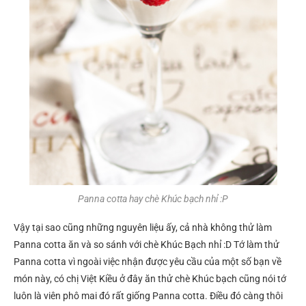
Panna cotta hay chè Khúc bạch nhỉ :P
Vậy tại sao cũng những nguyên liệu ấy, cả nhà không thử làm
Panna cotta ăn và so sánh với chè Khúc Bạch nhỉ :D Tớ làm thử
Panna cotta vì ngoài việc nhận được yêu cầu của một số bạn về
món này, có chị Việt Kiều ở đây ăn thử chè Khúc bạch cũng nói tớ
luôn là viên phô mai đó rất giống Panna cotta. Điều đó càng thôi