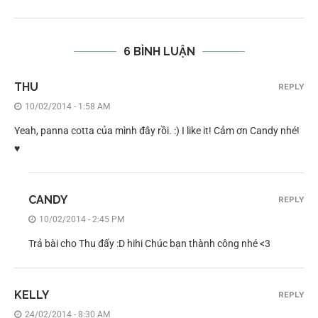
6 BÌNH LUẬN
THU
REPLY
10/02/2014 - 1:58 AM
Yeah, panna cotta của mình đây rồi. :) I like it! Cảm ơn Candy nhé!
♥
CANDY
REPLY
10/02/2014 - 2:45 PM
Trả bài cho Thu đấy :D hihi Chúc bạn thành công nhé <3
KELLY
REPLY
24/02/2014 - 8:30 AM