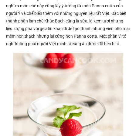
nghĩ ra món chè này cũng lấy ý tưởng từ món Panna cotta của
người Ý và chế biến thêm với những nguyên liệu rất Việt. Đặc biệt
thành phần làm chè Khúc Bạch cũng là sữa, là kem tươi nhưng
liều lượng pha với gelatin khác đi để tạo thành những viên phô mai
mềm hơn thạch nhưng lại cứng hơn Panna cotta. Một phần vì tớ
nghĩ không phải người Việt mình ai cũng ăn được đồ béo hihi…