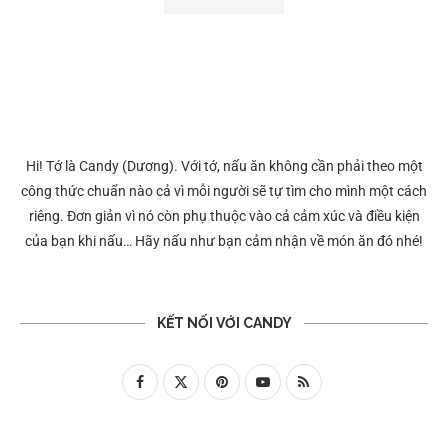
Hi! Tớ là Candy (Dương). Với tớ, nấu ăn không cần phải theo một
công thức chuẩn nào cả vì mỗi người sẽ tự tìm cho mình một cách
riêng. Đơn giản vì nó còn phụ thuộc vào cả cảm xúc và điều kiện
của bạn khi nấu… Hãy nấu như bạn cảm nhận về món ăn đó nhé!
KẾT NỐI VỚI CANDY