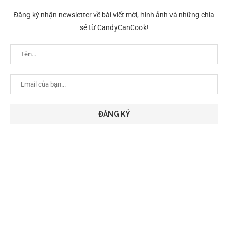
Đăng ký nhận newsletter về bài viết mới, hình ảnh và những chia
sẻ từ CandyCanCook!