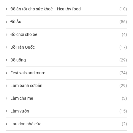
Đồ ăn tốt cho sức khoẻ – Healthy food
(10)
Đồ Âu
(56)
Đồ chơi cho bé
(4)
Đồ Hàn Quốc
(17)
Đồ uống
(29)
Festivals and more
(74)
Làm bánh cơ bản
(29)
Làm cha mẹ
(3)
Làm vườn
(15)
Lau dọn nhà cửa
(2)