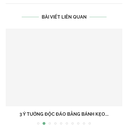
BÀI VIẾT LIÊN QUAN
3 Ý TƯỞNG ĐỘC ĐÁO BẰNG BÁNH KẸO...