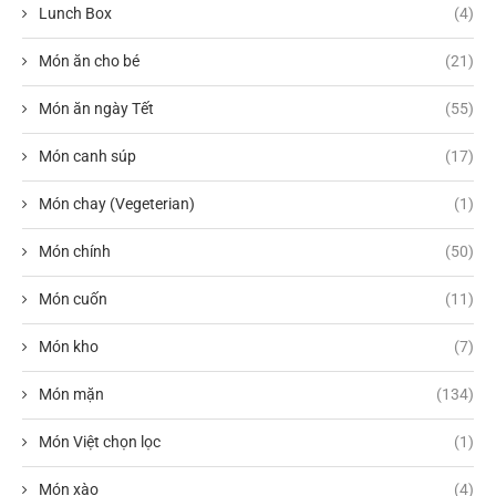
Lunch Box
(4)
Món ăn cho bé
(21)
Món ăn ngày Tết
(55)
Món canh súp
(17)
Món chay (Vegeterian)
(1)
Món chính
(50)
Món cuốn
(11)
Món kho
(7)
Món mặn
(134)
Món Việt chọn lọc
(1)
Món xào
(4)