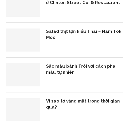
ở Clinton Street Co. & Restaurant
Salad thịt lợn kiểu Thái – Nam Tok
Moo
Sắc màu bánh Trôi với cách pha
màu tự nhiên
Vì sao tớ vắng mặt trong thời gian
qua?