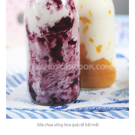
Sữa chua uống hoa quả rất bắt mắt