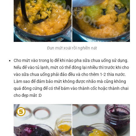
Đun mứt xoài rồi nghiền nát
Cho mứt vào trong lọ để khi nào pha sữa chua uống sử dụng.
Nếu để vào tủ lạnh, mứt có thể đông lại nhiều thì trước khi cho
vào sữa chua uống phải đảo đều và cho thêm 1-2 thìa nước.
Làm sao để đảm bảo mứt không được nhão mà cũng không
quá đông cứng để có thể bám vào thành cốc hoặc thành chai
cho đẹp mắt :D