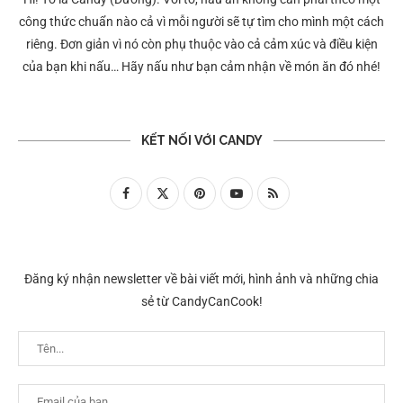
công thức chuẩn nào cả vì mỗi người sẽ tự tìm cho mình một cách
riêng. Đơn giản vì nó còn phụ thuộc vào cả cảm xúc và điều kiện
của bạn khi nấu… Hãy nấu như bạn cảm nhận về món ăn đó nhé!
KẾT NỐI VỚI CANDY
Đăng ký nhận newsletter về bài viết mới, hình ảnh và những chia
sẻ từ CandyCanCook!