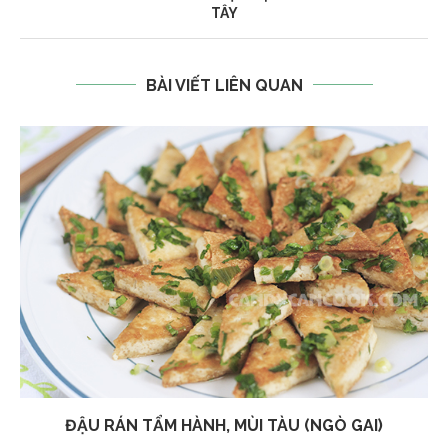
TÂY
BÀI VIẾT LIÊN QUAN
ĐẬU RÁN TẨM HÀNH, MÙI TÀU (NGÒ GAI)