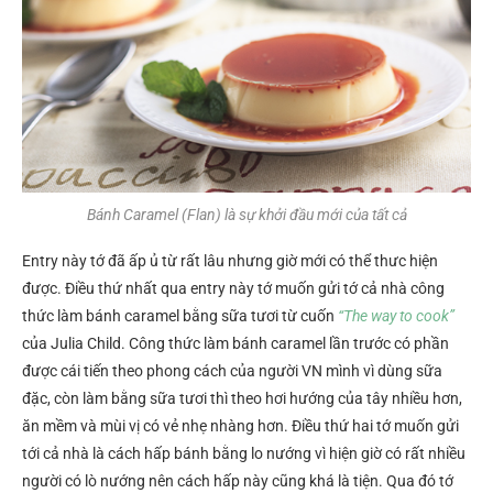
Bánh Caramel (Flan) là sự khởi đầu mới của tất cả
Entry này tớ đã ấp ủ từ rất lâu nhưng giờ mới có thể thưc hiện
được. Điều thứ nhất qua entry này tớ muốn gửi tớ cả nhà công
thức làm bánh caramel bằng sữa tươi từ cuốn
“The way to cook”
của Julia Child. Công thức làm bánh caramel lần trước có phần
được cái tiến theo phong cách của người VN mình vì dùng sữa
đặc, còn làm bằng sữa tươi thì theo hơi hướng của tây nhiều hơn,
ăn mềm và mùi vị có vẻ nhẹ nhàng hơn. Điều thứ hai tớ muốn gửi
tới cả nhà là cách hấp bánh bằng lo nướng vì hiện giờ có rất nhiều
người có lò nướng nên cách hấp này cũng khá là tiện. Qua đó tớ