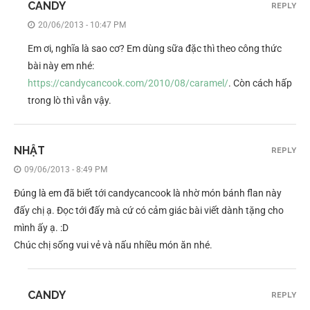
CANDY
REPLY
20/06/2013 - 10:47 PM
Em ơi, nghĩa là sao cơ? Em dùng sữa đặc thì theo công thức
bài này em nhé:
https://candycancook.com/2010/08/caramel/
. Còn cách hấp
trong lò thì vẫn vậy.
NHẬT
REPLY
09/06/2013 - 8:49 PM
Đúng là em đã biết tới candycancook là nhờ món bánh flan này
đấy chị ạ. Đọc tới đấy mà cứ có cảm giác bài viết dành tặng cho
mình ấy ạ. :D
Chúc chị sống vui vẻ và nấu nhiều món ăn nhé.
CANDY
REPLY