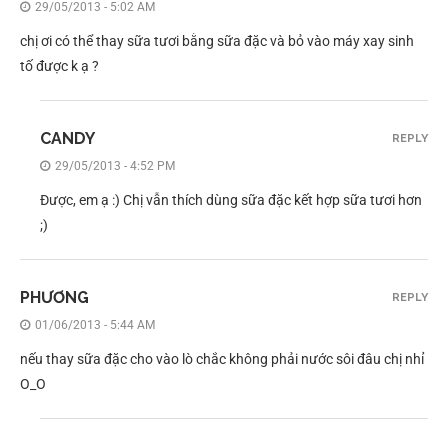
29/05/2013 - 5:02 AM
chị ơi có thể thay sữa tươi bằng sữa đặc và bỏ vào máy xay sinh
tố được k ạ ?
CANDY
REPLY
29/05/2013 - 4:52 PM
Được, em ạ :) Chị vẫn thích dùng sữa đặc kết hợp sữa tươi hơn
;)
PHƯƠNG
REPLY
01/06/2013 - 5:44 AM
nếu thay sữa đặc cho vào lò chắc không phải nước sôi đâu chị nhỉ
O_O