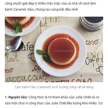
cũng muốn giải đáp ít nhiều thắc mặc của cả nhà về cách làm
bánh Caramel. Nào, chúng tao cùng bắt đầu nhé!
Làm bánh Flan (Caramel) từ lò nướng cũng rất dễ dàng
1. Nguyên liệu:
Công thức là tớ tham khảo của Julia Child và có
sửa một chút vì công thức của Julia Child liều lượng khá nhiều. Cơ