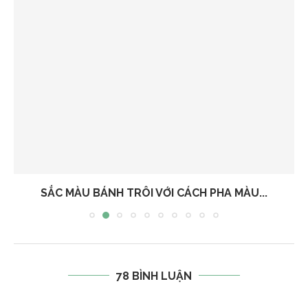
SẮC MÀU BÁNH TRÔI VỚI CÁCH PHA MÀU...
78 BÌNH LUẬN