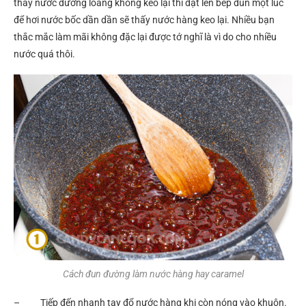
thấy nước đường loãng không keo lại thì đặt lên bếp đun một lúc
để hơi nước bốc dần dần sẽ thấy nước hàng keo lại. Nhiều bạn
thắc mắc làm mãi không đặc lại được tớ nghĩ là vì do cho nhiều
nước quá thôi.
Cách đun đường làm nước hàng hay caramel
– Tiếp đến nhanh tay đổ nước hàng khi còn nóng vào khuôn.