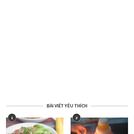
BÀI VIẾT YÊU THÍCH
1
2