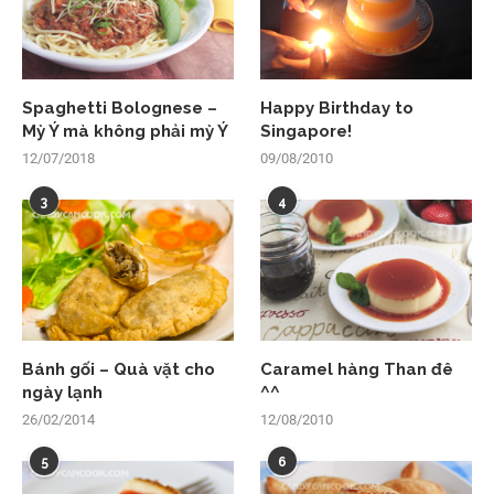
Spaghetti Bolognese –
Happy Birthday to
Mỳ Ý mà không phải mỳ Ý
Singapore!
12/07/2018
09/08/2010
3
4
Bánh gối – Quà vặt cho
Caramel hàng Than đê
ngày lạnh
^^
26/02/2014
12/08/2010
5
6