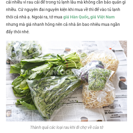
cải nhiều vì rau cải để trong tủ lạnh lâu mà không cần bảo quản gì
nhiều. Cứ nguyên đai nguyên kiện khi mua về thì để vào tủ lạnh
thôi cả nhà ạ. Ngoài ra, tớ mua
giá Hàn Quốc
,
giá Việt Nam
nhưng mà giá nhanh hỏng nên cả nhà ăn bao nhiêu mua ngần
đấy thôi nhé.
Thành quả các loại rau khi đi chợ về của tớ