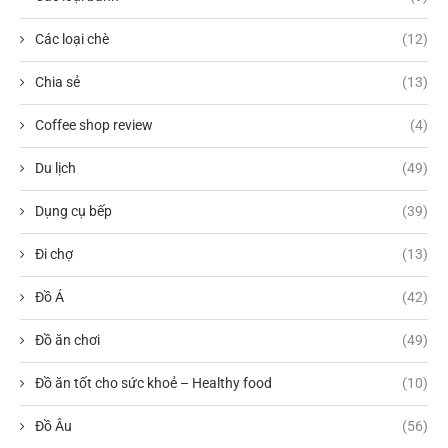
Các loại chè
(12)
Chia sẻ
(13)
Coffee shop review
(4)
Du lịch
(49)
Dụng cụ bếp
(39)
Đi chợ
(13)
Đồ Á
(42)
Đồ ăn chơi
(49)
Đồ ăn tốt cho sức khoẻ – Healthy food
(10)
Đồ Âu
(56)