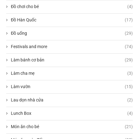
Đồ chơi cho bé
(4)
Đồ Hàn Quốc
(17)
Đồ uống
(29)
Festivals and more
(74)
Làm bánh cơ bản
(29)
Làm cha mẹ
(3)
Làm vườn
(15)
Lau dọn nhà cửa
(2)
Lunch Box
(4)
Món ăn cho bé
(21)