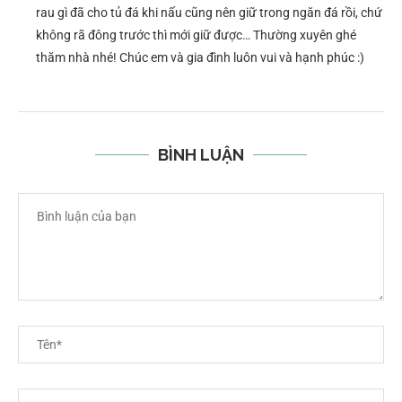
rau gì đã cho tủ đá khi nấu cũng nên giữ trong ngăn đá rồi, chứ
không rã đông trước thì mới giữ được… Thường xuyên ghé
thăm nhà nhé! Chúc em và gia đình luôn vui và hạnh phúc :)
BÌNH LUẬN