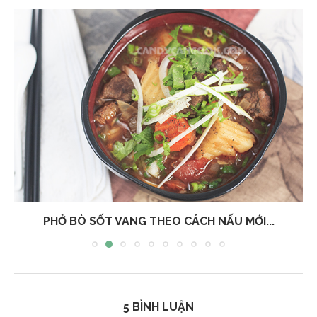
PHỞ BÒ SỐT VANG THEO CÁCH NẤU MỚI...
5 BÌNH LUẬN