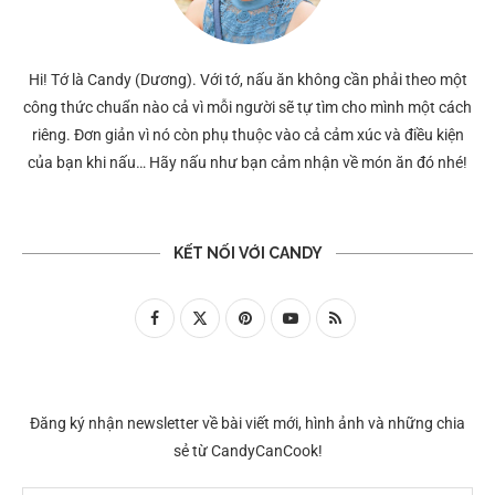
Hi! Tớ là Candy (Dương). Với tớ, nấu ăn không cần phải theo một
công thức chuẩn nào cả vì mỗi người sẽ tự tìm cho mình một cách
riêng. Đơn giản vì nó còn phụ thuộc vào cả cảm xúc và điều kiện
của bạn khi nấu… Hãy nấu như bạn cảm nhận về món ăn đó nhé!
KẾT NỐI VỚI CANDY
Đăng ký nhận newsletter về bài viết mới, hình ảnh và những chia
sẻ từ CandyCanCook!