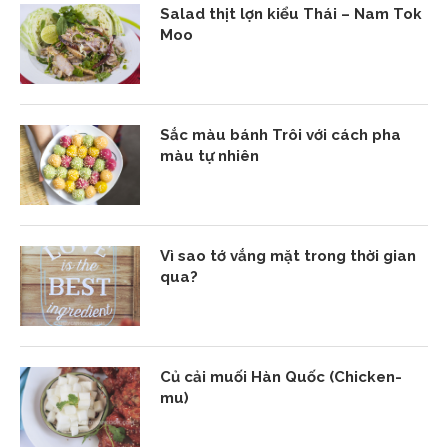
Salad thịt lợn kiểu Thái – Nam Tok
Moo
Sắc màu bánh Trôi với cách pha
màu tự nhiên
Vì sao tớ vắng mặt trong thời gian
qua?
Củ cải muối Hàn Quốc (Chicken-
mu)