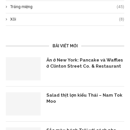
Tráng miệng
(45)
Xôi
(8)
BÀI VIẾT MỚI
Ăn ở New York: Pancake và Waffles
ở Clinton Street Co. & Restaurant
Salad thịt lợn kiểu Thái – Nam Tok
Moo