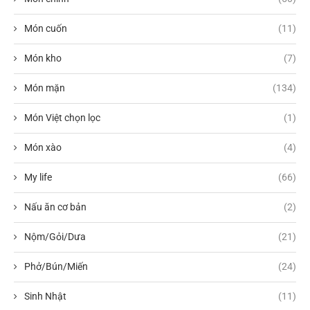
Món cuốn
(11)
Món kho
(7)
Món mặn
(134)
Món Việt chọn lọc
(1)
Món xào
(4)
My life
(66)
Nấu ăn cơ bản
(2)
Nộm/Gỏi/Dưa
(21)
Phở/Bún/Miến
(24)
Sinh Nhật
(11)