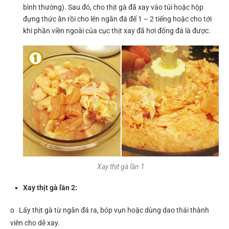
bình thường). Sau đó, cho thịt gà đã xay vào túi hoặc hộp
đựng thức ăn rồi cho lên ngăn đá để 1 – 2 tiếng hoặc cho tới
khi phần viền ngoài của cục thịt xay đã hơi đống đá là được.
Xay thịt gà lần 1
Xay thịt gà lần 2:
o Lấy thịt gà từ ngăn đá ra, bóp vụn hoặc dùng dao thái thành
viên cho dễ xay.