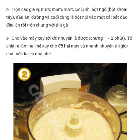
o Trộn các gia vị: nước mắm, nước lọc lạnh, bột ngô (bột khoai
tây), dầu ăn, đường và cuối cùng là bột nổi vào một cái bát đảo
đều lên rồi trộn chung với thịt gà
o Cho vào máy xay tới khi nhuyễn là được (chừng 1 – 2 phút). Tớ
chia ra làm hai mẻ xay cho đỡ hại máy và nhanh nhuyễn thì giò/
chả mới dai cả nhà nhé.