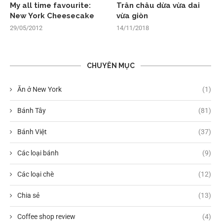
My all time favourite:
Trân châu dừa vừa dai
New York Cheesecake
vừa giòn
29/05/2012
14/11/2018
CHUYÊN MỤC
Ăn ở New York
(1)
Bánh Tây
(81)
Bánh Việt
(37)
Các loại bánh
(9)
Các loại chè
(12)
Chia sẻ
(13)
Coffee shop review
(4)