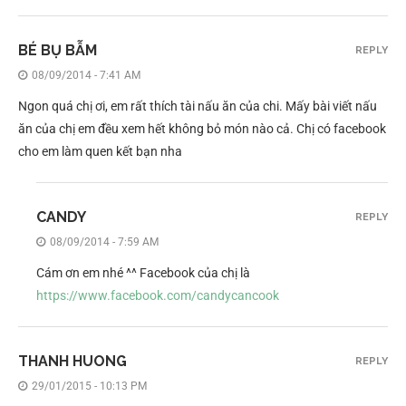
BÉ BỤ BẪM
REPLY
08/09/2014 - 7:41 AM
Ngon quá chị ơi, em rất thích tài nấu ăn của chi. Mấy bài viết nấu
ăn của chị em đều xem hết không bỏ món nào cả. Chị có facebook
cho em làm quen kết bạn nha
CANDY
REPLY
08/09/2014 - 7:59 AM
Cám ơn em nhé ^^ Facebook của chị là
https://www.facebook.com/candycancook
THANH HUONG
REPLY
29/01/2015 - 10:13 PM