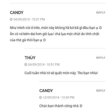
CANDY
REPLY
04/09/2014 - 10:31 PM
Như mình nói ở trên, món này không hề bở bã gì đâu bạn ạ :D
Ăn có vẻ kém dai hơn giò lụa/ chả lụa một chút do tính chất
của thịt gà thôi bạn ạ :D
THỦY
REPLY
04/09/2014 - 10:51 PM
Cuối tuần nhà tớ sẽ quất món này. Tks bạn nhìu!
CANDY
REPLY
12/09/2014 - 12:39 PM
Chúc bạn thành công nhá :D