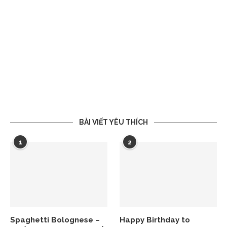
BÀI VIẾT YÊU THÍCH
1
2
Spaghetti Bolognese –
Happy Birthday to