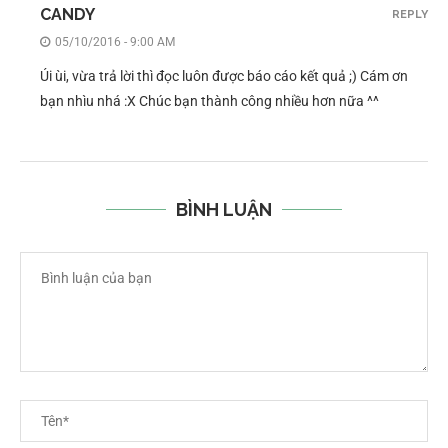
CANDY
REPLY
05/10/2016 - 9:00 AM
Úi ùi, vừa trả lời thì đọc luôn được báo cáo kết quả ;) Cám ơn
bạn nhìu nhá :X Chúc bạn thành công nhiều hơn nữa ^^
BÌNH LUẬN