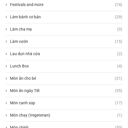
Festivals and more
(74)
Làm bánh cơ bản
(29)
Làm cha mẹ
(3)
Làm vườn
(15)
Lau dọn nhà cửa
(2)
Lunch Box
(4)
Món ăn cho bé
(21)
Món ăn ngày Tết
(55)
Món canh súp
(17)
Món chay (Vegeterian)
(1)
Món chính
(50)