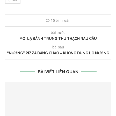
ỨC GÀ
15 bình luận
bài trước
MỚI LẠ BÁNH TRUNG THU THẠCH RAU CÂU
bài sau
“NƯỚNG” PIZZA BẰNG CHẢO – KHÔNG DÙNG LÒ NƯỚNG
BÀI VIẾT LIÊN QUAN