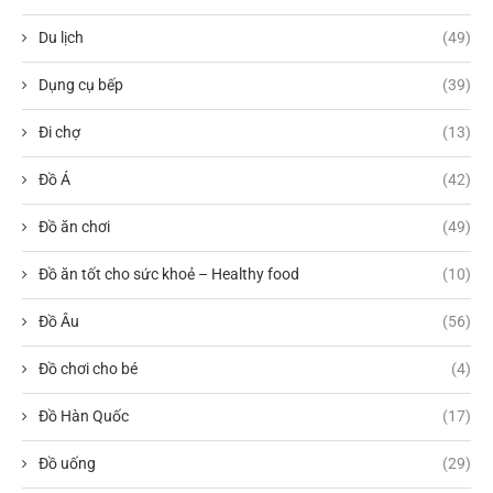
Du lịch
(49)
Dụng cụ bếp
(39)
Đi chợ
(13)
Đồ Á
(42)
Đồ ăn chơi
(49)
Đồ ăn tốt cho sức khoẻ – Healthy food
(10)
Đồ Âu
(56)
Đồ chơi cho bé
(4)
Đồ Hàn Quốc
(17)
Đồ uống
(29)