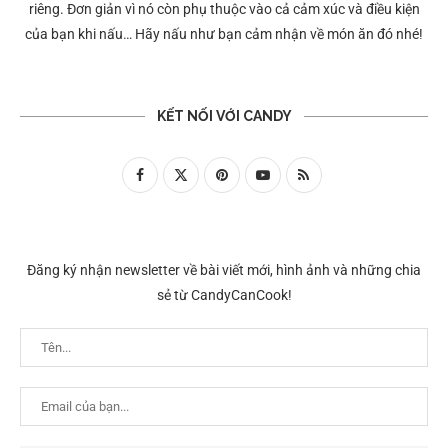
riêng. Đơn giản vì nó còn phụ thuộc vào cả cảm xúc và điều kiện
của bạn khi nấu… Hãy nấu như bạn cảm nhận về món ăn đó nhé!
KẾT NỐI VỚI CANDY
Đăng ký nhận newsletter về bài viết mới, hình ảnh và những chia
sẻ từ CandyCanCook!