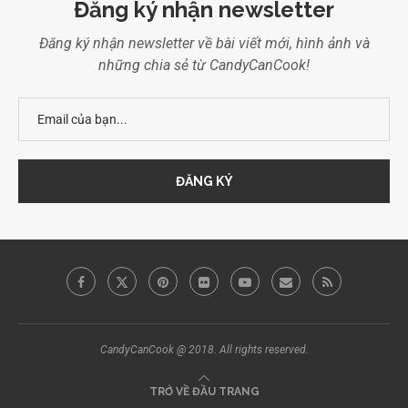
Đăng ký nhận newsletter
Đăng ký nhận newsletter về bài viết mới, hình ảnh và
những chia sẻ từ CandyCanCook!
CandyCanCook @ 2018. All rights reserved.
TRỞ VỀ ĐẦU TRANG