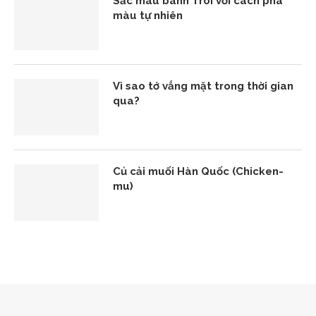
Sắc màu bánh Trôi với cách pha
màu tự nhiên
Vì sao tớ vắng mặt trong thời gian
qua?
Củ cải muối Hàn Quốc (Chicken-
mu)