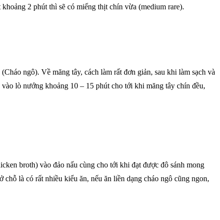
 khoảng 2 phút thì sẽ có miếng thịt chín vừa (medium rare).
 (Cháo ngô). Về măng tây, cách làm rất đơn giản, sau khi làm sạch và
ỏ vào lò nướng khoảng 10 – 15 phút cho tới khi măng tây chín đều,
cken broth) vào đảo nấu cùng cho tới khi đạt được đô sánh mong
chỗ là có rất nhiều kiểu ăn, nếu ăn liền dạng cháo ngô cũng ngon,