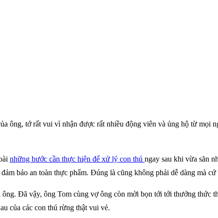
ủa ông, tớ rất vui vì nhận được rất nhiều động viên và ủng hộ từ mọi n
goài
những bước cần thực hiện để xử lý con thú
ngay sau khi vừa săn n
để đảm bảo an toàn thực phẩm. Đúng là cũng không phải dễ dàng mà cứ 
 ông. Đã vậy, ông Tom cùng vợ ông còn mời bọn tới tới thưởng thức th
u của các con thú rừng thật vui vẻ.