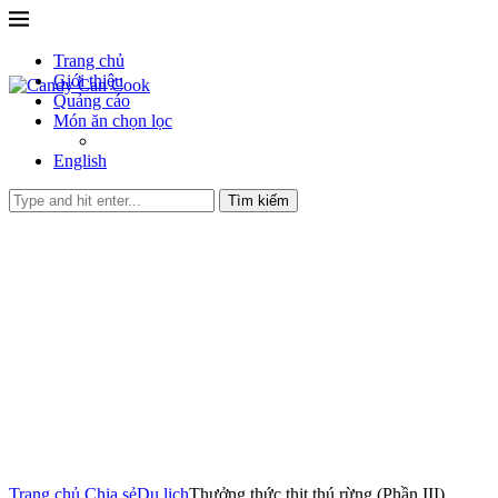
Trang chủ
Giới thiệu
Quảng cáo
Món ăn chọn lọc
English
Tìm kiếm
Trang chủ
Chia sẻ
Du lịch
Thưởng thức thịt thú rừng (Phần III)