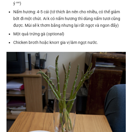
ý ^^)
Nấm hương: 4-5 cái (tớ thích ăn nên cho nhiều, có thể giảm
bớt đi một chút. Ai k có nấm hương thì dùng nấm tươi cũng
được. Mùi sẽ k thơm bằng nhưng lại rất ngọt và ngon đấy)
Một quả trứng gà (optional)
Chicken broth hoặc knorr gia vị làm ngọt nước.