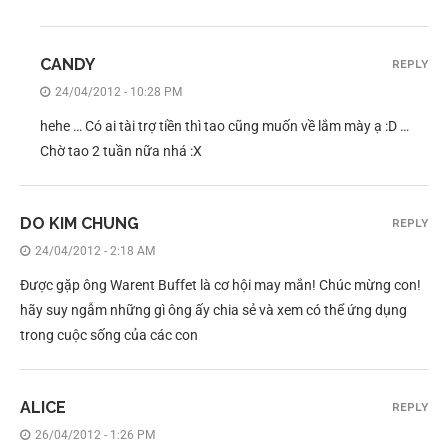
CANDY
REPLY
24/04/2012 - 10:28 PM
hehe … Có ai tài trợ tiền thì tao cũng muốn về lắm mày ạ :D …
Chờ tao 2 tuần nữa nhá :X
DO KIM CHUNG
REPLY
24/04/2012 - 2:18 AM
Được gặp ông Warent Buffet là cơ hội may mắn! Chúc mừng con!
hãy suy ngẫm những gì ông ấy chia sẻ và xem có thể ứng dụng
trong cuộc sống của các con
ALICE
REPLY
26/04/2012 - 1:26 PM