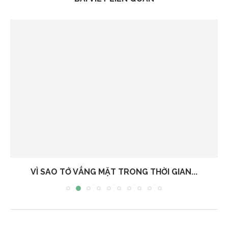
VÌ SAO TỚ VẮNG MẶT TRONG THỜI GIAN...