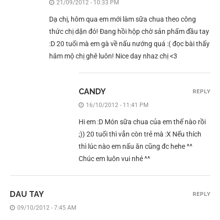
21/09/2012 - 10:33 PM
Dạ chị, hôm qua em mới làm sữa chua theo công
thức chị dặn đó! Đang hồi hộp chờ sản phẩm đầu tay
:D 20 tuổi mà em gà về nấu nướng quá :( đọc bài thấy
hâm mộ chị ghê luôn! Nice day nhaz chị <3
CANDY
REPLY
16/10/2012 - 11:41 PM
Hi em :D Món sữa chua của em thế nào rồi
;)) 20 tuổi thì vẫn còn trẻ mà :X Nếu thích
thì lúc nào em nấu ăn cũng đc hehe ^^
Chúc em luôn vui nhé ^^
DAU TAY
REPLY
09/10/2012 - 7:45 AM