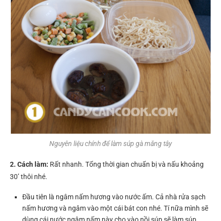
Nguyên liệu chính để làm súp gà măng tây
2. Cách làm:
Rất nhanh. Tổng thời gian chuẩn bị và nấu khoảng
30’ thôi nhé.
Đầu tiên là ngâm nấm hương vào nước ấm. Cả nhà rửa sạch
nấm hương và ngâm vào một cái bát con nhé. Tí nữa mình sẽ
dùng cái nước ngâm nấm này cho vào nồi súp sẽ làm súp