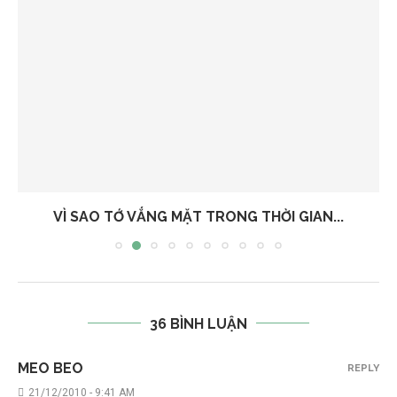
VÌ SAO TỚ VẮNG MẶT TRONG THỜI GIAN...
36 BÌNH LUẬN
MEO BEO
REPLY
21/12/2010 - 9:41 AM