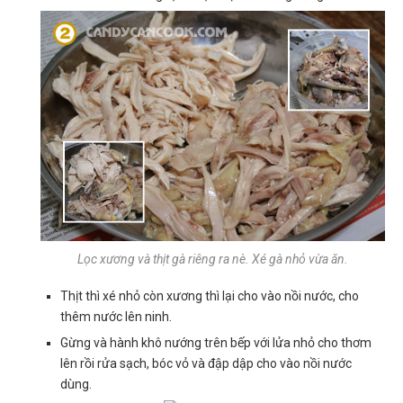
Lọc xương và thịt gà riêng ra nè. Xé gà nhỏ vừa ăn.
Thịt thì xé nhỏ còn xương thì lại cho vào nồi nước, cho
thêm nước lên ninh.
Gừng và hành khô nướng trên bếp với lửa nhỏ cho thơm
lên rồi rửa sạch, bóc vỏ và đập dập cho vào nồi nước
dùng.