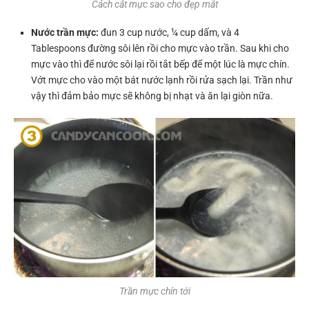
Cách cắt mực sao cho đẹp mắt
Nước trần mực:
đun 3 cup nước, ¼ cup dấm, và 4
Tablespoons đường sôi lên rồi cho mực vào trần. Sau khi cho
mực vào thì để nước sôi lại rồi tắt bếp để một lúc là mực chín.
Vớt mực cho vào một bát nước lạnh rồi rửa sạch lại. Trần như
vậy thì đảm bảo mực sẽ không bị nhạt và ăn lại giòn nữa.
Trần mực chín tới