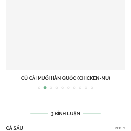
CỦ CẢI MUỐI HÀN QUỐC (CHICKEN-MU)
3 BÌNH LUẬN
CÁ SẤU
REPLY