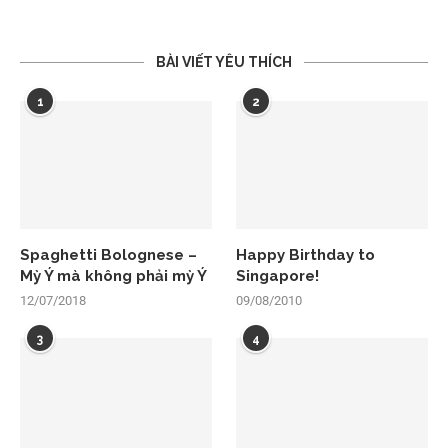
BÀI VIẾT YÊU THÍCH
1
2
Spaghetti Bolognese –
Happy Birthday to
Mỳ Ý mà không phải mỳ Ý
Singapore!
12/07/2018
09/08/2010
3
4