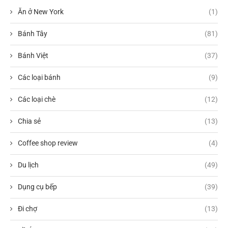
Ăn ở New York
(1)
Bánh Tây
(81)
Bánh Việt
(37)
Các loại bánh
(9)
Các loại chè
(12)
Chia sẻ
(13)
Coffee shop review
(4)
Du lịch
(49)
Dụng cụ bếp
(39)
Đi chợ
(13)