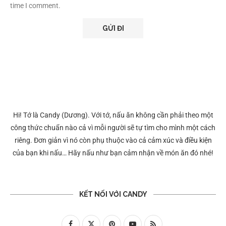
time I comment.
Hi! Tớ là Candy (Dương). Với tớ, nấu ăn không cần phải theo một
công thức chuẩn nào cả vì mỗi người sẽ tự tìm cho mình một cách
riêng. Đơn giản vì nó còn phụ thuộc vào cả cảm xúc và điều kiện
của bạn khi nấu… Hãy nấu như bạn cảm nhận về món ăn đó nhé!
KẾT NỐI VỚI CANDY