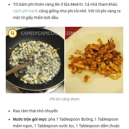
Tỏi băm phi thơm vàng lên ở lửa Med-hi. Cả nhà tham khảo
cách phi hành
cũng giống như phi tỏi nhé. Vớt tỏi phi vàng ra
một tờ giấy thấm bớt dầu.
Phi tỏi vàng thơm
Rau răm thái nhỏ nhuyễn
Nước trộn gỏi mực
: pha 1 Tablespoon đường, 1 Tablespoon
mắm ngon, 1 Tablespoon nước lọc, 1 Tablespoon dấm (hoặc