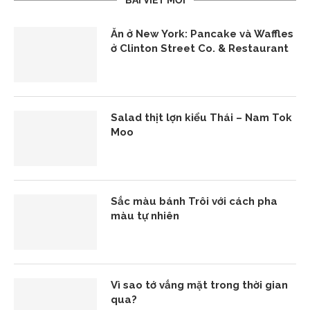
BÀI VIẾT MỚI
Ăn ở New York: Pancake và Waffles
ở Clinton Street Co. & Restaurant
Salad thịt lợn kiểu Thái – Nam Tok
Moo
Sắc màu bánh Trôi với cách pha
màu tự nhiên
Vì sao tớ vắng mặt trong thời gian
qua?