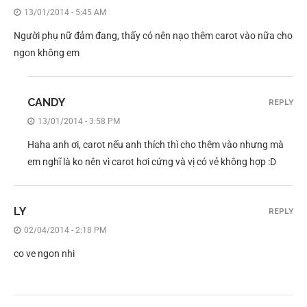
13/01/2014 - 5:45 AM
Người phụ nữ đảm đang, thấy có nên nạo thêm carot vào nữa cho
ngon không em
CANDY
REPLY
13/01/2014 - 3:58 PM
Haha anh ơi, carot nếu anh thích thì cho thêm vào nhưng mà
em nghĩ là ko nên vì carot hơi cứng và vị có vẻ không hợp :D
LY
REPLY
02/04/2014 - 2:18 PM
co ve ngon nhi