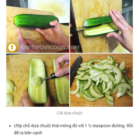
Cắt dưa chuột
Ướp chỗ dưa chuột thái mỏng đó với 1 ½ teaspoon đường. Rồi
để ra bên cạnh