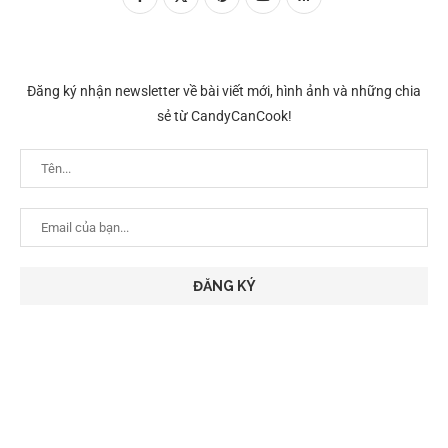
Đăng ký nhận newsletter về bài viết mới, hình ảnh và những chia
sẻ từ CandyCanCook!