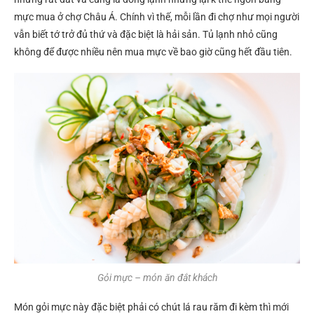
mực mua ở chợ Châu Á. Chính vì thế, mỗi lần đi chợ như mọi người
vẫn biết tớ trở đủ thứ và đặc biệt là hải sản. Tủ lạnh nhỏ cũng
không để được nhiều nên mua mực về bao giờ cũng hết đầu tiên.
Gỏi mực – món ăn đắt khách
Món gỏi mực này đặc biệt phải có chút lá rau răm đi kèm thì mới