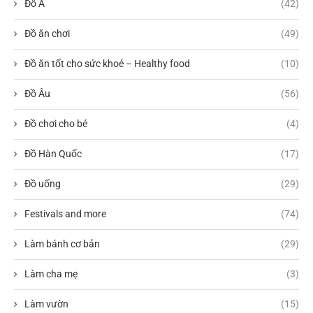
Đồ Á
(42)
Đồ ăn chơi
(49)
Đồ ăn tốt cho sức khoẻ – Healthy food
(10)
Đồ Âu
(56)
Đồ chơi cho bé
(4)
Đồ Hàn Quốc
(17)
Đồ uống
(29)
Festivals and more
(74)
Làm bánh cơ bản
(29)
Làm cha mẹ
(3)
Làm vườn
(15)