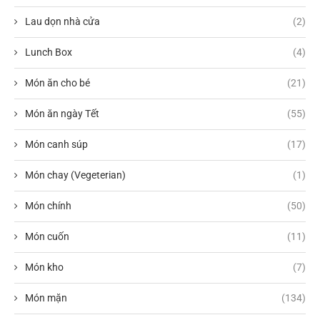
Lau dọn nhà cửa
(2)
Lunch Box
(4)
Món ăn cho bé
(21)
Món ăn ngày Tết
(55)
Món canh súp
(17)
Món chay (Vegeterian)
(1)
Món chính
(50)
Món cuốn
(11)
Món kho
(7)
Món mặn
(134)