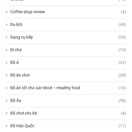
Coffee shop review
(4)
Du lịch
(49)
Dụng cụ bếp
(39)
Đi chợ
(13)
Đồ Á
(42)
Đồ ăn chơi
(49)
Đồ ăn tốt cho sức khoẻ – Healthy food
(10)
Đồ Âu
(56)
Đồ chơi cho bé
(4)
Đồ Hàn Quốc
(17)