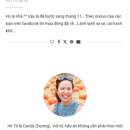
02/11/2010
Hi cả nhà ^^ Vậy là đã bước sang tháng 11… Theo status của các
bạn trên facebook thì mùa đông đã về… Lành lạnh se se, cái hanh
khô …
Hi! Tớ là Candy (Dương). Với tớ, nấu ăn không cần phải theo một