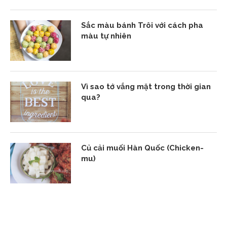
Sắc màu bánh Trôi với cách pha
màu tự nhiên
Vì sao tớ vắng mặt trong thời gian
qua?
Củ cải muối Hàn Quốc (Chicken-
mu)