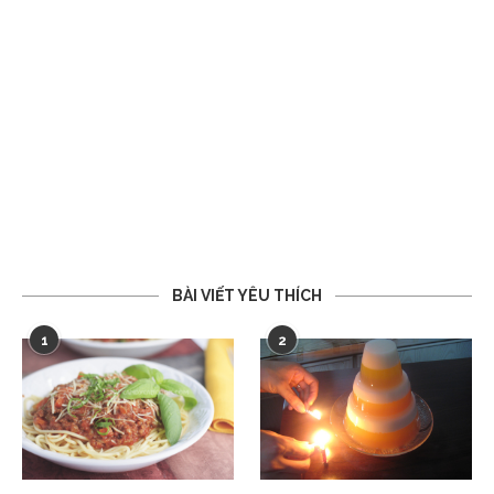
BÀI VIẾT YÊU THÍCH
1
2