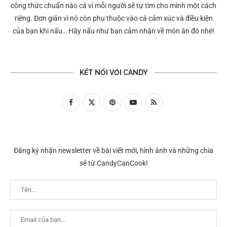
công thức chuẩn nào cả vì mỗi người sẽ tự tìm cho mình một cách
riêng. Đơn giản vì nó còn phụ thuộc vào cả cảm xúc và điều kiện
của bạn khi nấu… Hãy nấu như bạn cảm nhận về món ăn đó nhé!
KẾT NỐI VỚI CANDY
Đăng ký nhận newsletter về bài viết mới, hình ảnh và những chia
sẻ từ CandyCanCook!