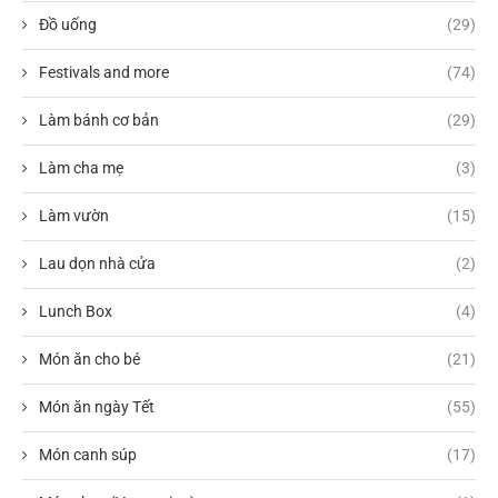
Đồ uống
(29)
Festivals and more
(74)
Làm bánh cơ bản
(29)
Làm cha mẹ
(3)
Làm vườn
(15)
Lau dọn nhà cửa
(2)
Lunch Box
(4)
Món ăn cho bé
(21)
Món ăn ngày Tết
(55)
Món canh súp
(17)