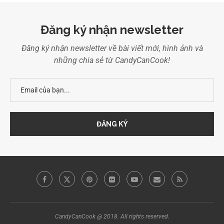
Đăng ký nhận newsletter
Đăng ký nhận newsletter về bài viết mới, hình ảnh và
những chia sẻ từ CandyCanCook!
CandyCanCook @ 2018. All rights reserved.