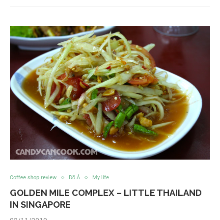
Coffee shop review
Đồ Á
My life
GOLDEN MILE COMPLEX – LITTLE THAILAND
IN SINGAPORE