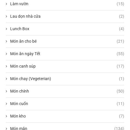
Làm vườn
(15)
Lau dọn nhà cửa
(2)
Lunch Box
(4)
Món ăn cho bé
(21)
Món ăn ngày Tết
(55)
Món canh súp
(17)
Món chay (Vegeterian)
(1)
Món chính
(50)
Món cuốn
(11)
Món kho
(7)
Món mặn
(134)