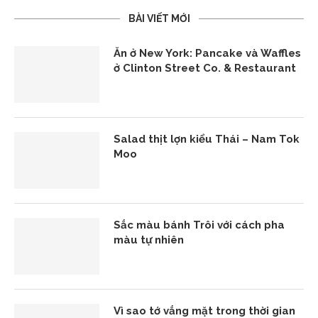
BÀI VIẾT MỚI
Ăn ở New York: Pancake và Waffles
ở Clinton Street Co. & Restaurant
Salad thịt lợn kiểu Thái – Nam Tok
Moo
Sắc màu bánh Trôi với cách pha
màu tự nhiên
Vì sao tớ vắng mặt trong thời gian