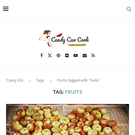
Trang chủ
Tags
Posts tagged with "fruits"
TAG:
FRUITS