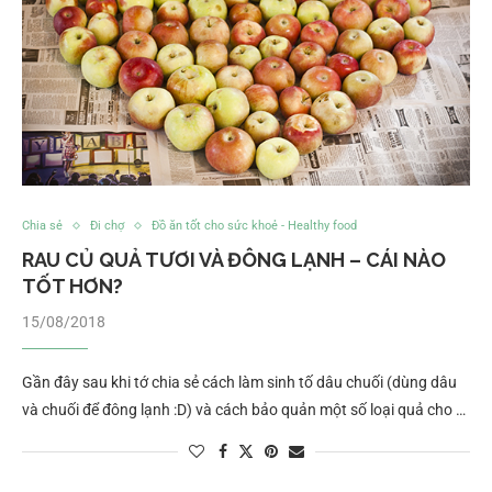
Chia sẻ
Đi chợ
Đồ ăn tốt cho sức khoẻ - Healthy food
RAU CỦ QUẢ TƯƠI VÀ ĐÔNG LẠNH – CÁI NÀO
TỐT HƠN?
15/08/2018
Gần đây sau khi tớ chia sẻ cách làm sinh tố dâu chuối (dùng dâu
và chuối để đông lạnh :D) và cách bảo quản một số loại quả cho …