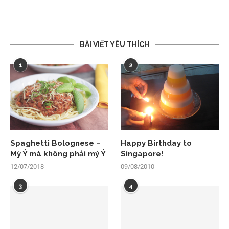
BÀI VIẾT YÊU THÍCH
1
2
Spaghetti Bolognese –
Happy Birthday to
Mỳ Ý mà không phải mỳ Ý
Singapore!
12/07/2018
09/08/2010
3
4