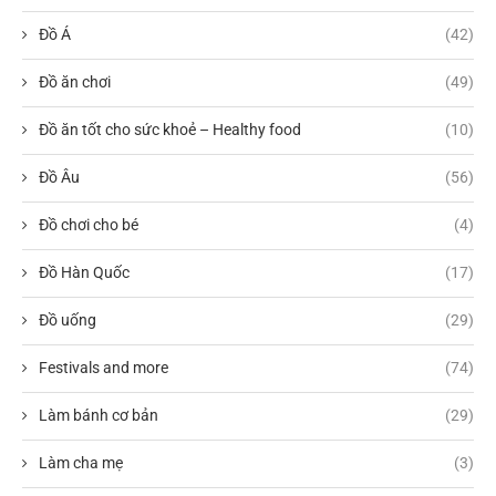
Đồ Á
(42)
Đồ ăn chơi
(49)
Đồ ăn tốt cho sức khoẻ – Healthy food
(10)
Đồ Âu
(56)
Đồ chơi cho bé
(4)
Đồ Hàn Quốc
(17)
Đồ uống
(29)
Festivals and more
(74)
Làm bánh cơ bản
(29)
Làm cha mẹ
(3)