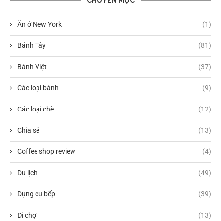
CHUYÊN MỤC
Ăn ở New York
(1)
Bánh Tây
(81)
Bánh Việt
(37)
Các loại bánh
(9)
Các loại chè
(12)
Chia sẻ
(13)
Coffee shop review
(4)
Du lịch
(49)
Dụng cụ bếp
(39)
Đi chợ
(13)