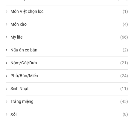
Món Việt chọn lọc
(1)
Món xào
(4)
My life
(66)
Nấu ăn cơ bản
(2)
Nộm/Gỏi/Dưa
(21)
Phở/Bún/Miến
(24)
Sinh Nhật
(11)
Tráng miệng
(45)
Xôi
(8)