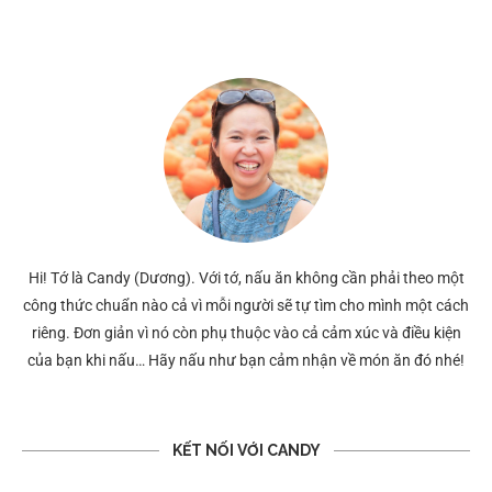
Hi! Tớ là Candy (Dương). Với tớ, nấu ăn không cần phải theo một
công thức chuẩn nào cả vì mỗi người sẽ tự tìm cho mình một cách
riêng. Đơn giản vì nó còn phụ thuộc vào cả cảm xúc và điều kiện
của bạn khi nấu… Hãy nấu như bạn cảm nhận về món ăn đó nhé!
KẾT NỐI VỚI CANDY