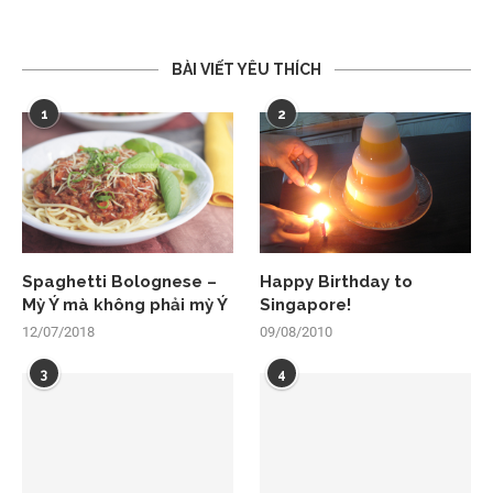
BÀI VIẾT YÊU THÍCH
1
2
Spaghetti Bolognese –
Happy Birthday to
Mỳ Ý mà không phải mỳ Ý
Singapore!
12/07/2018
09/08/2010
3
4