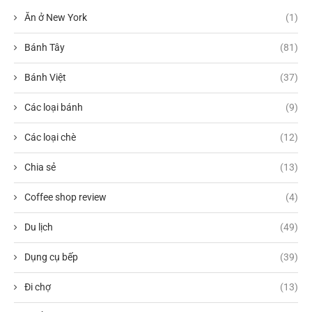
Ăn ở New York
(1)
Bánh Tây
(81)
Bánh Việt
(37)
Các loại bánh
(9)
Các loại chè
(12)
Chia sẻ
(13)
Coffee shop review
(4)
Du lịch
(49)
Dụng cụ bếp
(39)
Đi chợ
(13)