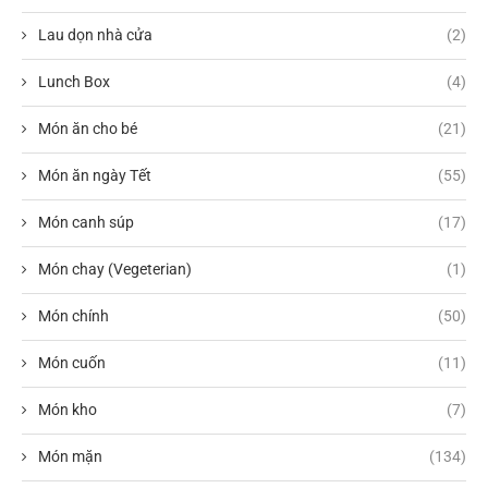
Lau dọn nhà cửa
(2)
Lunch Box
(4)
Món ăn cho bé
(21)
Món ăn ngày Tết
(55)
Món canh súp
(17)
Món chay (Vegeterian)
(1)
Món chính
(50)
Món cuốn
(11)
Món kho
(7)
Món mặn
(134)