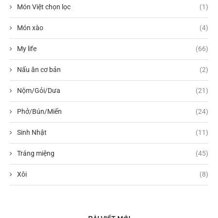
Món Việt chọn lọc
(1)
Món xào
(4)
My life
(66)
Nấu ăn cơ bản
(2)
Nộm/Gỏi/Dưa
(21)
Phở/Bún/Miến
(24)
Sinh Nhật
(11)
Tráng miệng
(45)
Xôi
(8)