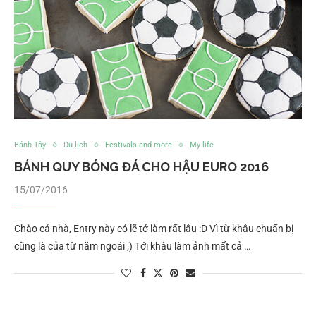
Bánh Tây
Du lịch
Festivals and more
My life
BÁNH QUY BÓNG ĐÁ CHO HẬU EURO 2016
15/07/2016
Chào cả nhà, Entry này có lẽ tớ làm rất lâu :D Vì từ khâu chuẩn bị
cũng là của từ năm ngoái ;) Tới khâu làm ảnh mất cả …