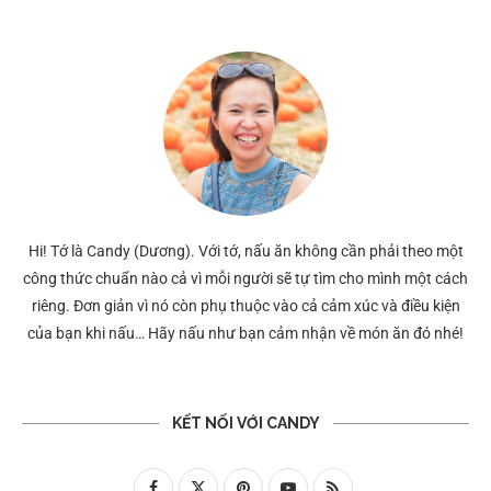
Hi! Tớ là Candy (Dương). Với tớ, nấu ăn không cần phải theo một
công thức chuẩn nào cả vì mỗi người sẽ tự tìm cho mình một cách
riêng. Đơn giản vì nó còn phụ thuộc vào cả cảm xúc và điều kiện
của bạn khi nấu… Hãy nấu như bạn cảm nhận về món ăn đó nhé!
KẾT NỐI VỚI CANDY