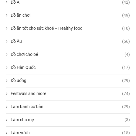
Đồ Á
(42)
Đồ ăn chơi
(49)
Đồ ăn tốt cho sức khoẻ – Healthy food
(10)
Đồ Âu
(56)
Đồ chơi cho bé
(4)
Đồ Hàn Quốc
(17)
Đồ uống
(29)
Festivals and more
(74)
Làm bánh cơ bản
(29)
Làm cha mẹ
(3)
Làm vườn
(15)