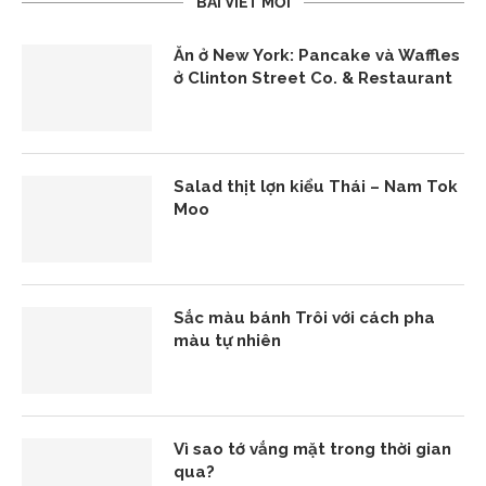
BÀI VIẾT MỚI
Ăn ở New York: Pancake và Waffles
ở Clinton Street Co. & Restaurant
Salad thịt lợn kiểu Thái – Nam Tok
Moo
Sắc màu bánh Trôi với cách pha
màu tự nhiên
Vì sao tớ vắng mặt trong thời gian
qua?