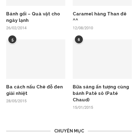
Bánh gối – Quà vặt cho
Caramel hàng Than đê
ngày lạnh
^^
26/02/2014
12/08/2010
5
6
Ba cách nấu Chè đỗ đen
Bữa sáng ấn tượng cùng
giải nhiệt
bánh Patê sô (Paté
Chaud)
28/05/2015
15/01/2015
CHUYÊN MỤC