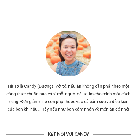
Hi! Tớ là Candy (Dương). Với tớ, nấu ăn không cần phải theo một
công thức chuẩn nào cả vì mỗi người sẽ tự tìm cho mình một cách
riêng. Đơn giản vì nó còn phụ thuộc vào cả cảm xúc và điều kiện
của bạn khi nấu… Hãy nấu như bạn cảm nhận về món ăn đó nhé!
KẾT NỐI VỚI CANDY