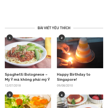
BÀI VIẾT YÊU THÍCH
1
2
Spaghetti Bolognese –
Happy Birthday to
Mỳ Ý mà không phải mỳ Ý
Singapore!
12/07/2018
09/08/2010
3
4