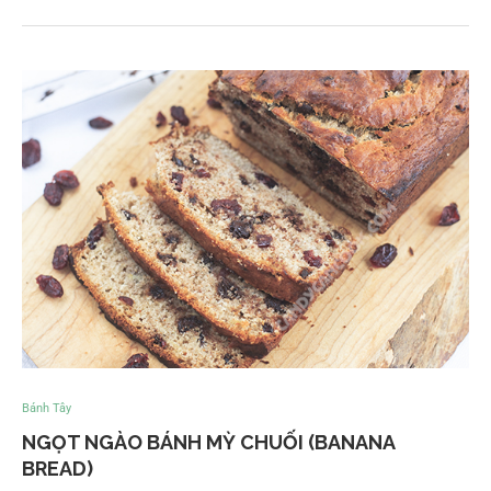
Bánh Tây
NGỌT NGÀO BÁNH MỲ CHUỐI (BANANA
BREAD)