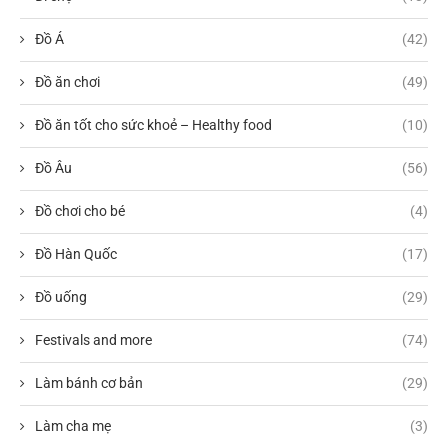
Đồ Á
(42)
Đồ ăn chơi
(49)
Đồ ăn tốt cho sức khoẻ – Healthy food
(10)
Đồ Âu
(56)
Đồ chơi cho bé
(4)
Đồ Hàn Quốc
(17)
Đồ uống
(29)
Festivals and more
(74)
Làm bánh cơ bản
(29)
Làm cha mẹ
(3)