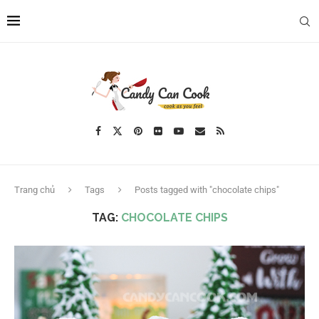
Trang chủ
Tags
Posts tagged with "chocolate chips"
TAG:
CHOCOLATE CHIPS