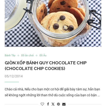
Bánh Tây
Đồ ăn chơi
Đồ Âu
GIÒN XỐP BÁNH QUY CHOCOLATE CHIP
(CHOCOLATE CHIP COOKIES)
05/12/2014
Chào cả nhà, Nếu cho bạn một cơ hội để giãi bày tâm sự, hẳn bạn
sẽ không ngớt những lời than thở dù cuộc sống của bạn có bận …