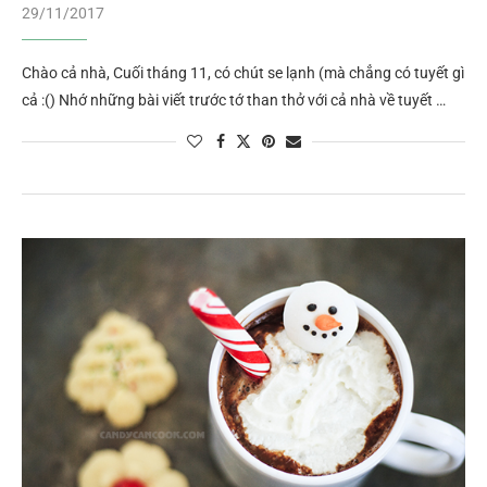
29/11/2017
Chào cả nhà, Cuối tháng 11, có chút se lạnh (mà chẳng có tuyết gì
cả :() Nhớ những bài viết trước tớ than thở với cả nhà về tuyết …