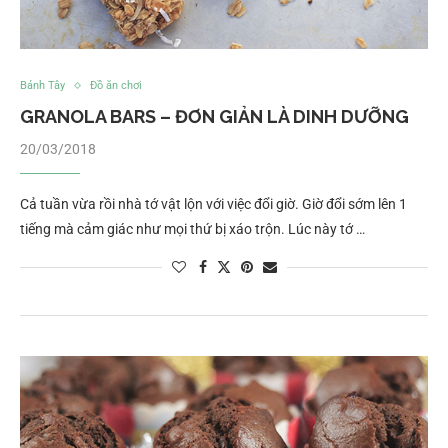
Bánh Tây
Đồ ăn chơi
GRANOLA BARS – ĐƠN GIẢN LÀ DINH DƯỠNG
20/03/2018
Cả tuần vừa rồi nhà tớ vật lộn với việc đổi giờ. Giờ đổi sớm lên 1
tiếng mà cảm giác như mọi thứ bị xáo trộn. Lúc này tớ …