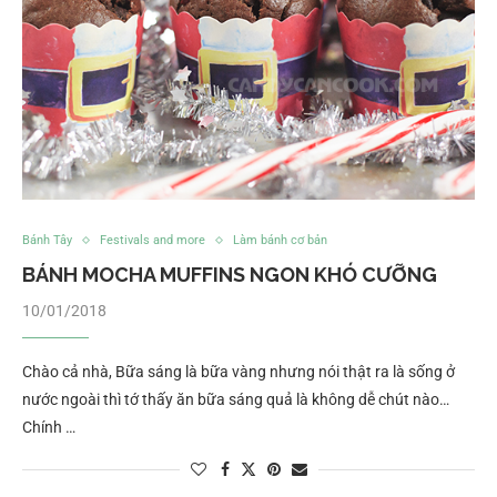
Bánh Tây
Festivals and more
Làm bánh cơ bản
BÁNH MOCHA MUFFINS NGON KHÓ CƯỠNG
10/01/2018
Chào cả nhà, Bữa sáng là bữa vàng nhưng nói thật ra là sống ở
nước ngoài thì tớ thấy ăn bữa sáng quả là không dễ chút nào…
Chính …