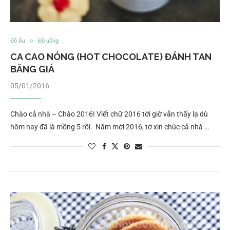
Đồ Âu
Đồ uống
CA CAO NÓNG (HOT CHOCOLATE) ĐÁNH TAN
BĂNG GIÁ
05/01/2016
Chào cả nhà – Chào 2016! Viết chữ 2016 tới giờ vẫn thấy lạ dù
hôm nay đã là mồng 5 rồi. Năm mới 2016, tớ xin chúc cả nhà …