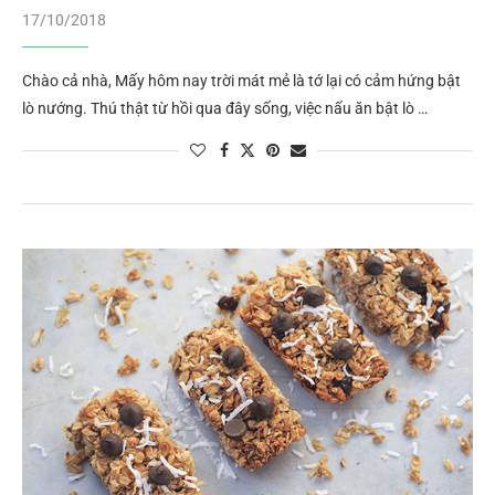
17/10/2018
Chào cả nhà, Mấy hôm nay trời mát mẻ là tớ lại có cảm hứng bật
lò nướng. Thú thật từ hồi qua đây sống, việc nấu ăn bật lò …