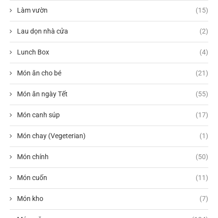
Làm vườn
(15)
Lau dọn nhà cửa
(2)
Lunch Box
(4)
Món ăn cho bé
(21)
Món ăn ngày Tết
(55)
Món canh súp
(17)
Món chay (Vegeterian)
(1)
Món chính
(50)
Món cuốn
(11)
Món kho
(7)