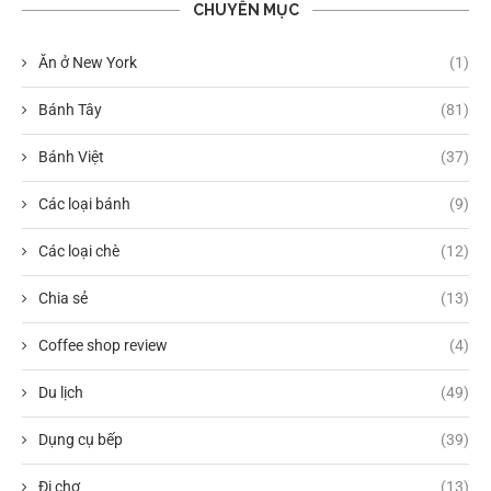
CHUYÊN MỤC
Ăn ở New York
(1)
Bánh Tây
(81)
Bánh Việt
(37)
Các loại bánh
(9)
Các loại chè
(12)
Chia sẻ
(13)
Coffee shop review
(4)
Du lịch
(49)
Dụng cụ bếp
(39)
Đi chợ
(13)