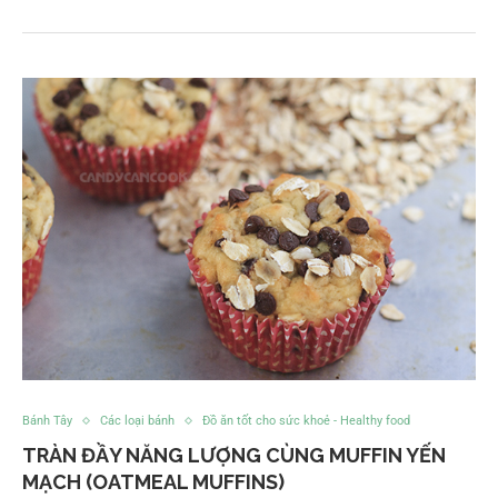
Bánh Tây
Các loại bánh
Đồ ăn tốt cho sức khoẻ - Healthy food
TRÀN ĐẦY NĂNG LƯỢNG CÙNG MUFFIN YẾN
MẠCH (OATMEAL MUFFINS)