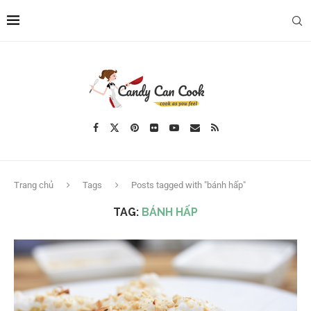
Trang chủ
Tags
Posts tagged with "bánh hấp"
TAG:
BÁNH HẤP