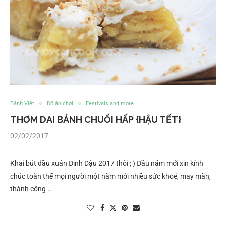
Bánh Việt
Đồ ăn chơi
Festivals and more
THƠM DAI BÁNH CHUỐI HẤP {HẬU TẾT}
02/02/2017
Khai bút đầu xuân Đinh Dậu 2017 thôi ; ) Đầu năm mới xin kính
chúc toàn thể mọi người một năm mới nhiều sức khoẻ, may mắn,
thành công …