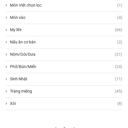
Món Việt chọn lọc
(1)
Món xào
(4)
My life
(66)
Nấu ăn cơ bản
(2)
Nộm/Gỏi/Dưa
(21)
Phở/Bún/Miến
(24)
Sinh Nhật
(11)
Tráng miệng
(45)
Xôi
(8)