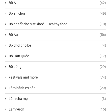
Đồ Á
(42)
Đồ ăn chơi
(49)
Đồ ăn tốt cho sức khoẻ – Healthy food
(10)
Đồ Âu
(56)
Đồ chơi cho bé
(4)
Đồ Hàn Quốc
(17)
Đồ uống
(29)
Festivals and more
(74)
Làm bánh cơ bản
(29)
Làm cha mẹ
(3)
Làm vườn
(15)