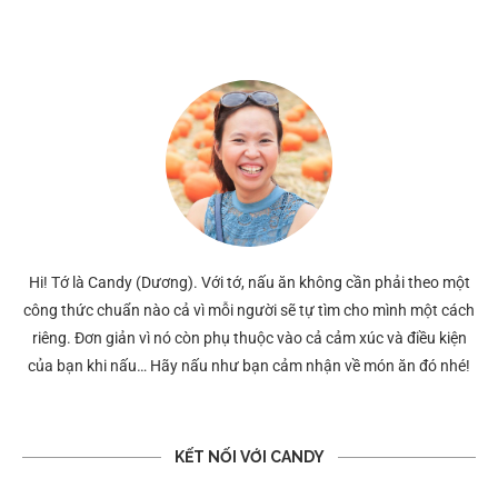
Hi! Tớ là Candy (Dương). Với tớ, nấu ăn không cần phải theo một
công thức chuẩn nào cả vì mỗi người sẽ tự tìm cho mình một cách
riêng. Đơn giản vì nó còn phụ thuộc vào cả cảm xúc và điều kiện
của bạn khi nấu… Hãy nấu như bạn cảm nhận về món ăn đó nhé!
KẾT NỐI VỚI CANDY