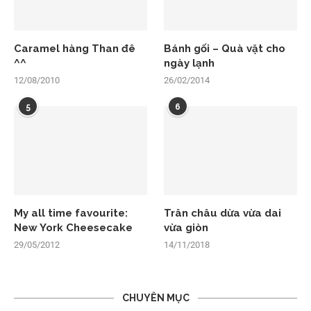
Caramel hàng Than đê
Bánh gối – Quà vặt cho
^^
ngày lạnh
12/08/2010
26/02/2014
5
6
My all time favourite:
Trân châu dừa vừa dai
New York Cheesecake
vừa giòn
29/05/2012
14/11/2018
CHUYÊN MỤC