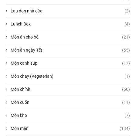
Lau dọn nhà cửa
(2)
Lunch Box
(4)
Món ăn cho bé
(21)
Món ăn ngày Tết
(55)
Món canh súp
(17)
Món chay (Vegeterian)
(1)
Món chính
(50)
Món cuốn
(11)
Món kho
(7)
Món mặn
(134)