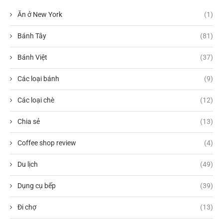
Ăn ở New York
(1)
Bánh Tây
(81)
Bánh Việt
(37)
Các loại bánh
(9)
Các loại chè
(12)
Chia sẻ
(13)
Coffee shop review
(4)
Du lịch
(49)
Dụng cụ bếp
(39)
Đi chợ
(13)