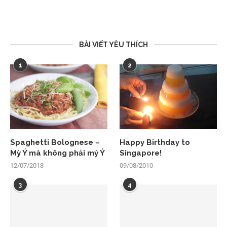
BÀI VIẾT YÊU THÍCH
1
2
Spaghetti Bolognese –
Happy Birthday to
Mỳ Ý mà không phải mỳ Ý
Singapore!
12/07/2018
09/08/2010
3
4