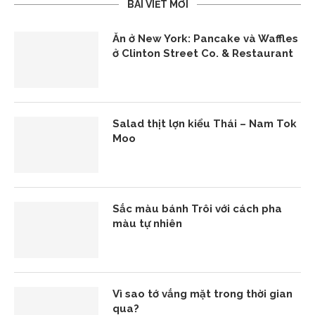
BÀI VIẾT MỚI
Ăn ở New York: Pancake và Waffles
ở Clinton Street Co. & Restaurant
Salad thịt lợn kiểu Thái – Nam Tok
Moo
Sắc màu bánh Trôi với cách pha
màu tự nhiên
Vì sao tớ vắng mặt trong thời gian
qua?