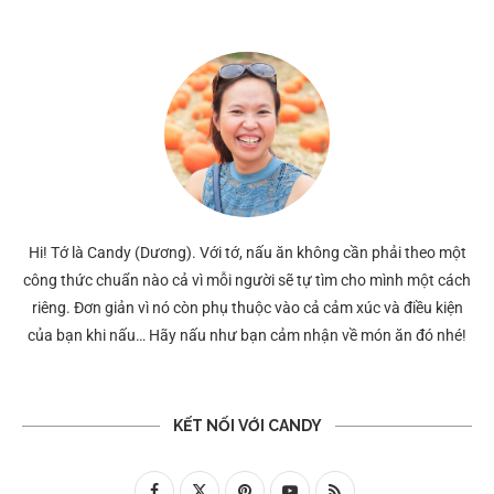
Hi! Tớ là Candy (Dương). Với tớ, nấu ăn không cần phải theo một
công thức chuẩn nào cả vì mỗi người sẽ tự tìm cho mình một cách
riêng. Đơn giản vì nó còn phụ thuộc vào cả cảm xúc và điều kiện
của bạn khi nấu… Hãy nấu như bạn cảm nhận về món ăn đó nhé!
KẾT NỐI VỚI CANDY