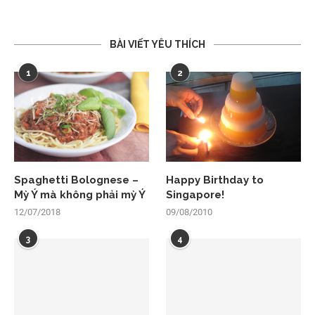
BÀI VIẾT YÊU THÍCH
1
2
Spaghetti Bolognese –
Happy Birthday to
Mỳ Ý mà không phải mỳ Ý
Singapore!
12/07/2018
09/08/2010
3
4