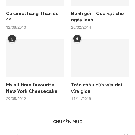
Caramel hàng Than đê
Bánh gối – Quà vặt cho
^^
ngày lạnh
12/08/2010
26/02/2014
5
6
My all time favourite:
Trân châu dừa vừa dai
New York Cheesecake
vừa giòn
29/05/2012
14/11/2018
CHUYÊN MỤC