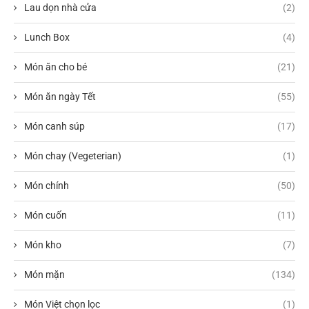
Lau dọn nhà cửa
(2)
Lunch Box
(4)
Món ăn cho bé
(21)
Món ăn ngày Tết
(55)
Món canh súp
(17)
Món chay (Vegeterian)
(1)
Món chính
(50)
Món cuốn
(11)
Món kho
(7)
Món mặn
(134)
Món Việt chọn lọc
(1)