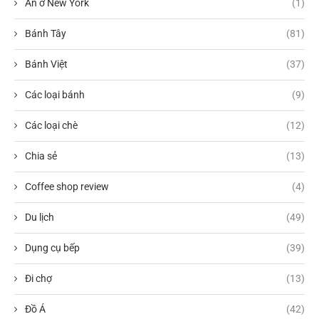
Ăn ở New York
(1)
Bánh Tây
(81)
Bánh Việt
(37)
Các loại bánh
(9)
Các loại chè
(12)
Chia sẻ
(13)
Coffee shop review
(4)
Du lịch
(49)
Dụng cụ bếp
(39)
Đi chợ
(13)
Đồ Á
(42)