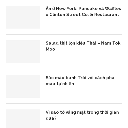
Ăn ở New York: Pancake và Waffles
ở Clinton Street Co. & Restaurant
Salad thịt lợn kiểu Thái – Nam Tok
Moo
Sắc màu bánh Trôi với cách pha
màu tự nhiên
Vì sao tớ vắng mặt trong thời gian
qua?