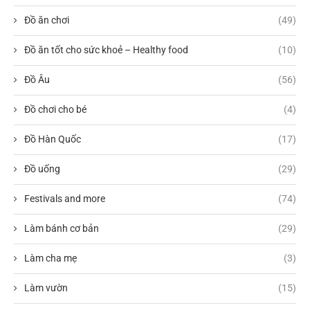
Đồ ăn chơi
(49)
Đồ ăn tốt cho sức khoẻ – Healthy food
(10)
Đồ Âu
(56)
Đồ chơi cho bé
(4)
Đồ Hàn Quốc
(17)
Đồ uống
(29)
Festivals and more
(74)
Làm bánh cơ bản
(29)
Làm cha mẹ
(3)
Làm vườn
(15)