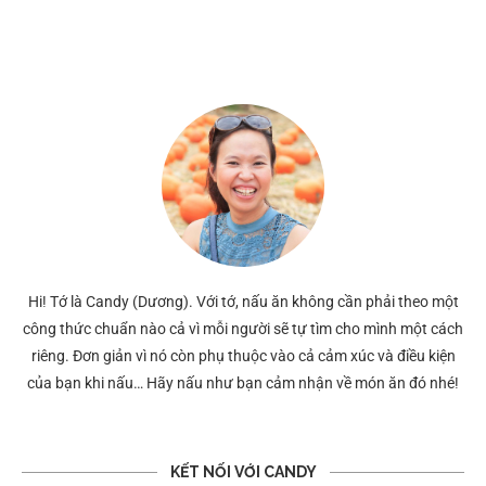
Hi! Tớ là Candy (Dương). Với tớ, nấu ăn không cần phải theo một
công thức chuẩn nào cả vì mỗi người sẽ tự tìm cho mình một cách
riêng. Đơn giản vì nó còn phụ thuộc vào cả cảm xúc và điều kiện
của bạn khi nấu… Hãy nấu như bạn cảm nhận về món ăn đó nhé!
KẾT NỐI VỚI CANDY