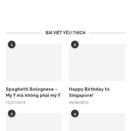
BÀI VIẾT YÊU THÍCH
1
2
Spaghetti Bolognese –
Happy Birthday to
Mỳ Ý mà không phải mỳ Ý
Singapore!
12/07/2018
09/08/2010
3
4