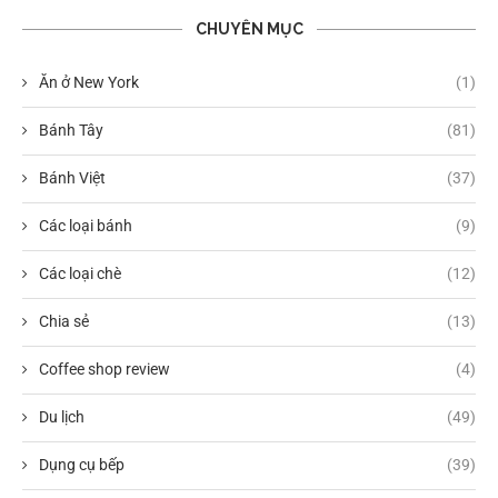
CHUYÊN MỤC
Ăn ở New York
(1)
Bánh Tây
(81)
Bánh Việt
(37)
Các loại bánh
(9)
Các loại chè
(12)
Chia sẻ
(13)
Coffee shop review
(4)
Du lịch
(49)
Dụng cụ bếp
(39)