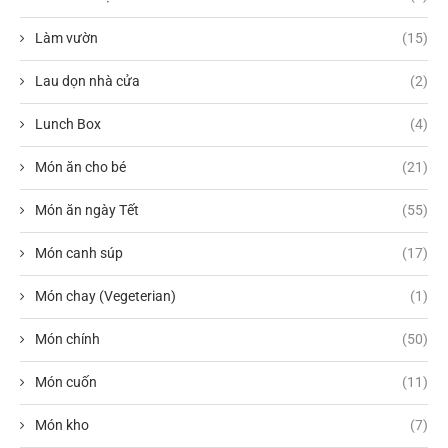
Làm vườn
(15)
Lau dọn nhà cửa
(2)
Lunch Box
(4)
Món ăn cho bé
(21)
Món ăn ngày Tết
(55)
Món canh súp
(17)
Món chay (Vegeterian)
(1)
Món chính
(50)
Món cuốn
(11)
Món kho
(7)