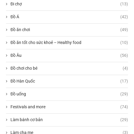
Đi chợ
(13)
Đồ Á
(42)
Đồ ăn chơi
(49)
Đồ ăn tốt cho sức khoẻ – Healthy food
(10)
Đồ Âu
(56)
Đồ chơi cho bé
(4)
Đồ Hàn Quốc
(17)
Đồ uống
(29)
Festivals and more
(74)
Làm bánh cơ bản
(29)
Làm cha mẹ
(3)