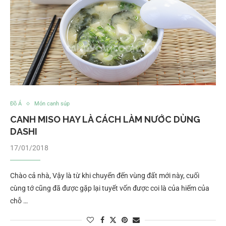
Đồ Á
Món canh súp
CANH MISO HAY LÀ CÁCH LÀM NƯỚC DÙNG
DASHI
17/01/2018
Chào cả nhà, Vậy là từ khi chuyển đến vùng đất mới này, cuối
cùng tớ cũng đã được gặp lại tuyết vốn được coi là của hiếm của
chỗ …