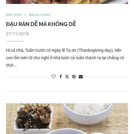
Món chính
Nấu ăn cơ bản
ĐẬU RÁN DỄ MÀ KHÔNG DỄ
27/11/2018
Hi cả nhà, Tuần trước có ngày lễ Tạ ơn (Thanksgiving day), tiện
con ốm nên tớ cho nghỉ ở nhà luôn cả tuần thành ra lại chẳng có
thời …