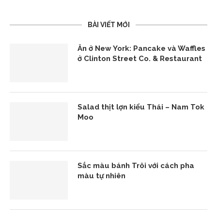
BÀI VIẾT MỚI
Ăn ở New York: Pancake và Waffles
ở Clinton Street Co. & Restaurant
Salad thịt lợn kiểu Thái – Nam Tok
Moo
Sắc màu bánh Trôi với cách pha
màu tự nhiên