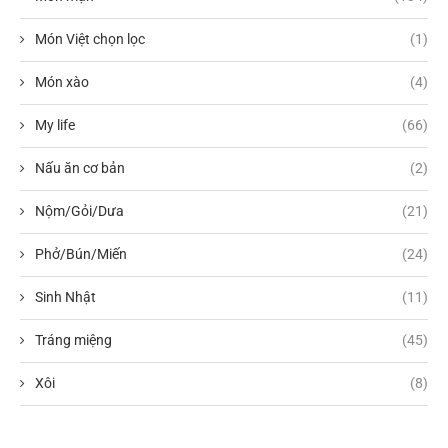
Món Việt chọn lọc
(1)
Món xào
(4)
My life
(66)
Nấu ăn cơ bản
(2)
Nộm/Gỏi/Dưa
(21)
Phở/Bún/Miến
(24)
Sinh Nhật
(11)
Tráng miệng
(45)
Xôi
(8)