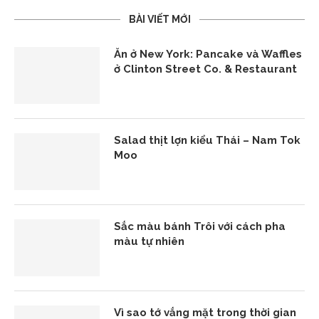
BÀI VIẾT MỚI
Ăn ở New York: Pancake và Waffles
ở Clinton Street Co. & Restaurant
Salad thịt lợn kiểu Thái – Nam Tok
Moo
Sắc màu bánh Trôi với cách pha
màu tự nhiên
Vì sao tớ vắng mặt trong thời gian