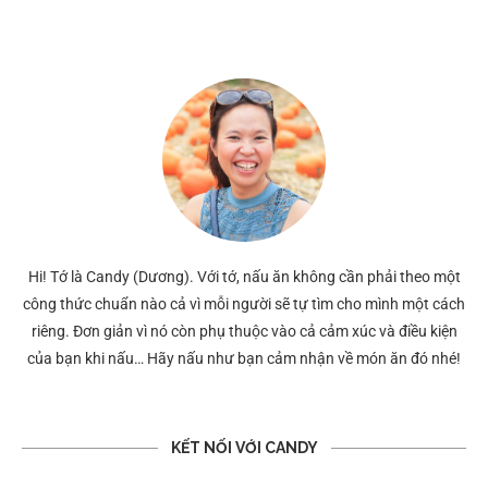
Hi! Tớ là Candy (Dương). Với tớ, nấu ăn không cần phải theo một
công thức chuẩn nào cả vì mỗi người sẽ tự tìm cho mình một cách
riêng. Đơn giản vì nó còn phụ thuộc vào cả cảm xúc và điều kiện
của bạn khi nấu… Hãy nấu như bạn cảm nhận về món ăn đó nhé!
KẾT NỐI VỚI CANDY