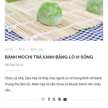
Du lịch
Đồ Á
Đồ ăn chơi
BÁNH MOCHI TRÀ XANH BẰNG LÒ VI SÓNG
08/08/2015
Chào cả nhà, Dạo này tớ thấy mọi người có vẻ hứng khởi với bánh
Trung thu lắm rồi. Năm nay tớ vẫn chưa có khuôn bánh nên chắc
vẫn …