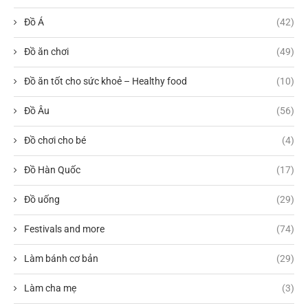
Đồ Á
(42)
Đồ ăn chơi
(49)
Đồ ăn tốt cho sức khoẻ – Healthy food
(10)
Đồ Âu
(56)
Đồ chơi cho bé
(4)
Đồ Hàn Quốc
(17)
Đồ uống
(29)
Festivals and more
(74)
Làm bánh cơ bản
(29)
Làm cha mẹ
(3)