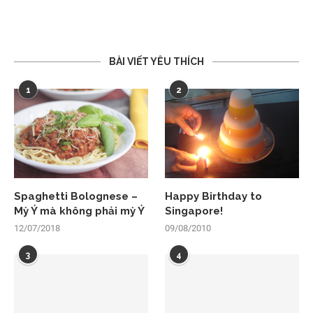
BÀI VIẾT YÊU THÍCH
1
2
Spaghetti Bolognese –
Happy Birthday to
Mỳ Ý mà không phải mỳ Ý
Singapore!
12/07/2018
09/08/2010
3
4