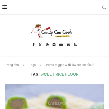
Trang chủ
Tags
Posts tagged with "sweet rice flour"
TAG:
SWEET RICE FLOUR