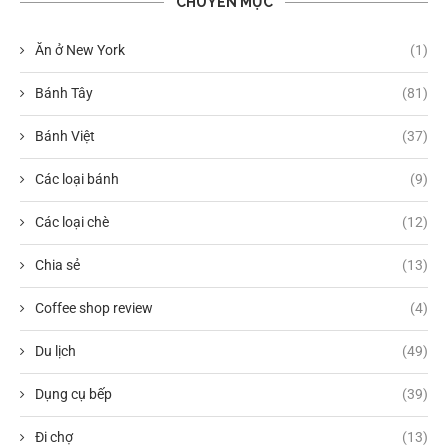
CHUYÊN MỤC
Ăn ở New York
(1)
Bánh Tây
(81)
Bánh Việt
(37)
Các loại bánh
(9)
Các loại chè
(12)
Chia sẻ
(13)
Coffee shop review
(4)
Du lịch
(49)
Dụng cụ bếp
(39)
Đi chợ
(13)