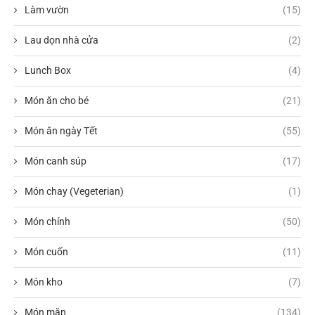
Làm vườn
(15)
Lau dọn nhà cửa
(2)
Lunch Box
(4)
Món ăn cho bé
(21)
Món ăn ngày Tết
(55)
Món canh súp
(17)
Món chay (Vegeterian)
(1)
Món chính
(50)
Món cuốn
(11)
Món kho
(7)
Món mặn
(134)