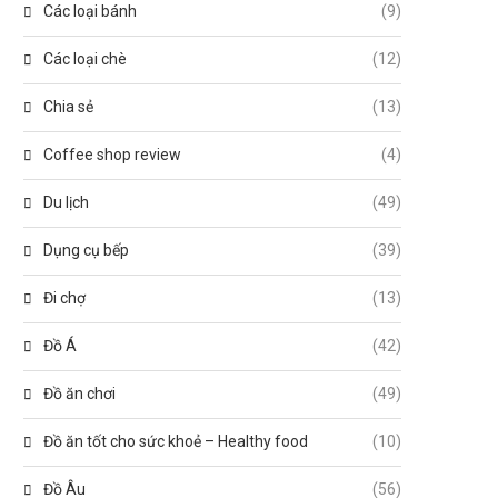
Các loại bánh
(9)
Các loại chè
(12)
Chia sẻ
(13)
Coffee shop review
(4)
Du lịch
(49)
Dụng cụ bếp
(39)
Đi chợ
(13)
Đồ Á
(42)
Đồ ăn chơi
(49)
Đồ ăn tốt cho sức khoẻ – Healthy food
(10)
Đồ Âu
(56)