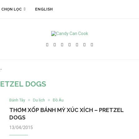
 CHỌN LỌC
ENGLISH
"
ETZEL DOGS
Bánh Tây
Du lịch
Đồ Âu
THƠM XỐP BÁNH MỲ XÚC XÍCH – PRETZEL
DOGS
13/04/2015