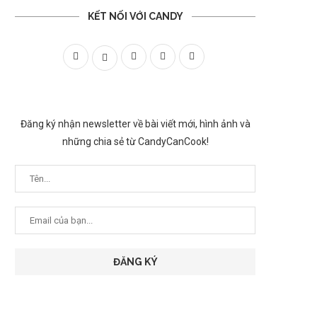
KẾT NỐI VỚI CANDY
Đăng ký nhận newsletter về bài viết mới, hình ảnh và
những chia sẻ từ CandyCanCook!