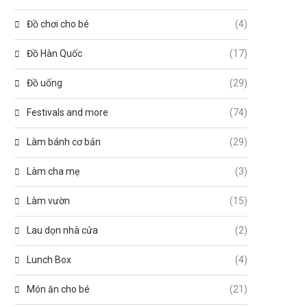
Đồ chơi cho bé
(4)
Đồ Hàn Quốc
(17)
Đồ uống
(29)
Festivals and more
(74)
Làm bánh cơ bản
(29)
Làm cha mẹ
(3)
Làm vườn
(15)
Lau dọn nhà cửa
(2)
Lunch Box
(4)
Món ăn cho bé
(21)