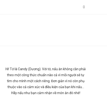
Hi! Tớ là Candy (Dương). Với tớ, nấu ăn không cần phải
theo một công thức chuẩn nào cả vì mỗi người sẽ tự
tìm cho mình một cách riêng. Đơn giản vì nó còn phụ
thuộc vào cả cảm xúc và điều kiện của bạn khi nấu…
Hãy nấu như bạn cảm nhận về món ăn đó nhé!