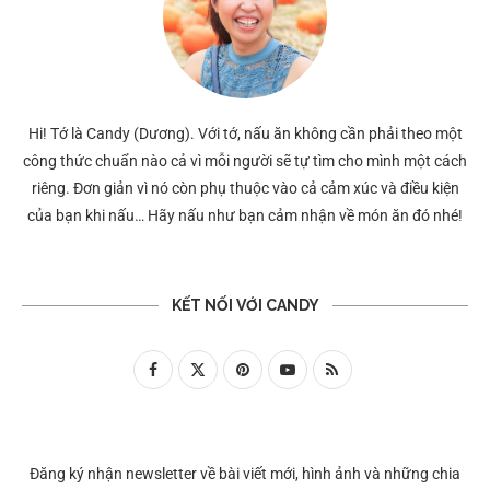
Hi! Tớ là Candy (Dương). Với tớ, nấu ăn không cần phải theo một
công thức chuẩn nào cả vì mỗi người sẽ tự tìm cho mình một cách
riêng. Đơn giản vì nó còn phụ thuộc vào cả cảm xúc và điều kiện
của bạn khi nấu… Hãy nấu như bạn cảm nhận về món ăn đó nhé!
KẾT NỐI VỚI CANDY
Đăng ký nhận newsletter về bài viết mới, hình ảnh và những chia