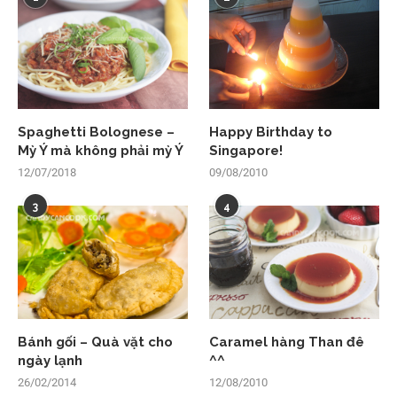
Spaghetti Bolognese –
Happy Birthday to
Mỳ Ý mà không phải mỳ Ý
Singapore!
12/07/2018
09/08/2010
3
4
Bánh gối – Quà vặt cho
Caramel hàng Than đê
ngày lạnh
^^
26/02/2014
12/08/2010