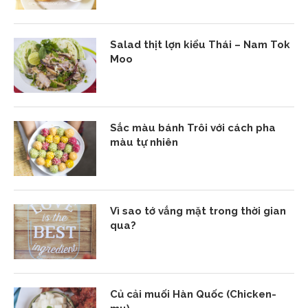
Salad thịt lợn kiểu Thái – Nam Tok
Moo
Sắc màu bánh Trôi với cách pha
màu tự nhiên
Vì sao tớ vắng mặt trong thời gian
qua?
Củ cải muối Hàn Quốc (Chicken-