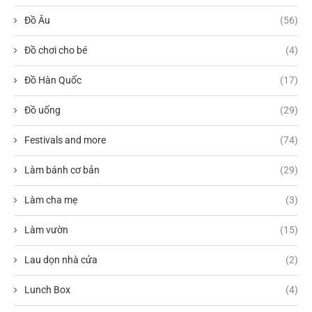
Đồ Âu
(56)
Đồ chơi cho bé
(4)
Đồ Hàn Quốc
(17)
Đồ uống
(29)
Festivals and more
(74)
Làm bánh cơ bản
(29)
Làm cha mẹ
(3)
Làm vườn
(15)
Lau dọn nhà cửa
(2)
Lunch Box
(4)