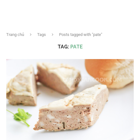
Trang chủ
Tags
Posts tagged with "pate"
TAG:
PATE