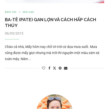
Bánh Việt
Món mặn
BA-TÊ (PATE) GAN LỢN VÀ CÁCH HẤP CÁCH
THỦY
06/05/2015
Chào cả nhà, Mấy hôm nay chỗ tớ trời cứ dọa mưa suốt. Mưa
cũng được mấy giọt nhưng mà trời thì nguyên một màu xám xịt
toàn mây. Năm …