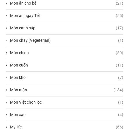
Món ăn cho bé
(21)
Món ăn ngày Tết
(55)
Món canh súp
(17)
Món chay (Vegeterian)
(1)
Món chính
(50)
Món cuốn
(11)
Món kho
(7)
Món mặn
(134)
Món Việt chọn lọc
(1)
Món xào
(4)
My life
(66)