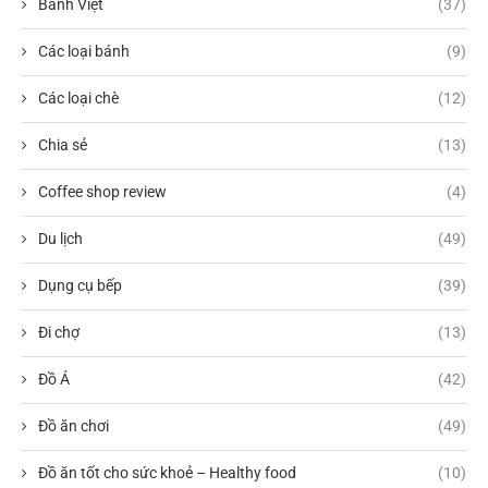
Bánh Việt
(37)
Các loại bánh
(9)
Các loại chè
(12)
Chia sẻ
(13)
Coffee shop review
(4)
Du lịch
(49)
Dụng cụ bếp
(39)
Đi chợ
(13)
Đồ Á
(42)
Đồ ăn chơi
(49)
Đồ ăn tốt cho sức khoẻ – Healthy food
(10)