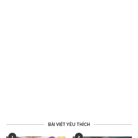
BÀI VIẾT YÊU THÍCH
1
2