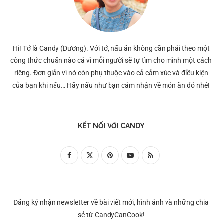
Hi! Tớ là Candy (Dương). Với tớ, nấu ăn không cần phải theo một
công thức chuẩn nào cả vì mỗi người sẽ tự tìm cho mình một cách
riêng. Đơn giản vì nó còn phụ thuộc vào cả cảm xúc và điều kiện
của bạn khi nấu… Hãy nấu như bạn cảm nhận về món ăn đó nhé!
KẾT NỐI VỚI CANDY
Đăng ký nhận newsletter về bài viết mới, hình ảnh và những chia
sẻ từ CandyCanCook!