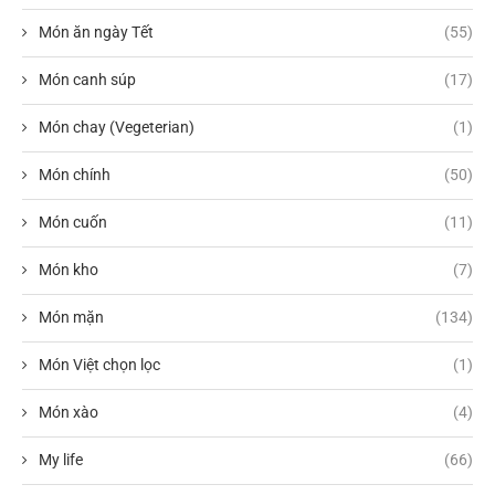
Món ăn ngày Tết
(55)
Món canh súp
(17)
Món chay (Vegeterian)
(1)
Món chính
(50)
Món cuốn
(11)
Món kho
(7)
Món mặn
(134)
Món Việt chọn lọc
(1)
Món xào
(4)
My life
(66)