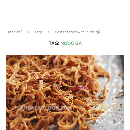
Trang chủ
Tags
Posts tagged with "nước gà"
TAG:
NƯỚC GÀ