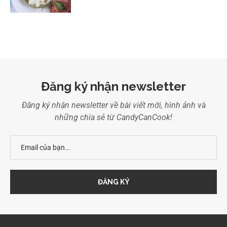
Đăng ký nhận newsletter
Đăng ký nhận newsletter về bài viết mới, hình ảnh và
những chia sẻ từ CandyCanCook!