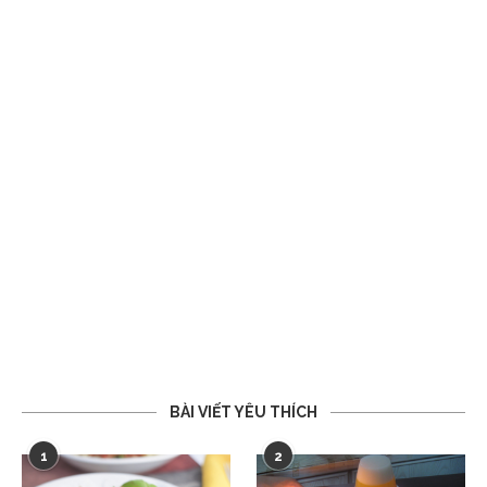
BÀI VIẾT YÊU THÍCH
1
2