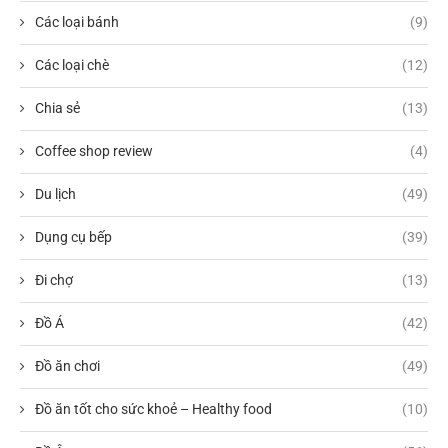
Các loại bánh
(9)
Các loại chè
(12)
Chia sẻ
(13)
Coffee shop review
(4)
Du lịch
(49)
Dụng cụ bếp
(39)
Đi chợ
(13)
Đồ Á
(42)
Đồ ăn chơi
(49)
Đồ ăn tốt cho sức khoẻ – Healthy food
(10)