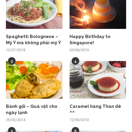
Spaghetti Bolognese –
Happy Birthday to
Mỳ Ý mà không phải mỳ Ý
Singapore!
12/07/2018
09/08/2010
3
4
Bánh gối – Quà vặt cho
Caramel hàng Than đê
ngày lạnh
^^
26/02/2014
12/08/2010
5
6