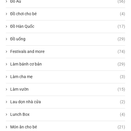
Đồ Âu
(56)
Đồ chơi cho bé
(4)
Đồ Hàn Quốc
(17)
Đồ uống
(29)
Festivals and more
(74)
Làm bánh cơ bản
(29)
Làm cha mẹ
(3)
Làm vườn
(15)
Lau dọn nhà cửa
(2)
Lunch Box
(4)
Món ăn cho bé
(21)