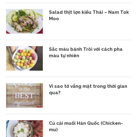
Salad thịt lợn kiểu Thái – Nam Tok
Moo
Sắc màu bánh Trôi với cách pha
màu tự nhiên
Vì sao tớ vắng mặt trong thời gian
qua?
Củ cải muối Hàn Quốc (Chicken-
mu)