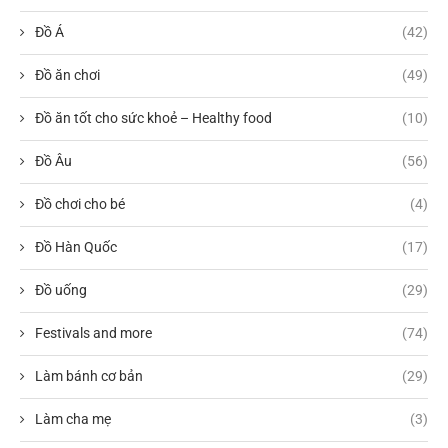
Đồ Á
(42)
Đồ ăn chơi
(49)
Đồ ăn tốt cho sức khoẻ – Healthy food
(10)
Đồ Âu
(56)
Đồ chơi cho bé
(4)
Đồ Hàn Quốc
(17)
Đồ uống
(29)
Festivals and more
(74)
Làm bánh cơ bản
(29)
Làm cha mẹ
(3)