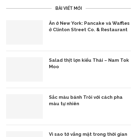
BÀI VIẾT MỚI
Ăn ở New York: Pancake và Waffles
ở Clinton Street Co. & Restaurant
Salad thịt lợn kiểu Thái – Nam Tok
Moo
Sắc màu bánh Trôi với cách pha
màu tự nhiên
Vì sao tớ vắng mặt trong thời gian