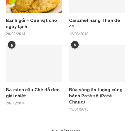
Bánh gối – Quà vặt cho
Caramel hàng Than đê
ngày lạnh
^^
26/02/2014
12/08/2010
5
6
Ba cách nấu Chè đỗ đen
Bữa sáng ấn tượng cùng
giải nhiệt
bánh Patê sô (Paté
Chaud)
28/05/2015
15/01/2015