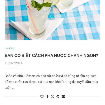
Đồ uống
BẠN CÓ BIẾT CÁCH PHA NƯỚC CHANH NGON?
18/09/2014
Chào cả nhà, Cám ơn cả nhà rất nhiều vì đã cùng tớ cầu nguyện
để cho vườn rau được “tai qua nạn khỏi” trong dịp tuyết đầu mùa
tuần …