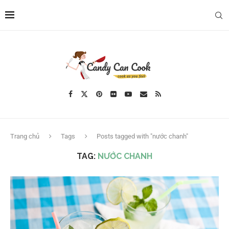
Trang chủ
Tags
Posts tagged with "nước chanh"
TAG:
NƯỚC CHANH