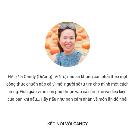
Hi! Tớ là Candy (Dương). Với tớ, nấu ăn không cần phải theo một
công thức chuẩn nào cả vì mỗi người sẽ tự tìm cho mình một cách
riêng. Đơn giản vì nó còn phụ thuộc vào cả cảm xúc và điều kiện
của bạn khi nấu… Hãy nấu như bạn cảm nhận về món ăn đó nhé!
KẾT NỐI VỚI CANDY