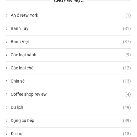
CHUYÊN MỤC
Ăn ở New York
(1)
Bánh Tây
(81)
Bánh Việt
(37)
Các loại bánh
(9)
Các loại chè
(12)
Chia sẻ
(13)
Coffee shop review
(4)
Du lịch
(49)
Dụng cụ bếp
(39)
Đi chợ
(13)