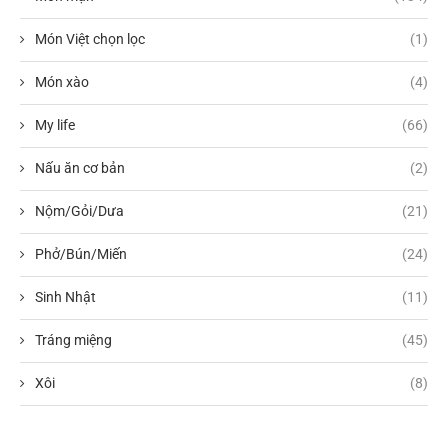
Món Việt chọn lọc
(1)
Món xào
(4)
My life
(66)
Nấu ăn cơ bản
(2)
Nộm/Gỏi/Dưa
(21)
Phở/Bún/Miến
(24)
Sinh Nhật
(11)
Tráng miệng
(45)
Xôi
(8)