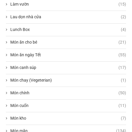
Làm vườn
(15)
Lau dọn nhà cửa
(2)
Lunch Box
(4)
Món ăn cho bé
(21)
Món ăn ngày Tết
(55)
Món canh súp
(17)
Món chay (Vegeterian)
(1)
Món chính
(50)
Món cuốn
(11)
Món kho
(7)
Món mặn
(134)