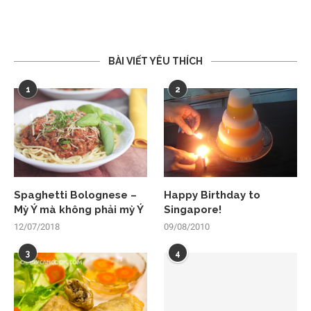
BÀI VIẾT YÊU THÍCH
1
2
Spaghetti Bolognese –
Happy Birthday to
Mỳ Ý mà không phải mỳ Ý
Singapore!
12/07/2018
09/08/2010
3
4