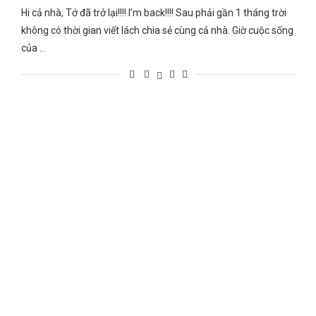
Hi cả nhà, Tớ đã trở lại!!!! I’m back!!!! Sau phải gần 1 tháng trời
không có thời gian viết lách chia sẻ cùng cả nhà. Giờ cuộc sống
của …