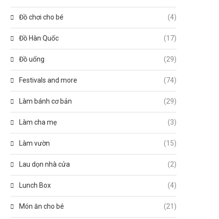
Đồ chơi cho bé
(4)
Đồ Hàn Quốc
(17)
Đồ uống
(29)
Festivals and more
(74)
Làm bánh cơ bản
(29)
Làm cha mẹ
(3)
Làm vườn
(15)
Lau dọn nhà cửa
(2)
Lunch Box
(4)
Món ăn cho bé
(21)