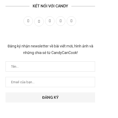
KẾT NỐI VỚI CANDY
Đăng ký nhận newsletter về bài viết mới, hình ảnh và
những chia sẻ từ CandyCanCook!