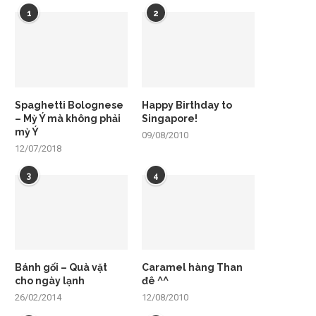
1
2
Spaghetti Bolognese
Happy Birthday to
– Mỳ Ý mà không phải
Singapore!
mỳ Ý
09/08/2010
12/07/2018
3
4
Bánh gối – Quà vặt
Caramel hàng Than
cho ngày lạnh
đê ^^
26/02/2014
12/08/2010