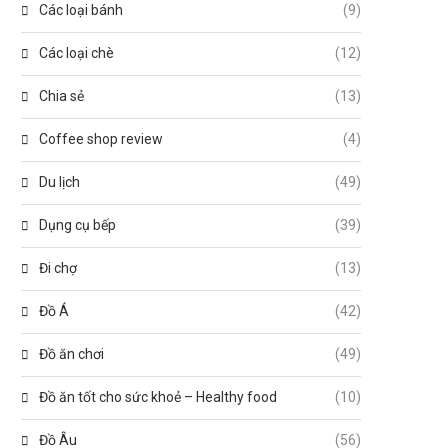
Các loại bánh
(9)
Các loại chè
(12)
Chia sẻ
(13)
Coffee shop review
(4)
Du lịch
(49)
Dụng cụ bếp
(39)
Đi chợ
(13)
Đồ Á
(42)
Đồ ăn chơi
(49)
Đồ ăn tốt cho sức khoẻ – Healthy food
(10)
Đồ Âu
(56)