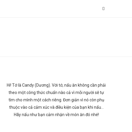
Hi! Tớ là Candy (Dương). Với tớ, nấu ăn không cần phải
theo một công thức chuẩn nào cả vì mỗi người sẽ tự
tìm cho mình một cách riêng. Đơn giản vì nó còn phụ
thuộc vào cả cảm xúc và điều kiện của bạn khi nấu…
Hãy nấu như bạn cảm nhận về món ăn đó nhé!