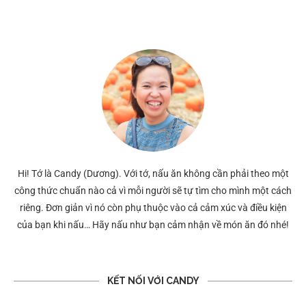
Hi! Tớ là Candy (Dương). Với tớ, nấu ăn không cần phải theo một
công thức chuẩn nào cả vì mỗi người sẽ tự tìm cho mình một cách
riêng. Đơn giản vì nó còn phụ thuộc vào cả cảm xúc và điều kiện
của bạn khi nấu… Hãy nấu như bạn cảm nhận về món ăn đó nhé!
KẾT NỐI VỚI CANDY