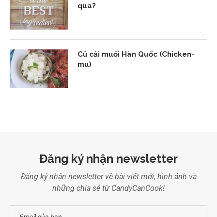
qua?
Củ cải muối Hàn Quốc (Chicken-
mu)
Đăng ký nhận newsletter
Đăng ký nhận newsletter về bài viết mới, hình ảnh và
những chia sẻ từ CandyCanCook!