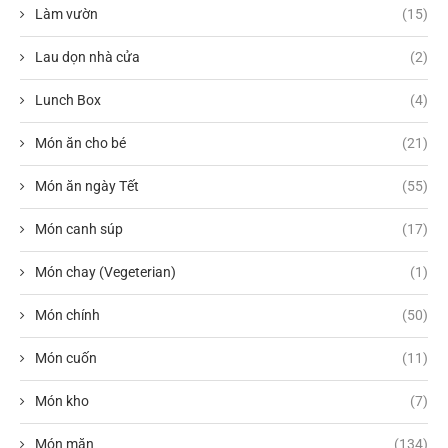
Làm vườn
(15)
Lau dọn nhà cửa
(2)
Lunch Box
(4)
Món ăn cho bé
(21)
Món ăn ngày Tết
(55)
Món canh súp
(17)
Món chay (Vegeterian)
(1)
Món chính
(50)
Món cuốn
(11)
Món kho
(7)
Món mặn
(134)