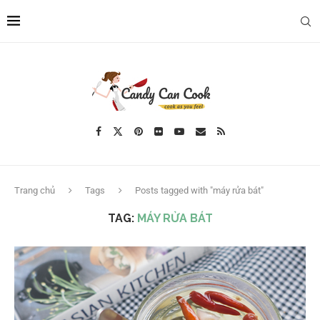
Trang chủ
Tags
Posts tagged with "máy rửa bát"
TAG:
MÁY RỬA BÁT