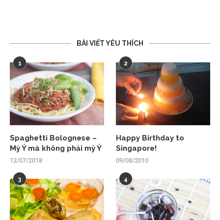
BÀI VIẾT YÊU THÍCH
1
2
Spaghetti Bolognese –
Happy Birthday to
Mỳ Ý mà không phải mỳ Ý
Singapore!
12/07/2018
09/08/2010
3
4