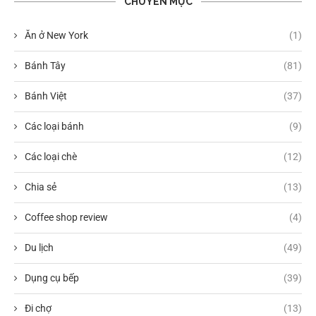
CHUYÊN MỤC
Ăn ở New York
(1)
Bánh Tây
(81)
Bánh Việt
(37)
Các loại bánh
(9)
Các loại chè
(12)
Chia sẻ
(13)
Coffee shop review
(4)
Du lịch
(49)
Dụng cụ bếp
(39)
Đi chợ
(13)