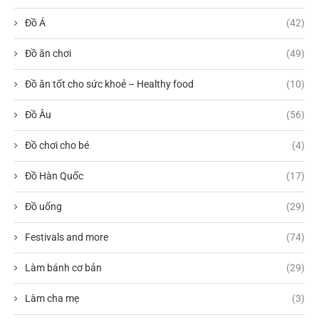
Đồ Á
(42)
Đồ ăn chơi
(49)
Đồ ăn tốt cho sức khoẻ – Healthy food
(10)
Đồ Âu
(56)
Đồ chơi cho bé
(4)
Đồ Hàn Quốc
(17)
Đồ uống
(29)
Festivals and more
(74)
Làm bánh cơ bản
(29)
Làm cha mẹ
(3)