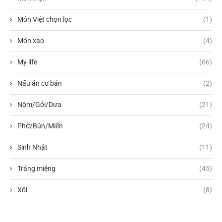
Món Việt chọn lọc
(1)
Món xào
(4)
My life
(66)
Nấu ăn cơ bản
(2)
Nộm/Gỏi/Dưa
(21)
Phở/Bún/Miến
(24)
Sinh Nhật
(11)
Tráng miệng
(45)
Xôi
(8)