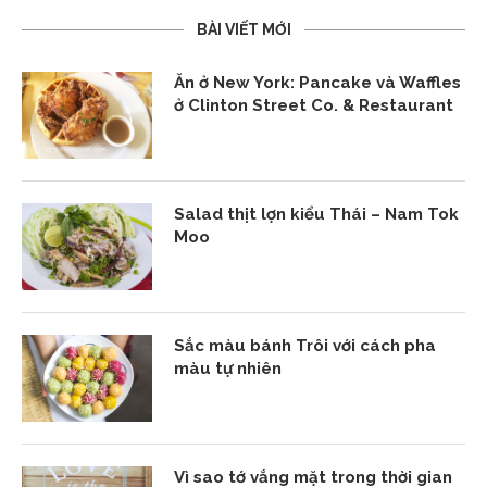
BÀI VIẾT MỚI
Ăn ở New York: Pancake và Waffles
ở Clinton Street Co. & Restaurant
Salad thịt lợn kiểu Thái – Nam Tok
Moo
Sắc màu bánh Trôi với cách pha
màu tự nhiên
Vì sao tớ vắng mặt trong thời gian