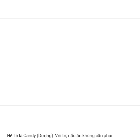
Hi! Tớ là Candy (Dương). Với tớ, nấu ăn không cần phải