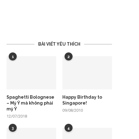
BÀI VIẾT YÊU THÍCH
1
2
Spaghetti Bolognese
Happy Birthday to
– Mỳ Ý mà không phải
Singapore!
mỳ Ý
09/08/2010
12/07/2018
3
4