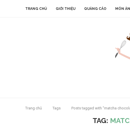
TRANG CHỦ
GIỚI THIỆU
QUẢNG CÁO
MÓN ĂN
Trang chủ
Tags
Posts tagged with "matcha chocol
TAG:
MATC