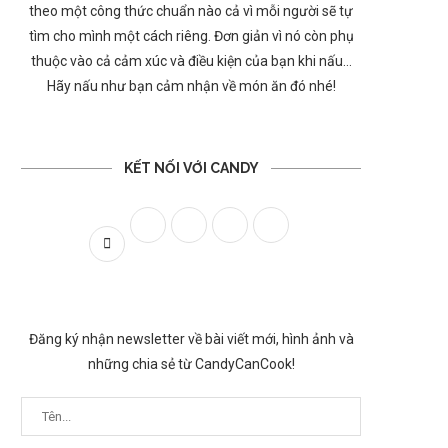
theo một công thức chuẩn nào cả vì mỗi người sẽ tự
tìm cho mình một cách riêng. Đơn giản vì nó còn phụ
thuộc vào cả cảm xúc và điều kiện của bạn khi nấu…
Hãy nấu như bạn cảm nhận về món ăn đó nhé!
KẾT NỐI VỚI CANDY
Đăng ký nhận newsletter về bài viết mới, hình ảnh và
những chia sẻ từ CandyCanCook!