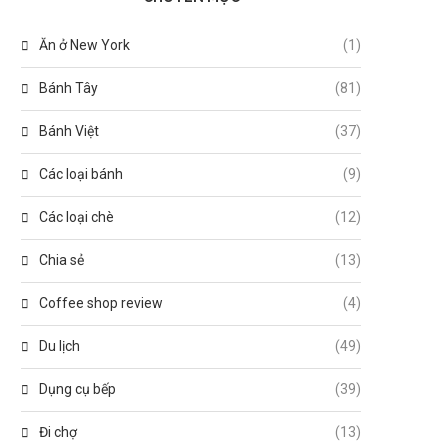
Ăn ở New York
(1)
Bánh Tây
(81)
Bánh Việt
(37)
Các loại bánh
(9)
Các loại chè
(12)
Chia sẻ
(13)
Coffee shop review
(4)
Du lịch
(49)
Dụng cụ bếp
(39)
Đi chợ
(13)