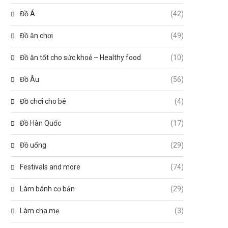
Đồ Á
(42)
Đồ ăn chơi
(49)
Đồ ăn tốt cho sức khoẻ – Healthy food
(10)
Đồ Âu
(56)
Đồ chơi cho bé
(4)
Đồ Hàn Quốc
(17)
Đồ uống
(29)
Festivals and more
(74)
Làm bánh cơ bản
(29)
Làm cha mẹ
(3)