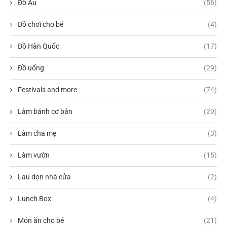
Đồ Âu
(56)
Đồ chơi cho bé
(4)
Đồ Hàn Quốc
(17)
Đồ uống
(29)
Festivals and more
(74)
Làm bánh cơ bản
(29)
Làm cha mẹ
(3)
Làm vườn
(15)
Lau dọn nhà cửa
(2)
Lunch Box
(4)
Món ăn cho bé
(21)