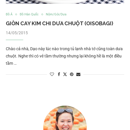
Đồ Á
Đồ Hàn Quốc
Nộm/Gỏi/Dưa
GIÒN CAY KIM CHI DƯA CHUỘT (OISOBAGI)
14/05/2015
Chào cả nhà, Dạo này lúc nào trong tủ lạnh nhà tớ cũng toàn dưa
chuột. Nghe thì có vẻ tầm thường nhưng lại không hề là một điều
tầm …