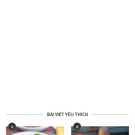
BÀI VIẾT YÊU THÍCH
1
2