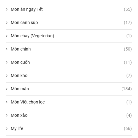
Món ăn ngày Tết
(55)
Món canh súp
(17)
Món chay (Vegeterian)
(1)
Món chính
(50)
Món cuốn
(11)
Món kho
(7)
Món mặn
(134)
Món Việt chọn lọc
(1)
Món xào
(4)
My life
(66)