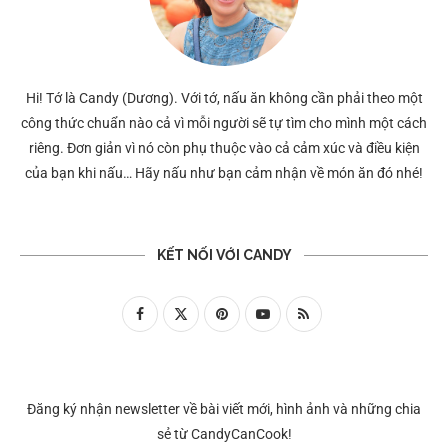
Hi! Tớ là Candy (Dương). Với tớ, nấu ăn không cần phải theo một
công thức chuẩn nào cả vì mỗi người sẽ tự tìm cho mình một cách
riêng. Đơn giản vì nó còn phụ thuộc vào cả cảm xúc và điều kiện
của bạn khi nấu… Hãy nấu như bạn cảm nhận về món ăn đó nhé!
KẾT NỐI VỚI CANDY
Đăng ký nhận newsletter về bài viết mới, hình ảnh và những chia
sẻ từ CandyCanCook!