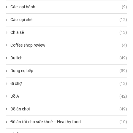
Các loại bánh
(9)
Các loại chè
(12)
Chia sẻ
(13)
Coffee shop review
(4)
Du lịch
(49)
Dụng cụ bếp
(39)
Đi chợ
(13)
Đồ Á
(42)
Đồ ăn chơi
(49)
Đồ ăn tốt cho sức khoẻ – Healthy food
(10)