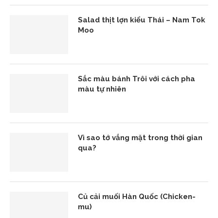
Salad thịt lợn kiểu Thái – Nam Tok
Moo
Sắc màu bánh Trôi với cách pha
màu tự nhiên
Vì sao tớ vắng mặt trong thời gian
qua?
Củ cải muối Hàn Quốc (Chicken-
mu)