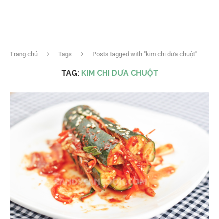
Trang chủ
Tags
Posts tagged with "kim chi dưa chuột"
TAG:
KIM CHI DƯA CHUỘT