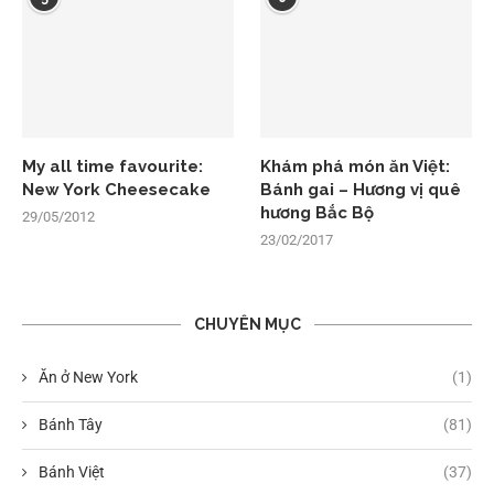
My all time favourite:
Khám phá món ăn Việt:
New York Cheesecake
Bánh gai – Hương vị quê
hương Bắc Bộ
29/05/2012
23/02/2017
CHUYÊN MỤC
Ăn ở New York
(1)
Bánh Tây
(81)
Bánh Việt
(37)