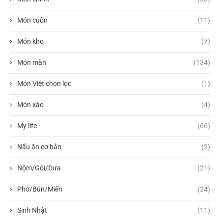
Món cuốn
(11)
Món kho
(7)
Món mặn
(134)
Món Việt chọn lọc
(1)
Món xào
(4)
My life
(66)
Nấu ăn cơ bản
(2)
Nộm/Gỏi/Dưa
(21)
Phở/Bún/Miến
(24)
Sinh Nhật
(11)