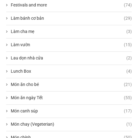
Festivals and more
(74)
Làm bánh cơ bản
(29)
Làm cha mẹ
(3)
Làm vườn
(15)
Lau dọn nhà cửa
(2)
Lunch Box
(4)
Món ăn cho bé
(21)
Món ăn ngày Tết
(55)
Món canh súp
(17)
Món chay (Vegeterian)
(1)
Món chính
(50)