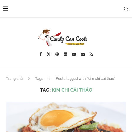
Trang chủ
Tags
Posts tagged with "kim chi cải thảo"
TAG:
KIM CHI CẢI THẢO