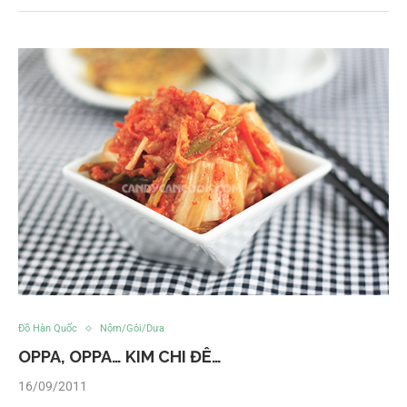
Đồ Hàn Quốc
Nộm/Gỏi/Dưa
OPPA, OPPA… KIM CHI ĐÊ…
16/09/2011