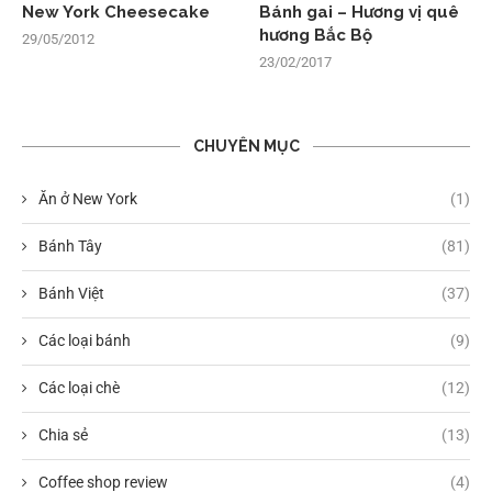
New York Cheesecake
Bánh gai – Hương vị quê
hương Bắc Bộ
29/05/2012
23/02/2017
CHUYÊN MỤC
Ăn ở New York
(1)
Bánh Tây
(81)
Bánh Việt
(37)
Các loại bánh
(9)
Các loại chè
(12)
Chia sẻ
(13)
Coffee shop review
(4)