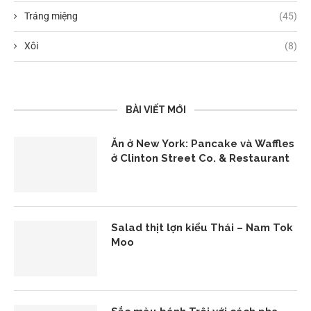
Tráng miệng
(45)
Xôi
(8)
BÀI VIẾT MỚI
Ăn ở New York: Pancake và Waffles
ở Clinton Street Co. & Restaurant
Salad thịt lợn kiểu Thái – Nam Tok
Moo