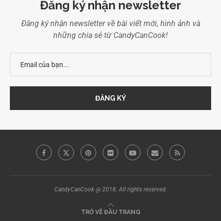
Đăng ký nhận newsletter
Đăng ký nhận newsletter về bài viết mới, hình ảnh và
những chia sẻ từ CandyCanCook!
CandyCanCook @ 2018. All rights reserved.
TRỞ VỀ ĐẦU TRANG