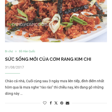
Đi chợ
Đồ Hàn Quốc
SỨC SỐNG MỚI CỦA CƠM RANG KIM CHI
31/08/2017
Chào cả nhà, Cuối cùng sau 3 ngày mưa liên tiếp, đỉnh điểm nhất
hôm qua là mưa nghe “rào rào” thì chiều nay, khi đang gõ những
dòng này …