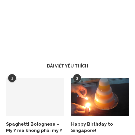
BÀI VIẾT YÊU THÍCH
1
2
Spaghetti Bolognese –
Happy Birthday to
Mỳ Ý mà không phải mỳ Ý
Singapore!