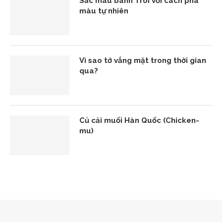
Sắc màu bánh Trôi với cách pha
màu tự nhiên
Vì sao tớ vắng mặt trong thời gian
qua?
Củ cải muối Hàn Quốc (Chicken-
mu)