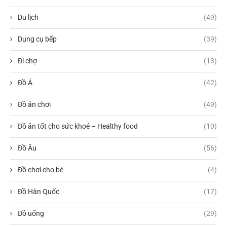
Du lịch
(49)
Dụng cụ bếp
(39)
Đi chợ
(13)
Đồ Á
(42)
Đồ ăn chơi
(49)
Đồ ăn tốt cho sức khoẻ – Healthy food
(10)
Đồ Âu
(56)
Đồ chơi cho bé
(4)
Đồ Hàn Quốc
(17)
Đồ uống
(29)