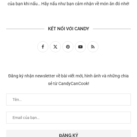
của bạn khi nấu… Hãy nấu như bạn cảm nhận về món ăn đó nhé!
KẾT NỐI VỚI CANDY
Đăng ký nhận newsletter về bài viết mới, hình ảnh và những chia
sẻ từ CandyCanCook!