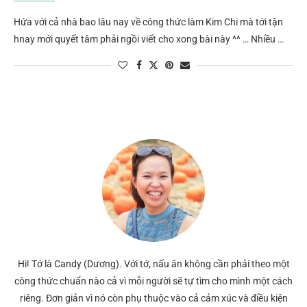
Hứa với cả nhà bao lâu nay về công thức làm Kim Chi mà tới tận
hnay mới quyết tâm phải ngồi viết cho xong bài này ^^ … Nhiều …
Hi! Tớ là Candy (Dương). Với tớ, nấu ăn không cần phải theo một
công thức chuẩn nào cả vì mỗi người sẽ tự tìm cho mình một cách
riêng. Đơn giản vì nó còn phụ thuộc vào cả cảm xúc và điều kiện