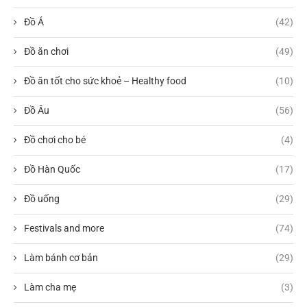
Đồ Á
(42)
Đồ ăn chơi
(49)
Đồ ăn tốt cho sức khoẻ – Healthy food
(10)
Đồ Âu
(56)
Đồ chơi cho bé
(4)
Đồ Hàn Quốc
(17)
Đồ uống
(29)
Festivals and more
(74)
Làm bánh cơ bản
(29)
Làm cha mẹ
(3)