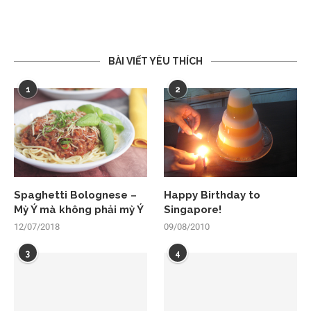
BÀI VIẾT YÊU THÍCH
1
2
Spaghetti Bolognese –
Happy Birthday to
Mỳ Ý mà không phải mỳ Ý
Singapore!
12/07/2018
09/08/2010
3
4