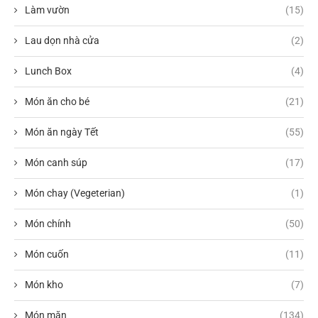
Làm vườn
(15)
Lau dọn nhà cửa
(2)
Lunch Box
(4)
Món ăn cho bé
(21)
Món ăn ngày Tết
(55)
Món canh súp
(17)
Món chay (Vegeterian)
(1)
Món chính
(50)
Món cuốn
(11)
Món kho
(7)
Món mặn
(134)