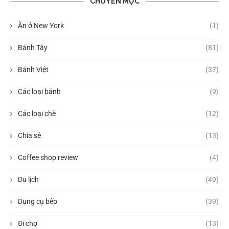
CHUYÊN MỤC
Ăn ở New York
(1)
Bánh Tây
(81)
Bánh Việt
(37)
Các loại bánh
(9)
Các loại chè
(12)
Chia sẻ
(13)
Coffee shop review
(4)
Du lịch
(49)
Dụng cụ bếp
(39)
Đi chợ
(13)