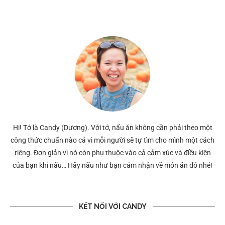
Hi! Tớ là Candy (Dương). Với tớ, nấu ăn không cần phải theo một
công thức chuẩn nào cả vì mỗi người sẽ tự tìm cho mình một cách
riêng. Đơn giản vì nó còn phụ thuộc vào cả cảm xúc và điều kiện
của bạn khi nấu… Hãy nấu như bạn cảm nhận về món ăn đó nhé!
KẾT NỐI VỚI CANDY