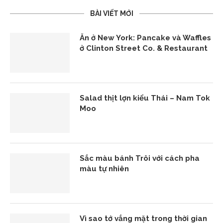
BÀI VIẾT MỚI
Ăn ở New York: Pancake và Waffles
ở Clinton Street Co. & Restaurant
Salad thịt lợn kiểu Thái – Nam Tok
Moo
Sắc màu bánh Trôi với cách pha
màu tự nhiên
Vì sao tớ vắng mặt trong thời gian