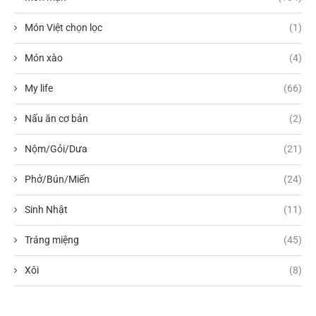
Món Việt chọn lọc
(1)
Món xào
(4)
My life
(66)
Nấu ăn cơ bản
(2)
Nộm/Gỏi/Dưa
(21)
Phở/Bún/Miến
(24)
Sinh Nhật
(11)
Tráng miệng
(45)
Xôi
(8)