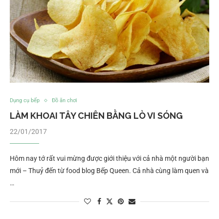
Dụng cụ bếp
Đồ ăn chơi
LÀM KHOAI TÂY CHIÊN BẰNG LÒ VI SÓNG
22/01/2017
Hôm nay tớ rất vui mừng được giới thiệu với cả nhà một người bạn
mới – Thuỷ đến từ food blog Bếp Queen. Cả nhà cùng làm quen và
…