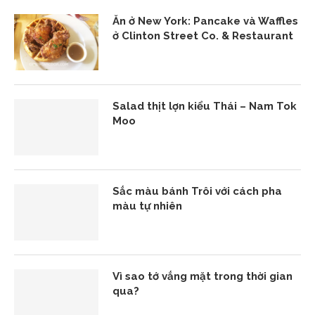
Ăn ở New York: Pancake và Waffles
ở Clinton Street Co. & Restaurant
Salad thịt lợn kiểu Thái – Nam Tok
Moo
Sắc màu bánh Trôi với cách pha
màu tự nhiên
Vì sao tớ vắng mặt trong thời gian
qua?