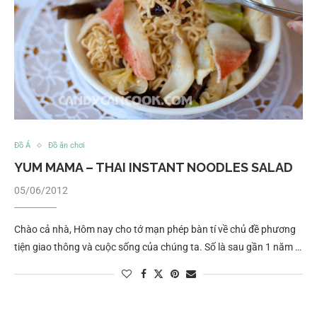
Đồ Á
Đồ ăn chơi
YUM MAMA – THAI INSTANT NOODLES SALAD
05/06/2012
Chào cả nhà, Hôm nay cho tớ mạn phép bàn tí về chủ đề phương
tiện giao thông và cuộc sống của chúng ta. Số là sau gần 1 năm …