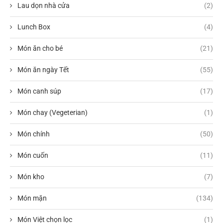
Lau dọn nhà cửa
(2)
Lunch Box
(4)
Món ăn cho bé
(21)
Món ăn ngày Tết
(55)
Món canh súp
(17)
Món chay (Vegeterian)
(1)
Món chính
(50)
Món cuốn
(11)
Món kho
(7)
Món mặn
(134)
Món Việt chọn lọc
(1)