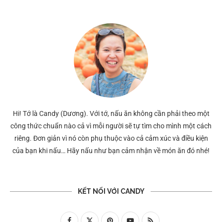
Hi! Tớ là Candy (Dương). Với tớ, nấu ăn không cần phải theo một
công thức chuẩn nào cả vì mỗi người sẽ tự tìm cho mình một cách
riêng. Đơn giản vì nó còn phụ thuộc vào cả cảm xúc và điều kiện
của bạn khi nấu… Hãy nấu như bạn cảm nhận về món ăn đó nhé!
KẾT NỐI VỚI CANDY