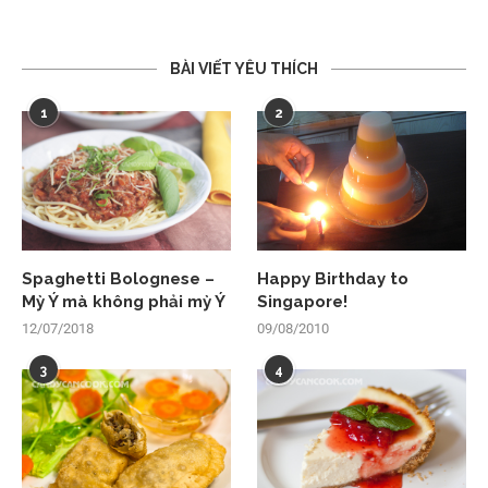
BÀI VIẾT YÊU THÍCH
1
2
Spaghetti Bolognese –
Happy Birthday to
Mỳ Ý mà không phải mỳ Ý
Singapore!
12/07/2018
09/08/2010
3
4