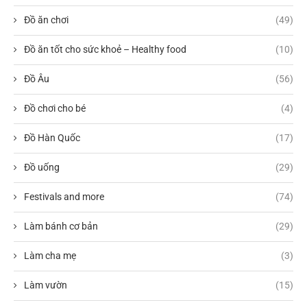
Đồ ăn chơi
(49)
Đồ ăn tốt cho sức khoẻ – Healthy food
(10)
Đồ Âu
(56)
Đồ chơi cho bé
(4)
Đồ Hàn Quốc
(17)
Đồ uống
(29)
Festivals and more
(74)
Làm bánh cơ bản
(29)
Làm cha mẹ
(3)
Làm vườn
(15)