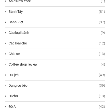
Ăn ở New York
(1)
Bánh Tây
(81)
Bánh Việt
(37)
Các loại bánh
(9)
Các loại chè
(12)
Chia sẻ
(13)
Coffee shop review
(4)
Du lịch
(49)
Dụng cụ bếp
(39)
Đi chợ
(13)
Đồ Á
(42)