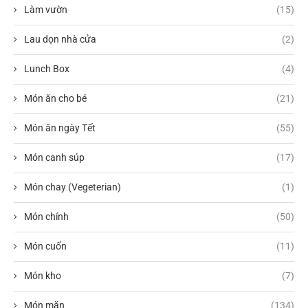
Làm vườn
(15)
Lau dọn nhà cửa
(2)
Lunch Box
(4)
Món ăn cho bé
(21)
Món ăn ngày Tết
(55)
Món canh súp
(17)
Món chay (Vegeterian)
(1)
Món chính
(50)
Món cuốn
(11)
Món kho
(7)
Món mặn
(134)