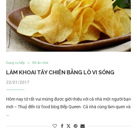
Dụng cụ bếp
Đồ ăn chơi
LÀM KHOAI TÂY CHIÊN BẰNG LÒ VI SÓNG
22/01/2017
Hôm nay tớ rất vui mừng được giới thiệu với cả nhà một người bạn
mới – Thuỷ đến từ food blog Bếp Queen. Cả nhà cùng làm quen và
…