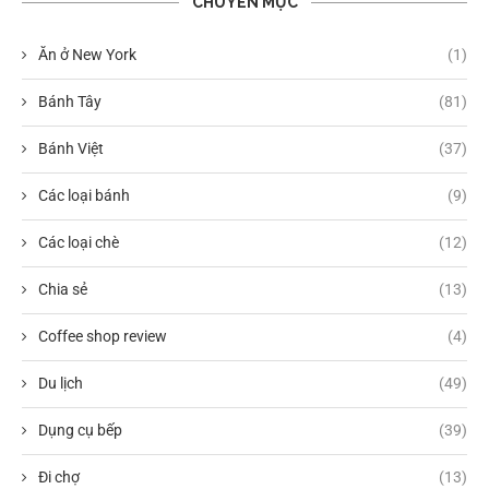
CHUYÊN MỤC
Ăn ở New York
(1)
Bánh Tây
(81)
Bánh Việt
(37)
Các loại bánh
(9)
Các loại chè
(12)
Chia sẻ
(13)
Coffee shop review
(4)
Du lịch
(49)
Dụng cụ bếp
(39)
Đi chợ
(13)