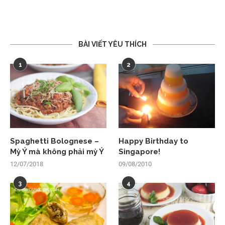
BÀI VIẾT YÊU THÍCH
1
2
Spaghetti Bolognese –
Happy Birthday to
Mỳ Ý mà không phải mỳ Ý
Singapore!
12/07/2018
09/08/2010
3
4