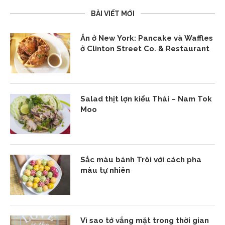
BÀI VIẾT MỚI
Ăn ở New York: Pancake và Waffles
ở Clinton Street Co. & Restaurant
Salad thịt lợn kiểu Thái – Nam Tok
Moo
Sắc màu bánh Trôi với cách pha
màu tự nhiên
Vì sao tớ vắng mặt trong thời gian