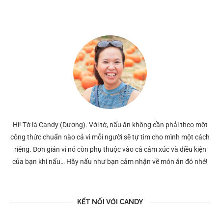
Hi! Tớ là Candy (Dương). Với tớ, nấu ăn không cần phải theo một
công thức chuẩn nào cả vì mỗi người sẽ tự tìm cho mình một cách
riêng. Đơn giản vì nó còn phụ thuộc vào cả cảm xúc và điều kiện
của bạn khi nấu… Hãy nấu như bạn cảm nhận về món ăn đó nhé!
KẾT NỐI VỚI CANDY