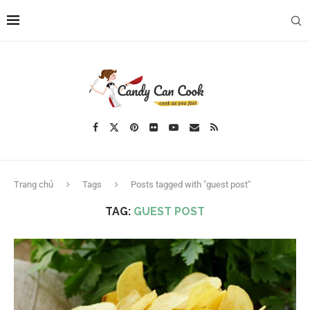
Trang chủ
Tags
Posts tagged with "guest post"
TAG:
GUEST POST