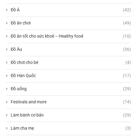
Đồ Á
(42)
Đồ ăn chơi
(49)
Đồ ăn tốt cho sức khoẻ – Healthy food
(10)
Đồ Âu
(56)
Đồ chơi cho bé
(4)
Đồ Hàn Quốc
(17)
Đồ uống
(29)
Festivals and more
(74)
Làm bánh cơ bản
(29)
Làm cha mẹ
(3)