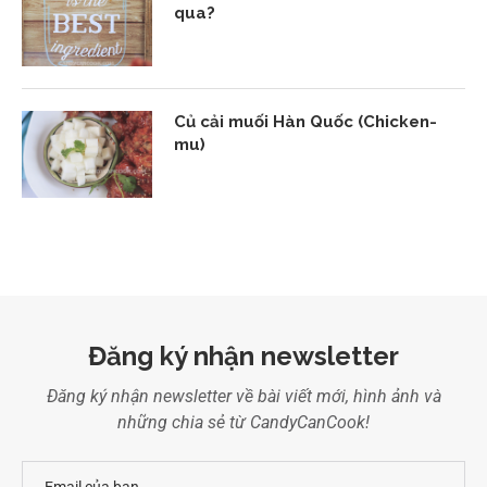
qua?
Củ cải muối Hàn Quốc (Chicken-
mu)
Đăng ký nhận newsletter
Đăng ký nhận newsletter về bài viết mới, hình ảnh và
những chia sẻ từ CandyCanCook!