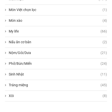
Món Việt chọn lọc
(1)
Món xào
(4)
My life
(66)
Nấu ăn cơ bản
(2)
Nộm/Gỏi/Dưa
(21)
Phở/Bún/Miến
(24)
Sinh Nhật
(11)
Tráng miệng
(45)
Xôi
(8)