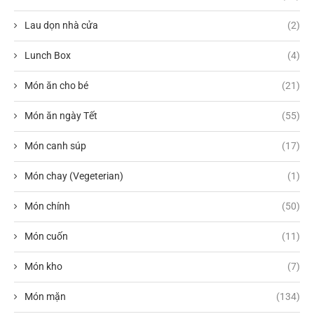
Lau dọn nhà cửa
(2)
Lunch Box
(4)
Món ăn cho bé
(21)
Món ăn ngày Tết
(55)
Món canh súp
(17)
Món chay (Vegeterian)
(1)
Món chính
(50)
Món cuốn
(11)
Món kho
(7)
Món mặn
(134)