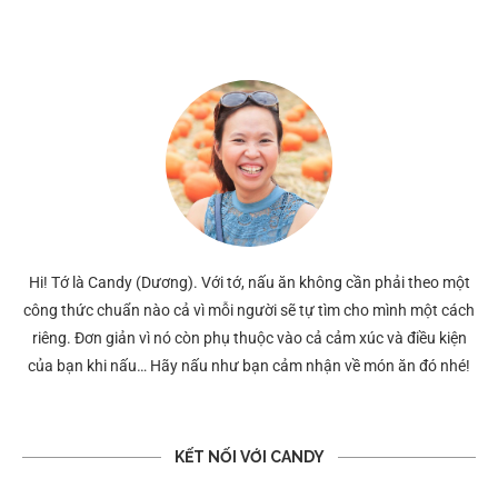
Hi! Tớ là Candy (Dương). Với tớ, nấu ăn không cần phải theo một
công thức chuẩn nào cả vì mỗi người sẽ tự tìm cho mình một cách
riêng. Đơn giản vì nó còn phụ thuộc vào cả cảm xúc và điều kiện
của bạn khi nấu… Hãy nấu như bạn cảm nhận về món ăn đó nhé!
KẾT NỐI VỚI CANDY