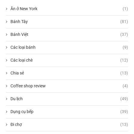
Ăn ở New York
(1)
Bánh Tây
(81)
Bánh Việt
(37)
Các loại bánh
(9)
Các loại chè
(12)
Chia sẻ
(13)
Coffee shop review
(4)
Du lịch
(49)
Dụng cụ bếp
(39)
Đi chợ
(13)