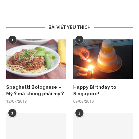
BÀI VIẾT YÊU THÍCH
1
2
Spaghetti Bolognese –
Happy Birthday to
Mỳ Ý mà không phải mỳ Ý
Singapore!
12/07/2018
09/08/2010
3
4