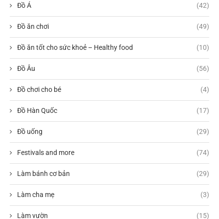
Đồ Á
(42)
Đồ ăn chơi
(49)
Đồ ăn tốt cho sức khoẻ – Healthy food
(10)
Đồ Âu
(56)
Đồ chơi cho bé
(4)
Đồ Hàn Quốc
(17)
Đồ uống
(29)
Festivals and more
(74)
Làm bánh cơ bản
(29)
Làm cha mẹ
(3)
Làm vườn
(15)