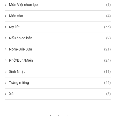
Món Việt chọn lọc
(1)
Món xào
(4)
My life
(66)
Nấu ăn cơ bản
(2)
Nộm/Gỏi/Dưa
(21)
Phở/Bún/Miến
(24)
Sinh Nhật
(11)
Tráng miệng
(45)
Xôi
(8)