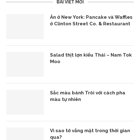
BÀI VIẾT MỚI
Ăn ở New York: Pancake và Waffles
ở Clinton Street Co. & Restaurant
Salad thịt lợn kiểu Thái – Nam Tok
Moo
Sắc màu bánh Trôi với cách pha
màu tự nhiên
Vì sao tớ vắng mặt trong thời gian
qua?