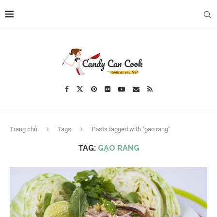
Trang chủ
Tags
Posts tagged with "gạo rang"
TAG:
GẠO RANG