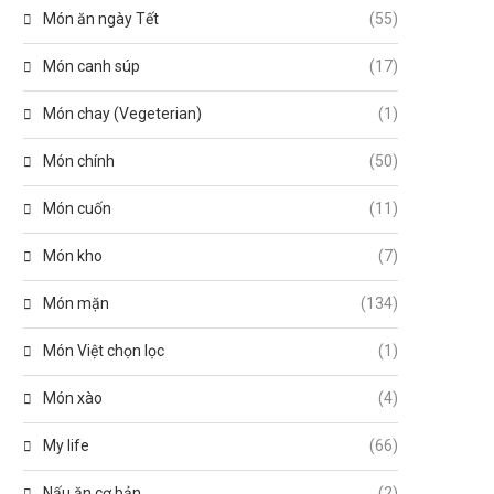
Món ăn ngày Tết
(55)
Món canh súp
(17)
Món chay (Vegeterian)
(1)
Món chính
(50)
Món cuốn
(11)
Món kho
(7)
Món mặn
(134)
Món Việt chọn lọc
(1)
Món xào
(4)
My life
(66)
Nấu ăn cơ bản
(2)