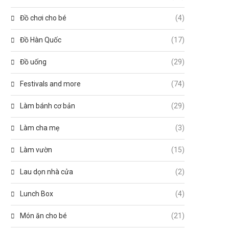
Đồ chơi cho bé
(4)
Đồ Hàn Quốc
(17)
Đồ uống
(29)
Festivals and more
(74)
Làm bánh cơ bản
(29)
Làm cha mẹ
(3)
Làm vườn
(15)
Lau dọn nhà cửa
(2)
Lunch Box
(4)
Món ăn cho bé
(21)