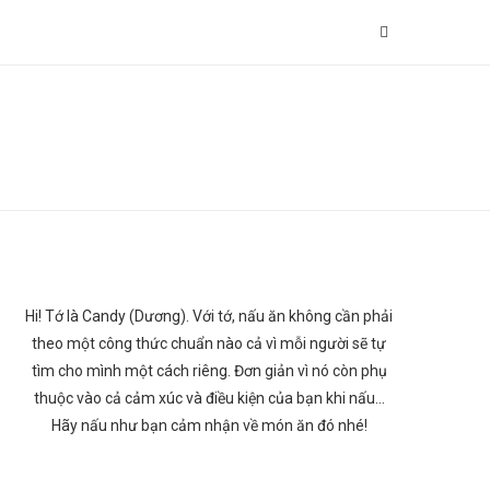
Hi! Tớ là Candy (Dương). Với tớ, nấu ăn không cần phải
theo một công thức chuẩn nào cả vì mỗi người sẽ tự
tìm cho mình một cách riêng. Đơn giản vì nó còn phụ
thuộc vào cả cảm xúc và điều kiện của bạn khi nấu…
Hãy nấu như bạn cảm nhận về món ăn đó nhé!