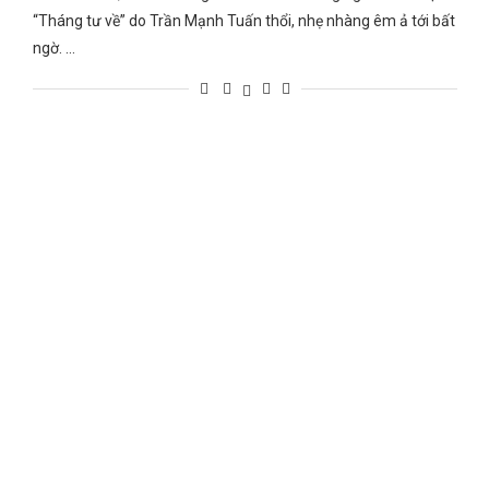
“Tháng tư về” do Trần Mạnh Tuấn thổi, nhẹ nhàng êm ả tới bất
ngờ. …