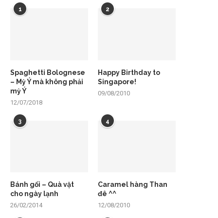
1
2
Spaghetti Bolognese
Happy Birthday to
– Mỳ Ý mà không phải
Singapore!
mỳ Ý
09/08/2010
12/07/2018
3
4
Bánh gối – Quà vặt
Caramel hàng Than
cho ngày lạnh
đê ^^
26/02/2014
12/08/2010