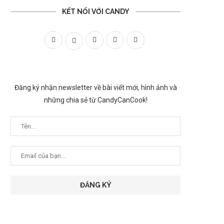
KẾT NỐI VỚI CANDY
Đăng ký nhận newsletter về bài viết mới, hình ảnh và
những chia sẻ từ CandyCanCook!