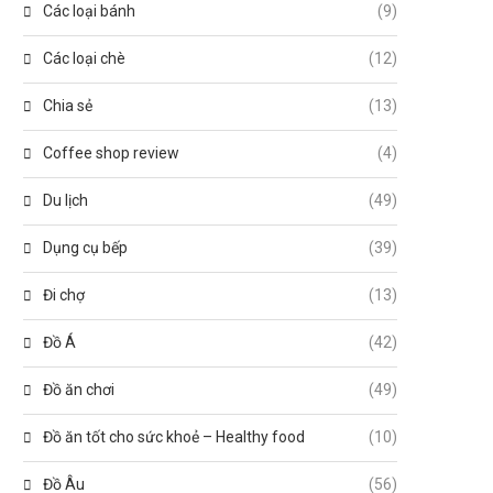
Các loại bánh
(9)
Các loại chè
(12)
Chia sẻ
(13)
Coffee shop review
(4)
Du lịch
(49)
Dụng cụ bếp
(39)
Đi chợ
(13)
Đồ Á
(42)
Đồ ăn chơi
(49)
Đồ ăn tốt cho sức khoẻ – Healthy food
(10)
Đồ Âu
(56)