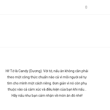
Hi! Tớ là Candy (Dương). Với tớ, nấu ăn không cần phải
theo một công thức chuẩn nào cả vì mỗi người sẽ tự
tìm cho mình một cách riêng. Đơn giản vì nó còn phụ
thuộc vào cả cảm xúc và điều kiện của bạn khi nấu…
Hãy nấu như bạn cảm nhận về món ăn đó nhé!