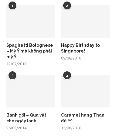
1
2
Spaghetti Bolognese
Happy Birthday to
– Mỳ Ý mà không phải
Singapore!
mỳ Ý
09/08/2010
12/07/2018
3
4
Bánh gối – Quà vặt
Caramel hàng Than
cho ngày lạnh
đê ^^
26/02/2014
12/08/2010