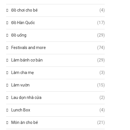
Đồ chơi cho bé
(4)
Đồ Hàn Quốc
(17)
Đồ uống
(29)
Festivals and more
(74)
Làm bánh cơ bản
(29)
Làm cha mẹ
(3)
Làm vườn
(15)
Lau dọn nhà cửa
(2)
Lunch Box
(4)
Món ăn cho bé
(21)