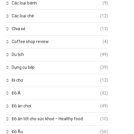
Các loại bánh
(9)
Các loại chè
(12)
Chia sẻ
(13)
Coffee shop review
(4)
Du lịch
(49)
Dụng cụ bếp
(39)
Đi chợ
(13)
Đồ Á
(42)
Đồ ăn chơi
(49)
Đồ ăn tốt cho sức khoẻ – Healthy food
(10)
Đồ Âu
(56)