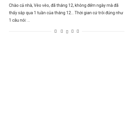
Chào cả nhà, Vèo vèo, đã tháng 12, không đếm ngày mà đã
thấy sắp qua 1 tuần của tháng 12… Thời gian cứ trôi đúng như
1 câu nói: …