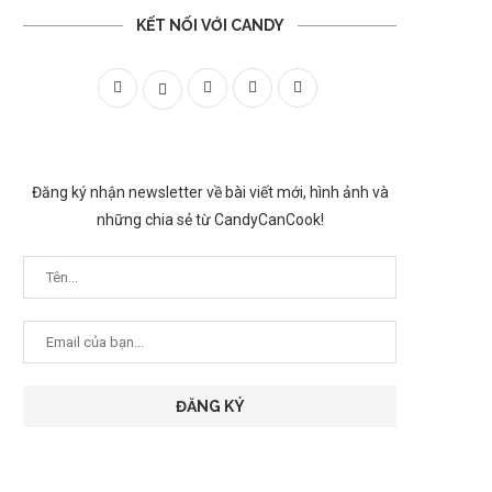
KẾT NỐI VỚI CANDY
Đăng ký nhận newsletter về bài viết mới, hình ảnh và
những chia sẻ từ CandyCanCook!