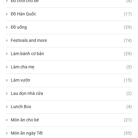
Đồ chơi cho bé
(4)
Đồ Hàn Quốc
(17)
Đồ uống
(29)
Festivals and more
(74)
Làm bánh cơ bản
(29)
Làm cha mẹ
(3)
Làm vườn
(15)
Lau dọn nhà cửa
(2)
Lunch Box
(4)
Món ăn cho bé
(21)
Món ăn ngày Tết
(55)