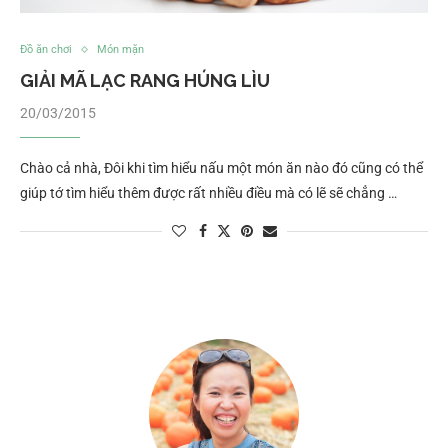
Đồ ăn chơi
Món mặn
GIẢI MÃ LẠC RANG HÚNG LÌU
20/03/2015
Chào cả nhà, Đôi khi tìm hiểu nấu một món ăn nào đó cũng có thể
giúp tớ tìm hiểu thêm được rất nhiều điều mà có lẽ sẽ chẳng …