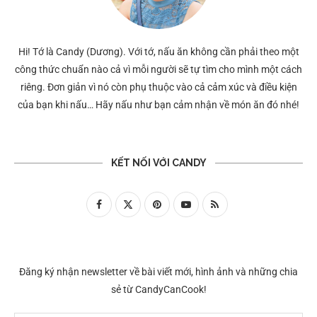
Hi! Tớ là Candy (Dương). Với tớ, nấu ăn không cần phải theo một
công thức chuẩn nào cả vì mỗi người sẽ tự tìm cho mình một cách
riêng. Đơn giản vì nó còn phụ thuộc vào cả cảm xúc và điều kiện
của bạn khi nấu… Hãy nấu như bạn cảm nhận về món ăn đó nhé!
KẾT NỐI VỚI CANDY
Đăng ký nhận newsletter về bài viết mới, hình ảnh và những chia
sẻ từ CandyCanCook!