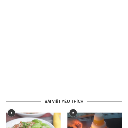
BÀI VIẾT YÊU THÍCH
1
2