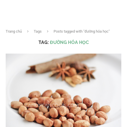
Trang chủ
Tags
Posts tagged with "đường hóa học"
TAG:
ĐƯỜNG HÓA HỌC