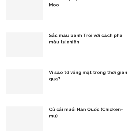
Moo
Sắc màu bánh Trôi với cách pha
màu tự nhiên
Vì sao tớ vắng mặt trong thời gian
qua?
Củ cải muối Hàn Quốc (Chicken-
mu)