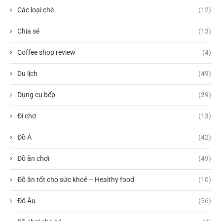
Các loại chè
(12)
Chia sẻ
(13)
Coffee shop review
(4)
Du lịch
(49)
Dụng cụ bếp
(39)
Đi chợ
(13)
Đồ Á
(42)
Đồ ăn chơi
(49)
Đồ ăn tốt cho sức khoẻ – Healthy food
(10)
Đồ Âu
(56)