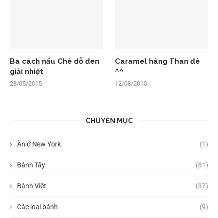
Ba cách nấu Chè đỗ đen
Caramel hàng Than đê
giải nhiệt
^^
28/05/2015
12/08/2010
CHUYÊN MỤC
Ăn ở New York
(1)
Bánh Tây
(81)
Bánh Việt
(37)
Các loại bánh
(9)