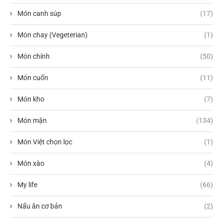
Món canh súp
(17)
Món chay (Vegeterian)
(1)
Món chính
(50)
Món cuốn
(11)
Món kho
(7)
Món mặn
(134)
Món Việt chọn lọc
(1)
Món xào
(4)
My life
(66)
Nấu ăn cơ bản
(2)