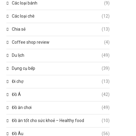
Các loại bánh
(9)
Các loại chè
(12)
Chia sẻ
(13)
Coffee shop review
(4)
Du lịch
(49)
Dụng cụ bếp
(39)
Đi chợ
(13)
Đồ Á
(42)
Đồ ăn chơi
(49)
Đồ ăn tốt cho sức khoẻ – Healthy food
(10)
Đồ Âu
(56)