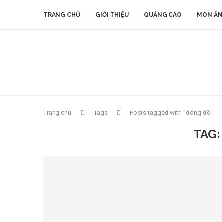
TRANG CHỦ
GIỚI THIỆU
QUẢNG CÁO
MÓN ĂN
Trang chủ
Tags
Posts tagged with "đóng đồ"
TAG