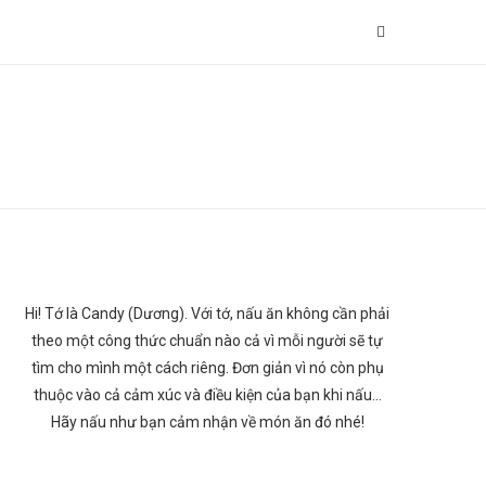
Hi! Tớ là Candy (Dương). Với tớ, nấu ăn không cần phải
theo một công thức chuẩn nào cả vì mỗi người sẽ tự
tìm cho mình một cách riêng. Đơn giản vì nó còn phụ
thuộc vào cả cảm xúc và điều kiện của bạn khi nấu…
Hãy nấu như bạn cảm nhận về món ăn đó nhé!