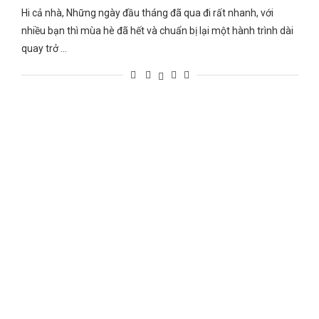
Hi cả nhà, Những ngày đầu tháng đã qua đi rất nhanh, với
nhiều bạn thì mùa hè đã hết và chuẩn bị lại một hành trình dài
quay trở …