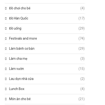
Đồ chơi cho bé
(4)
Đồ Hàn Quốc
(17)
Đồ uống
(29)
Festivals and more
(74)
Làm bánh cơ bản
(29)
Làm cha mẹ
(3)
Làm vườn
(15)
Lau dọn nhà cửa
(2)
Lunch Box
(4)
Món ăn cho bé
(21)