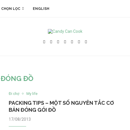
 CHỌN LỌC
ENGLISH
:
ĐÓNG ĐỒ
Đi chợ
My life
PACKING TIPS – MỘT SỐ NGUYÊN TẮC CƠ
BẢN ĐÓNG GÓI ĐỒ
17/08/2013