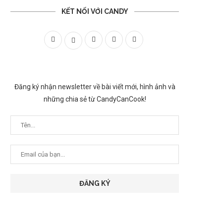
KẾT NỐI VỚI CANDY
Đăng ký nhận newsletter về bài viết mới, hình ảnh và
những chia sẻ từ CandyCanCook!