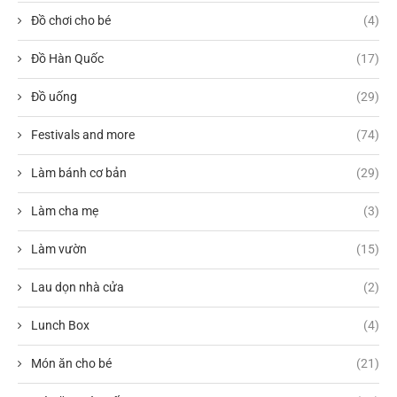
Đồ chơi cho bé
(4)
Đồ Hàn Quốc
(17)
Đồ uống
(29)
Festivals and more
(74)
Làm bánh cơ bản
(29)
Làm cha mẹ
(3)
Làm vườn
(15)
Lau dọn nhà cửa
(2)
Lunch Box
(4)
Món ăn cho bé
(21)