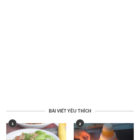
BÀI VIẾT YÊU THÍCH
1
2