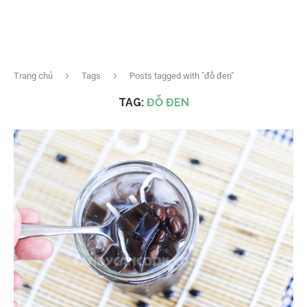
Trang chủ
Tags
Posts tagged with "đỗ đen"
TAG:
ĐỖ ĐEN