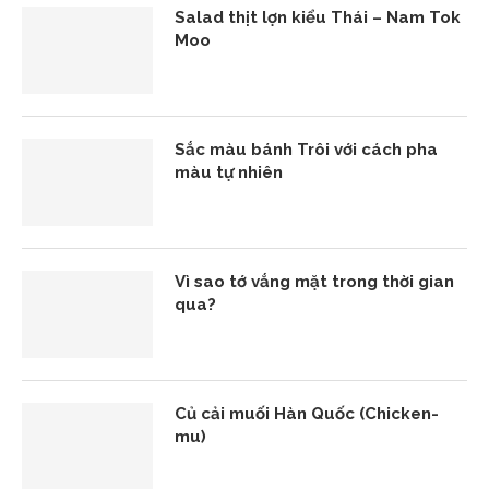
Salad thịt lợn kiểu Thái – Nam Tok
Moo
Sắc màu bánh Trôi với cách pha
màu tự nhiên
Vì sao tớ vắng mặt trong thời gian
qua?
Củ cải muối Hàn Quốc (Chicken-
mu)