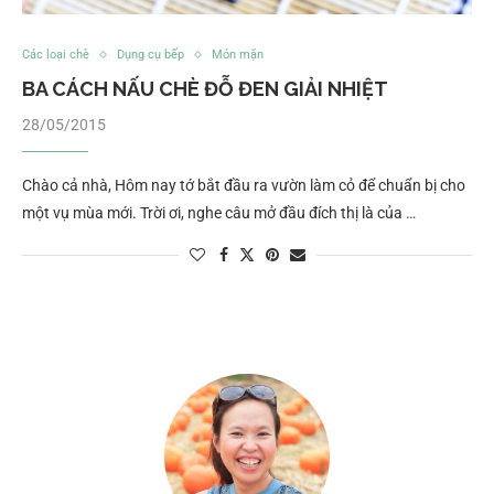
Các loại chè
Dụng cụ bếp
Món mặn
BA CÁCH NẤU CHÈ ĐỖ ĐEN GIẢI NHIỆT
28/05/2015
Chào cả nhà, Hôm nay tớ bắt đầu ra vườn làm cỏ để chuẩn bị cho
một vụ mùa mới. Trời ơi, nghe câu mở đầu đích thị là của …