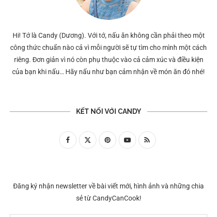
Hi! Tớ là Candy (Dương). Với tớ, nấu ăn không cần phải theo một
công thức chuẩn nào cả vì mỗi người sẽ tự tìm cho mình một cách
riêng. Đơn giản vì nó còn phụ thuộc vào cả cảm xúc và điều kiện
của bạn khi nấu… Hãy nấu như bạn cảm nhận về món ăn đó nhé!
KẾT NỐI VỚI CANDY
Đăng ký nhận newsletter về bài viết mới, hình ảnh và những chia
sẻ từ CandyCanCook!