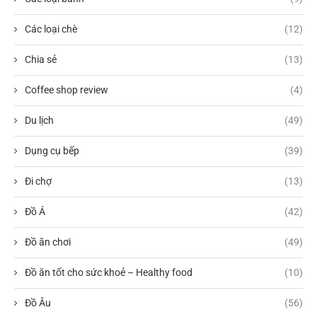
Các loại chè
(12)
Chia sẻ
(13)
Coffee shop review
(4)
Du lịch
(49)
Dụng cụ bếp
(39)
Đi chợ
(13)
Đồ Á
(42)
Đồ ăn chơi
(49)
Đồ ăn tốt cho sức khoẻ – Healthy food
(10)
Đồ Âu
(56)