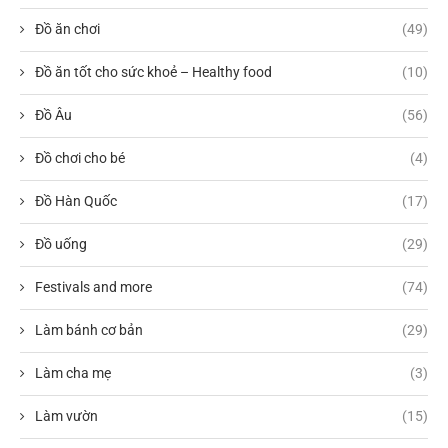
Đồ ăn chơi
(49)
Đồ ăn tốt cho sức khoẻ – Healthy food
(10)
Đồ Âu
(56)
Đồ chơi cho bé
(4)
Đồ Hàn Quốc
(17)
Đồ uống
(29)
Festivals and more
(74)
Làm bánh cơ bản
(29)
Làm cha mẹ
(3)
Làm vườn
(15)