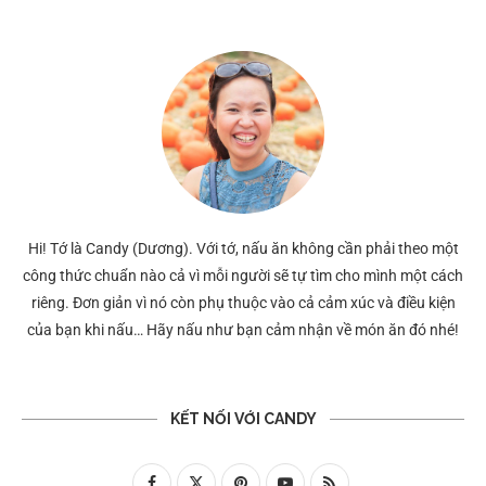
Hi! Tớ là Candy (Dương). Với tớ, nấu ăn không cần phải theo một
công thức chuẩn nào cả vì mỗi người sẽ tự tìm cho mình một cách
riêng. Đơn giản vì nó còn phụ thuộc vào cả cảm xúc và điều kiện
của bạn khi nấu… Hãy nấu như bạn cảm nhận về món ăn đó nhé!
KẾT NỐI VỚI CANDY