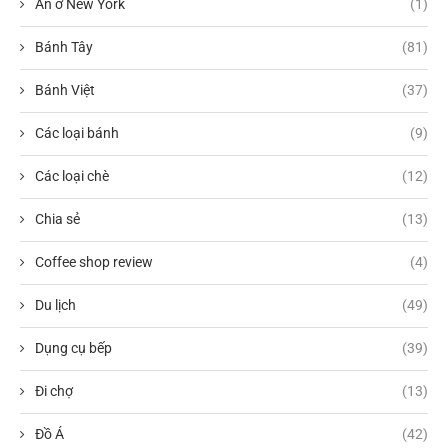
Ăn ở New York
(1)
Bánh Tây
(81)
Bánh Việt
(37)
Các loại bánh
(9)
Các loại chè
(12)
Chia sẻ
(13)
Coffee shop review
(4)
Du lịch
(49)
Dụng cụ bếp
(39)
Đi chợ
(13)
Đồ Á
(42)