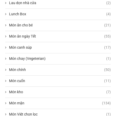
Lau dọn nhà cửa
(2)
Lunch Box
(4)
Món ăn cho bé
(21)
Món ăn ngày Tết
(55)
Món canh súp
(17)
Món chay (Vegeterian)
(1)
Món chính
(50)
Món cuốn
(11)
Món kho
(7)
Món mặn
(134)
Món Việt chọn lọc
(1)