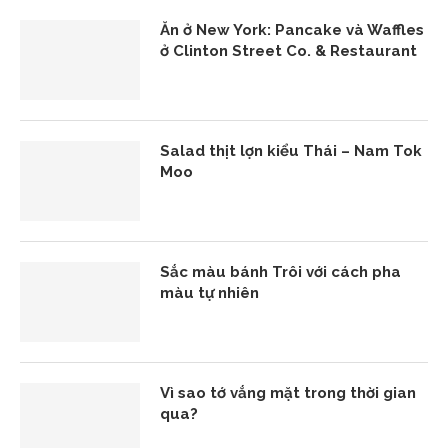
Ăn ở New York: Pancake và Waffles
ở Clinton Street Co. & Restaurant
Salad thịt lợn kiểu Thái – Nam Tok
Moo
Sắc màu bánh Trôi với cách pha
màu tự nhiên
Vì sao tớ vắng mặt trong thời gian
qua?