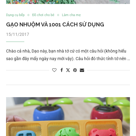
Dụng cụ bếp
Đồ chơi cho bé
Làm cha mẹ
GẠO NHUỘM VÀ 1001 CÁCH SỬ DỤNG
15/11/2017
Chào cả nhà, Dạo này, bạn nhà tớ cứ có một câu hỏi (không hiểu
sao gần đây mấy ngày nay mới vậy). Câu hỏi đó thức tỉnh tớ nên …