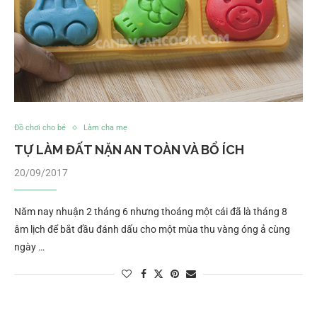
Đồ chơi cho bé
Làm cha mẹ
TỰ LÀM ĐẤT NẶN AN TOÀN VÀ BỔ ÍCH
20/09/2017
Năm nay nhuận 2 tháng 6 nhưng thoáng một cái đã là tháng 8
âm lịch để bắt đầu đánh dấu cho một mùa thu vàng óng ả cùng
ngày …