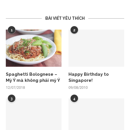
BÀI VIẾT YÊU THÍCH
1
2
Spaghetti Bolognese –
Happy Birthday to
Mỳ Ý mà không phải mỳ Ý
Singapore!
12/07/2018
09/08/2010
3
4