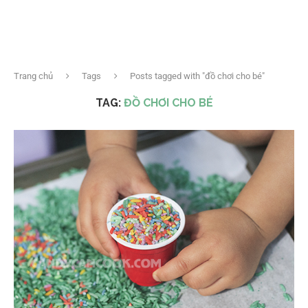
Trang chủ
Tags
Posts tagged with "đồ chơi cho bé"
TAG:
ĐỒ CHƠI CHO BÉ