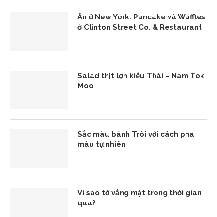
Ăn ở New York: Pancake và Waffles
ở Clinton Street Co. & Restaurant
Salad thịt lợn kiểu Thái – Nam Tok
Moo
Sắc màu bánh Trôi với cách pha
màu tự nhiên
Vì sao tớ vắng mặt trong thời gian
qua?