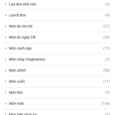
Lau dọn nhà cửa
(2)
Lunch Box
(4)
Món ăn cho bé
(21)
Món ăn ngày Tết
(55)
Món canh súp
(17)
Món chay (Vegeterian)
(1)
Món chính
(50)
Món cuốn
(11)
Món kho
(7)
Món mặn
(134)
Món Việt chọn lọc
(1)