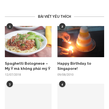
BÀI VIẾT YÊU THÍCH
1
2
Spaghetti Bolognese –
Happy Birthday to
Mỳ Ý mà không phải mỳ Ý
Singapore!
12/07/2018
09/08/2010
3
4