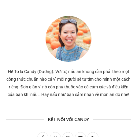
Hi! Tớ là Candy (Dương). Với tớ, nấu ăn không cần phải theo một
công thức chuẩn nào cả vì mỗi người sẽ tự tìm cho mình một cách
riêng. Đơn giản vì nó còn phụ thuộc vào cả cảm xúc và điều kiện
của bạn khi nấu… Hãy nấu như bạn cảm nhận về món ăn đó nhé!
KẾT NỐI VỚI CANDY