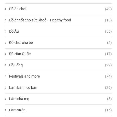
Đồ ăn chơi
(49)
Đồ ăn tốt cho sức khoẻ – Healthy food
(10)
Đồ Âu
(56)
Đồ chơi cho bé
(4)
Đồ Hàn Quốc
(17)
Đồ uống
(29)
Festivals and more
(74)
Làm bánh cơ bản
(29)
Làm cha mẹ
(3)
Làm vườn
(15)