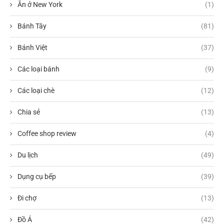
Ăn ở New York
(1)
Bánh Tây
(81)
Bánh Việt
(37)
Các loại bánh
(9)
Các loại chè
(12)
Chia sẻ
(13)
Coffee shop review
(4)
Du lịch
(49)
Dụng cụ bếp
(39)
Đi chợ
(13)
Đồ Á
(42)