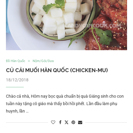
Đồ Hàn Quốc
Nộm/Gỏi/Dưa
CỦ CẢI MUỐI HÀN QUỐC (CHICKEN-MU)
18/12/2018
Chào cả nhà, Hôm nay bọc quà chuẩn bị quà Giáng sinh cho con
tuần này tặng cô giáo mà thấy bồi hồi phết. Lần đầu làm phụ
huynh, lần …