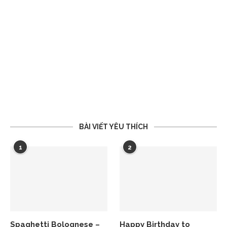
BÀI VIẾT YÊU THÍCH
1
2
Spaghetti Bolognese –
Happy Birthday to