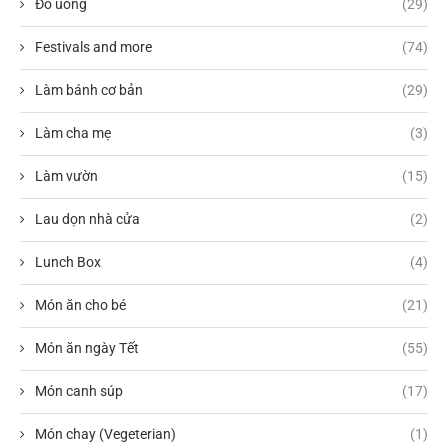
Đồ uống
(29)
Festivals and more
(74)
Làm bánh cơ bản
(29)
Làm cha mẹ
(3)
Làm vườn
(15)
Lau dọn nhà cửa
(2)
Lunch Box
(4)
Món ăn cho bé
(21)
Món ăn ngày Tết
(55)
Món canh súp
(17)
Món chay (Vegeterian)
(1)