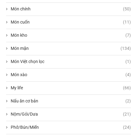
Món chính
(50)
Món cuốn
(11)
Món kho
(7)
Món mặn
(134)
Món Việt chọn lọc
(1)
Món xào
(4)
My life
(66)
Nấu ăn cơ bản
(2)
Nộm/Gỏi/Dưa
(21)
Phở/Bún/Miến
(24)