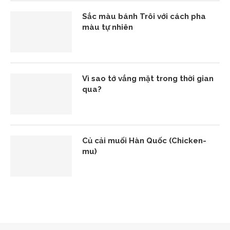
Sắc màu bánh Trôi với cách pha
màu tự nhiên
Vì sao tớ vắng mặt trong thời gian
qua?
Củ cải muối Hàn Quốc (Chicken-
mu)