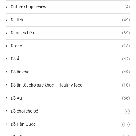
Coffee shop review
(4)
Du lịch
(49)
Dụng cụ bếp
(39)
Đi chợ
(13)
Đồ Á
(42)
Đồ ăn chơi
(49)
Đồ ăn tốt cho sức khoẻ – Healthy food
(10)
Đồ Âu
(56)
Đồ chơi cho bé
(4)
Đồ Hàn Quốc
(17)