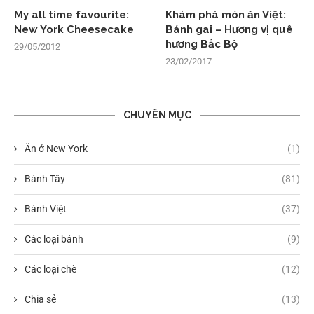
My all time favourite:
Khám phá món ăn Việt:
New York Cheesecake
Bánh gai – Hương vị quê
hương Bắc Bộ
29/05/2012
23/02/2017
CHUYÊN MỤC
Ăn ở New York
(1)
Bánh Tây
(81)
Bánh Việt
(37)
Các loại bánh
(9)
Các loại chè
(12)
Chia sẻ
(13)