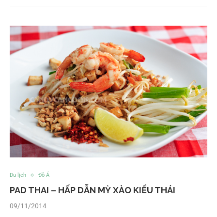
Du lịch
Đồ Á
PAD THAI – HẤP DẪN MỲ XÀO KIỂU THÁI
09/11/2014