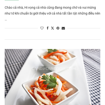
Chào cả nhà, Hi vọng cả nhà cũng đang mong chờ và vui mừng
như tớ khi chuẩn bị giới thiệu với cả nhà tất tần tật những điều nên
…