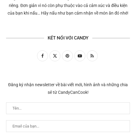
riêng. Đơn giản vì nó còn phụ thuộc vào cả cảm xúc và điều kiện
của bạn khi nấu… Hãy nấu như bạn cảm nhận về món ăn đó nhé!
KẾT NỐI VỚI CANDY
Đăng ký nhận newsletter về bài viết mới, hình ảnh và những chia
sẻ từ CandyCanCook!