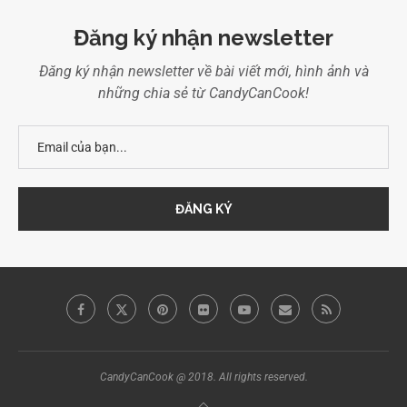
Đăng ký nhận newsletter
Đăng ký nhận newsletter về bài viết mới, hình ảnh và
những chia sẻ từ CandyCanCook!
CandyCanCook @ 2018. All rights reserved.