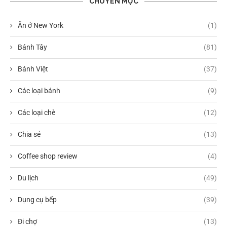
CHUYÊN MỤC
Ăn ở New York
(1)
Bánh Tây
(81)
Bánh Việt
(37)
Các loại bánh
(9)
Các loại chè
(12)
Chia sẻ
(13)
Coffee shop review
(4)
Du lịch
(49)
Dụng cụ bếp
(39)
Đi chợ
(13)