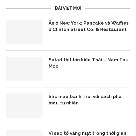
BÀI VIẾT MỚI
Ăn ở New York: Pancake và Waffles
ở Clinton Street Co. & Restaurant
Salad thịt lợn kiểu Thái – Nam Tok
Moo
Sắc màu bánh Trôi với cách pha
màu tự nhiên
Vì sao tớ vắng mặt trong thời gian