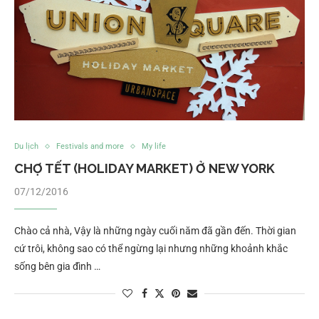
Du lịch
Festivals and more
My life
CHỢ TẾT (HOLIDAY MARKET) Ở NEW YORK
07/12/2016
Chào cả nhà, Vậy là những ngày cuối năm đã gần đến. Thời gian
cứ trôi, không sao có thể ngừng lại nhưng những khoảnh khắc
sống bên gia đình …