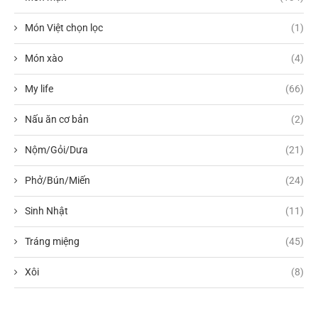
Món Việt chọn lọc
(1)
Món xào
(4)
My life
(66)
Nấu ăn cơ bản
(2)
Nộm/Gỏi/Dưa
(21)
Phở/Bún/Miến
(24)
Sinh Nhật
(11)
Tráng miệng
(45)
Xôi
(8)