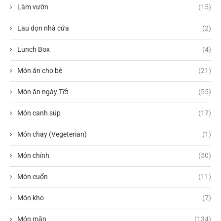
Làm vườn
(15)
Lau dọn nhà cửa
(2)
Lunch Box
(4)
Món ăn cho bé
(21)
Món ăn ngày Tết
(55)
Món canh súp
(17)
Món chay (Vegeterian)
(1)
Món chính
(50)
Món cuốn
(11)
Món kho
(7)
Món mặn
(134)