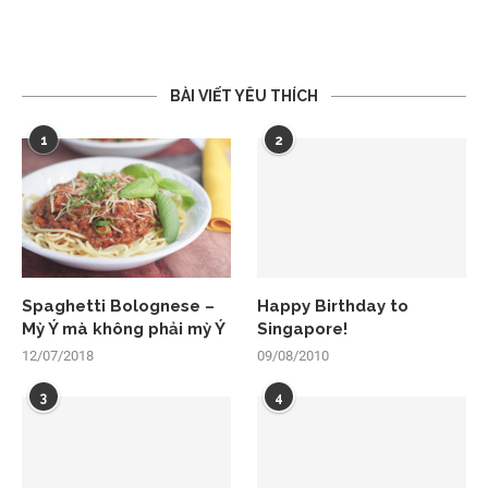
BÀI VIẾT YÊU THÍCH
1
2
Spaghetti Bolognese –
Happy Birthday to
Mỳ Ý mà không phải mỳ Ý
Singapore!
12/07/2018
09/08/2010
3
4