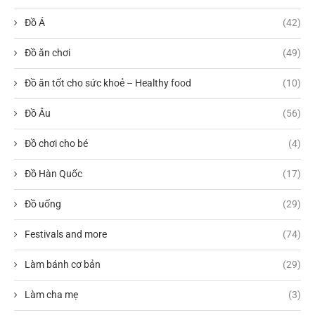
Đồ Á
(42)
Đồ ăn chơi
(49)
Đồ ăn tốt cho sức khoẻ – Healthy food
(10)
Đồ Âu
(56)
Đồ chơi cho bé
(4)
Đồ Hàn Quốc
(17)
Đồ uống
(29)
Festivals and more
(74)
Làm bánh cơ bản
(29)
Làm cha mẹ
(3)