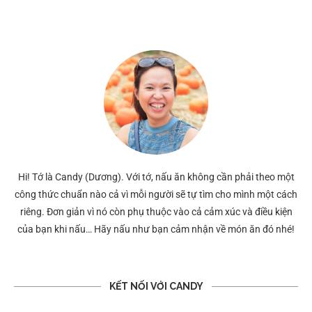
Hi! Tớ là Candy (Dương). Với tớ, nấu ăn không cần phải theo một
công thức chuẩn nào cả vì mỗi người sẽ tự tìm cho mình một cách
riêng. Đơn giản vì nó còn phụ thuộc vào cả cảm xúc và điều kiện
của bạn khi nấu… Hãy nấu như bạn cảm nhận về món ăn đó nhé!
KẾT NỐI VỚI CANDY