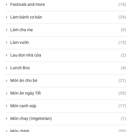
Festivals and more
(74)
Làm bánh cơ bản
(29)
Làm cha mẹ
(3)
Làm vườn
(15)
Lau dọn nhà cửa
(2)
Lunch Box
(4)
Món ăn cho bé
(21)
Món ăn ngày Tết
(55)
Món canh súp
(17)
Món chay (Vegeterian)
(1)
Món chính
(50)