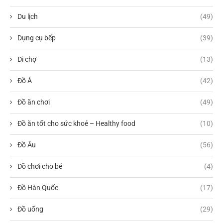
Du lịch
(49)
Dụng cụ bếp
(39)
Đi chợ
(13)
Đồ Á
(42)
Đồ ăn chơi
(49)
Đồ ăn tốt cho sức khoẻ – Healthy food
(10)
Đồ Âu
(56)
Đồ chơi cho bé
(4)
Đồ Hàn Quốc
(17)
Đồ uống
(29)