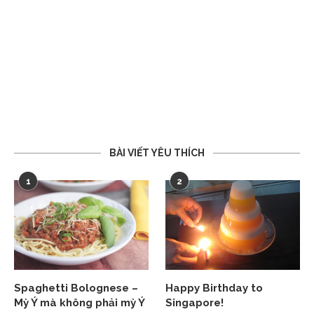
BÀI VIẾT YÊU THÍCH
1
2
Spaghetti Bolognese –
Happy Birthday to
Mỳ Ý mà không phải mỳ Ý
Singapore!