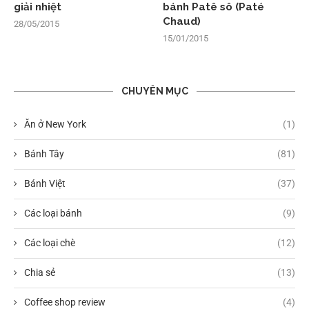
giải nhiệt
bánh Patê sô (Paté
Chaud)
28/05/2015
15/01/2015
CHUYÊN MỤC
Ăn ở New York
(1)
Bánh Tây
(81)
Bánh Việt
(37)
Các loại bánh
(9)
Các loại chè
(12)
Chia sẻ
(13)
Coffee shop review
(4)