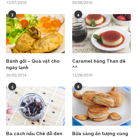
12/07/2018
09/08/2010
3
4
Bánh gối – Quà vặt cho
Caramel hàng Than đê
ngày lạnh
^^
26/02/2014
12/08/2010
5
6
Ba cách nấu Chè đỗ đen
Bữa sáng ấn tượng cùng