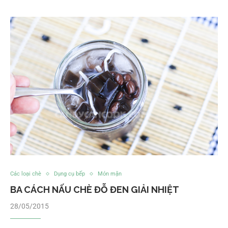
Các loại chè
Dụng cụ bếp
Món mặn
BA CÁCH NẤU CHÈ ĐỖ ĐEN GIẢI NHIỆT
28/05/2015