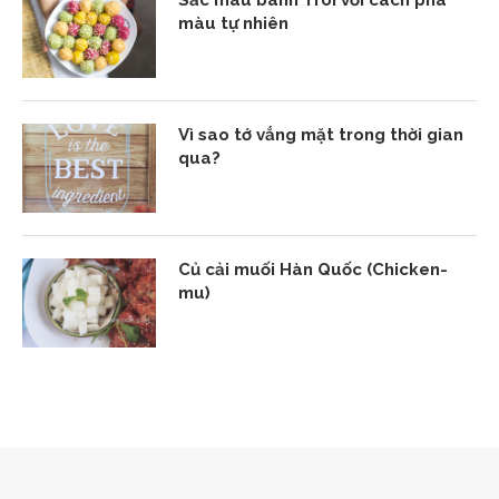
màu tự nhiên
Vì sao tớ vắng mặt trong thời gian
qua?
Củ cải muối Hàn Quốc (Chicken-
mu)