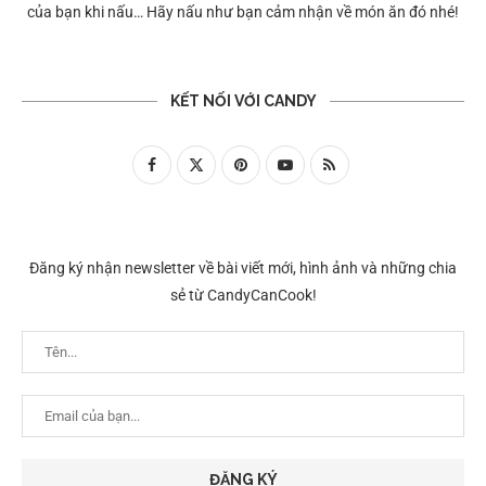
của bạn khi nấu… Hãy nấu như bạn cảm nhận về món ăn đó nhé!
KẾT NỐI VỚI CANDY
Đăng ký nhận newsletter về bài viết mới, hình ảnh và những chia
sẻ từ CandyCanCook!