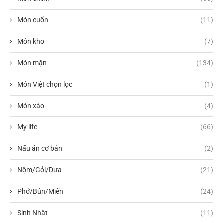
Món cuốn
(11)
Món kho
(7)
Món mặn
(134)
Món Việt chọn lọc
(1)
Món xào
(4)
My life
(66)
Nấu ăn cơ bản
(2)
Nộm/Gỏi/Dưa
(21)
Phở/Bún/Miến
(24)
Sinh Nhật
(11)