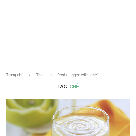
Trang chủ
Tags
Posts tagged with "chè"
TAG:
CHÈ