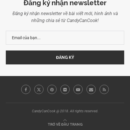
Đăng ký nhận newsletter
Đăng ký nhận newsletter về bài viết mới, hình ảnh và
những chia sẻ từ CandyCanCook!
CandyCanCook @ 2018. All rights reserved.
TRỞ VỀ ĐẦU TRANG