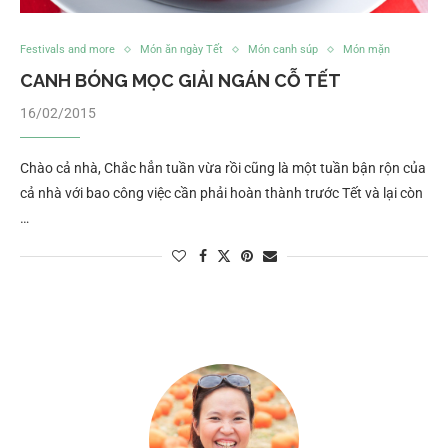
Festivals and more
Món ăn ngày Tết
Món canh súp
Món mặn
CANH BÓNG MỌC GIẢI NGÁN CỖ TẾT
16/02/2015
Chào cả nhà, Chắc hẳn tuần vừa rồi cũng là một tuần bận rộn của
cả nhà với bao công việc cần phải hoàn thành trước Tết và lại còn
…