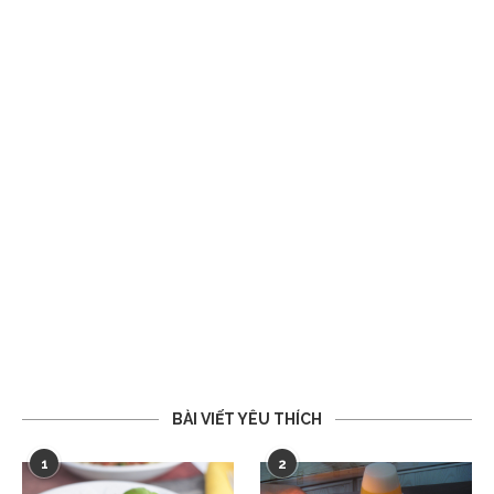
BÀI VIẾT YÊU THÍCH
1
2