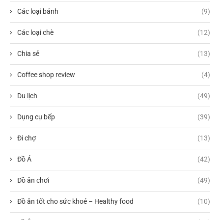
Các loại bánh
(9)
Các loại chè
(12)
Chia sẻ
(13)
Coffee shop review
(4)
Du lịch
(49)
Dụng cụ bếp
(39)
Đi chợ
(13)
Đồ Á
(42)
Đồ ăn chơi
(49)
Đồ ăn tốt cho sức khoẻ – Healthy food
(10)