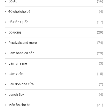
Đồ Âu
(56)
Đồ chơi cho bé
(4)
Đồ Hàn Quốc
(17)
Đồ uống
(29)
Festivals and more
(74)
Làm bánh cơ bản
(29)
Làm cha mẹ
(3)
Làm vườn
(15)
Lau dọn nhà cửa
(2)
Lunch Box
(4)
Món ăn cho bé
(21)