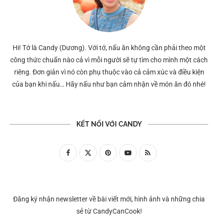
Hi! Tớ là Candy (Dương). Với tớ, nấu ăn không cần phải theo một
công thức chuẩn nào cả vì mỗi người sẽ tự tìm cho mình một cách
riêng. Đơn giản vì nó còn phụ thuộc vào cả cảm xúc và điều kiện
của bạn khi nấu… Hãy nấu như bạn cảm nhận về món ăn đó nhé!
KẾT NỐI VỚI CANDY
Đăng ký nhận newsletter về bài viết mới, hình ảnh và những chia
sẻ từ CandyCanCook!