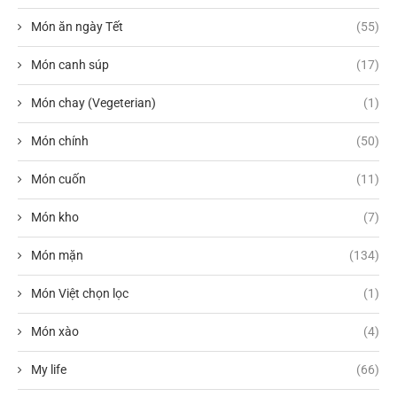
Món ăn ngày Tết
(55)
Món canh súp
(17)
Món chay (Vegeterian)
(1)
Món chính
(50)
Món cuốn
(11)
Món kho
(7)
Món mặn
(134)
Món Việt chọn lọc
(1)
Món xào
(4)
My life
(66)