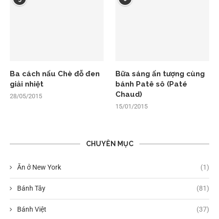
Ba cách nấu Chè đỗ đen
Bữa sáng ấn tượng cùng
giải nhiệt
bánh Patê sô (Paté
Chaud)
28/05/2015
15/01/2015
CHUYÊN MỤC
Ăn ở New York
(1)
Bánh Tây
(81)
Bánh Việt
(37)