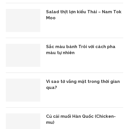
Salad thịt lợn kiểu Thái – Nam Tok
Moo
Sắc màu bánh Trôi với cách pha
màu tự nhiên
Vì sao tớ vắng mặt trong thời gian
qua?
Củ cải muối Hàn Quốc (Chicken-
mu)