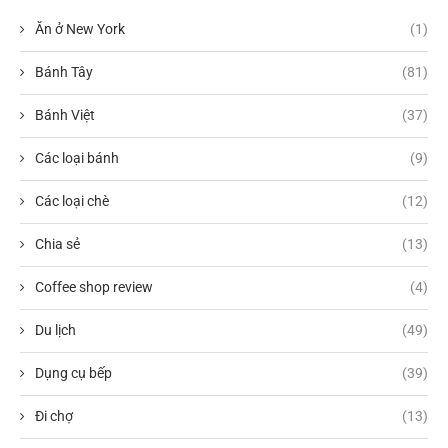
Ăn ở New York
(1)
Bánh Tây
(81)
Bánh Việt
(37)
Các loại bánh
(9)
Các loại chè
(12)
Chia sẻ
(13)
Coffee shop review
(4)
Du lịch
(49)
Dụng cụ bếp
(39)
Đi chợ
(13)