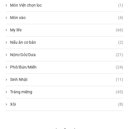
Món Việt chọn lọc
(1)
Món xào
(4)
My life
(66)
Nấu ăn cơ bản
(2)
Nộm/Gỏi/Dưa
(21)
Phở/Bún/Miến
(24)
Sinh Nhật
(11)
Tráng miệng
(45)
Xôi
(8)