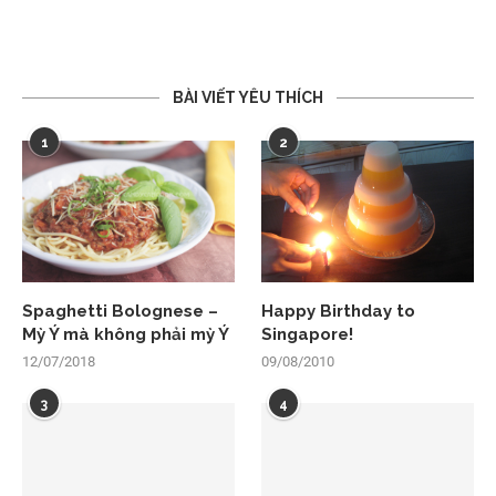
BÀI VIẾT YÊU THÍCH
1
2
Spaghetti Bolognese –
Happy Birthday to
Mỳ Ý mà không phải mỳ Ý
Singapore!
12/07/2018
09/08/2010
3
4