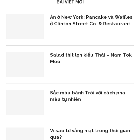
BÀI VIẾT MỚI
Ăn ở New York: Pancake và Waffles
ở Clinton Street Co. & Restaurant
Salad thịt lợn kiểu Thái – Nam Tok
Moo
Sắc màu bánh Trôi với cách pha
màu tự nhiên
Vì sao tớ vắng mặt trong thời gian
qua?