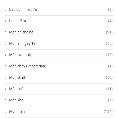
Lau dọn nhà cửa
(2)
Lunch Box
(4)
Món ăn cho bé
(21)
Món ăn ngày Tết
(55)
Món canh súp
(17)
Món chay (Vegeterian)
(1)
Món chính
(50)
Món cuốn
(11)
Món kho
(7)
Món mặn
(134)