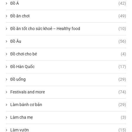
Đồ Á
(42)
Đồ ăn chơi
(49)
Đồ ăn tốt cho sức khoẻ – Healthy food
(10)
Đồ Âu
(56)
Đồ chơi cho bé
(4)
Đồ Hàn Quốc
(17)
Đồ uống
(29)
Festivals and more
(74)
Làm bánh cơ bản
(29)
Làm cha mẹ
(3)
Làm vườn
(15)