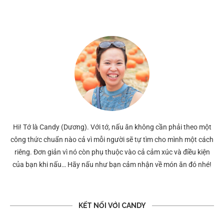
Hi! Tớ là Candy (Dương). Với tớ, nấu ăn không cần phải theo một
công thức chuẩn nào cả vì mỗi người sẽ tự tìm cho mình một cách
riêng. Đơn giản vì nó còn phụ thuộc vào cả cảm xúc và điều kiện
của bạn khi nấu… Hãy nấu như bạn cảm nhận về món ăn đó nhé!
KẾT NỐI VỚI CANDY