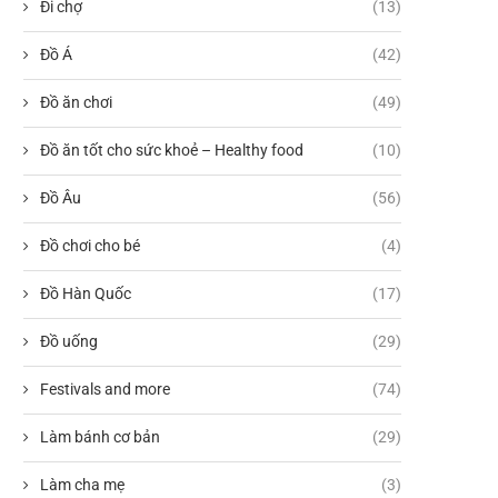
Đi chợ
(13)
Đồ Á
(42)
Đồ ăn chơi
(49)
Đồ ăn tốt cho sức khoẻ – Healthy food
(10)
Đồ Âu
(56)
Đồ chơi cho bé
(4)
Đồ Hàn Quốc
(17)
Đồ uống
(29)
Festivals and more
(74)
Làm bánh cơ bản
(29)
Làm cha mẹ
(3)