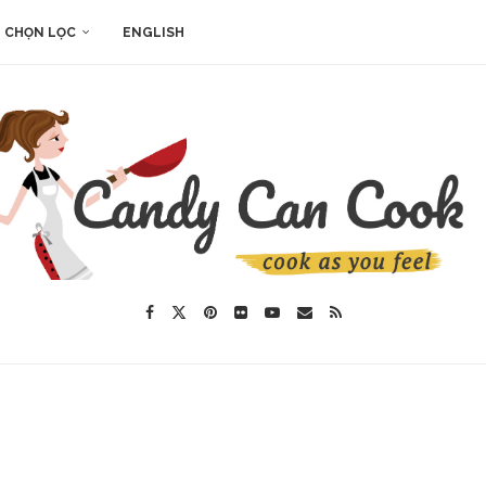
 CHỌN LỌC
ENGLISH