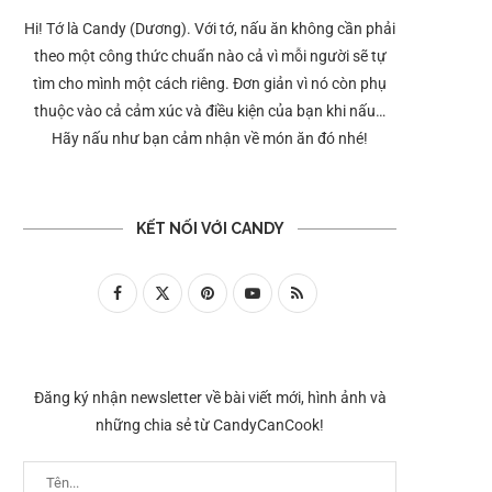
Hi! Tớ là Candy (Dương). Với tớ, nấu ăn không cần phải
theo một công thức chuẩn nào cả vì mỗi người sẽ tự
tìm cho mình một cách riêng. Đơn giản vì nó còn phụ
thuộc vào cả cảm xúc và điều kiện của bạn khi nấu…
Hãy nấu như bạn cảm nhận về món ăn đó nhé!
KẾT NỐI VỚI CANDY
Đăng ký nhận newsletter về bài viết mới, hình ảnh và
những chia sẻ từ CandyCanCook!