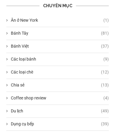
CHUYÊN MỤC
Ăn ở New York
(1)
Bánh Tây
(81)
Bánh Việt
(37)
Các loại bánh
(9)
Các loại chè
(12)
Chia sẻ
(13)
Coffee shop review
(4)
Du lịch
(49)
Dụng cụ bếp
(39)