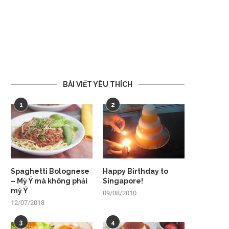
BÀI VIẾT YÊU THÍCH
1
2
Spaghetti Bolognese
Happy Birthday to
– Mỳ Ý mà không phải
Singapore!
mỳ Ý
09/08/2010
12/07/2018
3
4