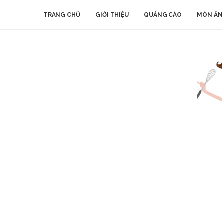
TRANG CHỦ
GIỚI THIỆU
QUẢNG CÁO
MÓN ĂN