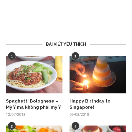
BÀI VIẾT YÊU THÍCH
1
2
Spaghetti Bolognese –
Happy Birthday to
Mỳ Ý mà không phải mỳ Ý
Singapore!
12/07/2018
09/08/2010
3
4