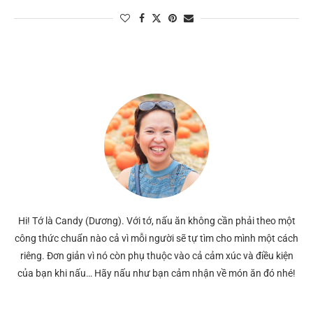
Hi! Tớ là Candy (Dương). Với tớ, nấu ăn không cần phải theo một
công thức chuẩn nào cả vì mỗi người sẽ tự tìm cho mình một cách
riêng. Đơn giản vì nó còn phụ thuộc vào cả cảm xúc và điều kiện
của bạn khi nấu… Hãy nấu như bạn cảm nhận về món ăn đó nhé!