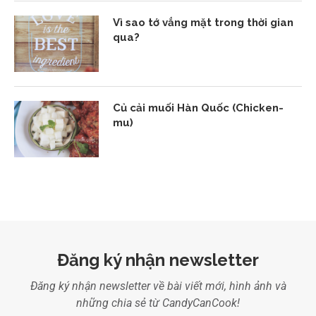
Vì sao tớ vắng mặt trong thời gian
qua?
Củ cải muối Hàn Quốc (Chicken-
mu)
Đăng ký nhận newsletter
Đăng ký nhận newsletter về bài viết mới, hình ảnh và
những chia sẻ từ CandyCanCook!