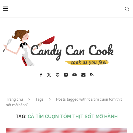
Trang chủ
Tags
Posts tagged with "cà tím cuộn tôm thịt
sốt mỡ hành"
TAG:
CÀ TÍM CUỘN TÔM THỊT SỐT MỠ HÀNH