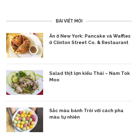
BÀI VIẾT MỚI
Ăn ở New York: Pancake và Waffles
ở Clinton Street Co. & Restaurant
Salad thịt lợn kiểu Thái – Nam Tok
Moo
Sắc màu bánh Trôi với cách pha
màu tự nhiên