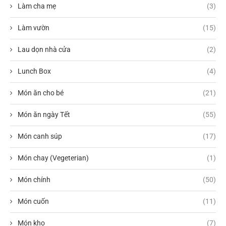
Làm cha mẹ
(3)
Làm vườn
(15)
Lau dọn nhà cửa
(2)
Lunch Box
(4)
Món ăn cho bé
(21)
Món ăn ngày Tết
(55)
Món canh súp
(17)
Món chay (Vegeterian)
(1)
Món chính
(50)
Món cuốn
(11)
Món kho
(7)