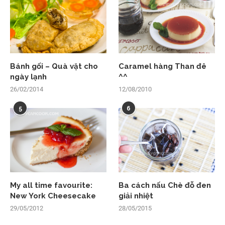
Bánh gối – Quà vặt cho
Caramel hàng Than đê
ngày lạnh
^^
26/02/2014
12/08/2010
5
6
My all time favourite:
Ba cách nấu Chè đỗ đen
New York Cheesecake
giải nhiệt
29/05/2012
28/05/2015