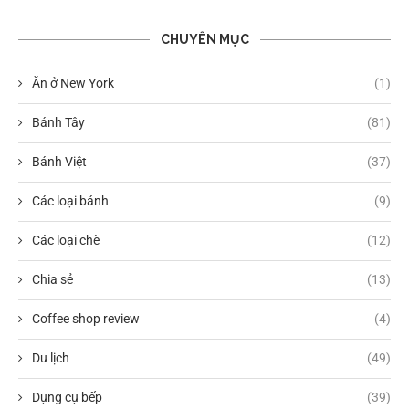
CHUYÊN MỤC
Ăn ở New York
(1)
Bánh Tây
(81)
Bánh Việt
(37)
Các loại bánh
(9)
Các loại chè
(12)
Chia sẻ
(13)
Coffee shop review
(4)
Du lịch
(49)
Dụng cụ bếp
(39)