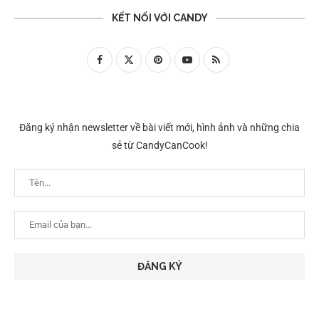
KẾT NỐI VỚI CANDY
Đăng ký nhận newsletter về bài viết mới, hình ảnh và những chia
sẻ từ CandyCanCook!