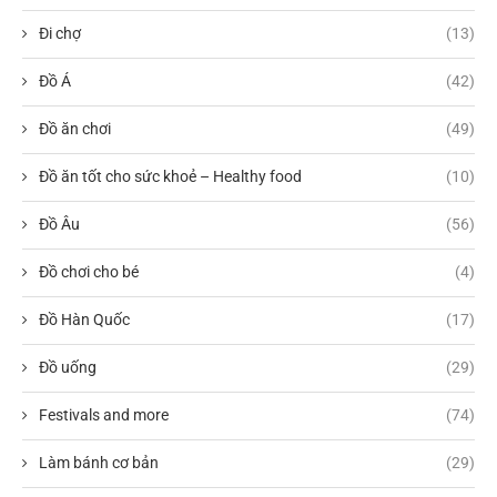
Đi chợ
(13)
Đồ Á
(42)
Đồ ăn chơi
(49)
Đồ ăn tốt cho sức khoẻ – Healthy food
(10)
Đồ Âu
(56)
Đồ chơi cho bé
(4)
Đồ Hàn Quốc
(17)
Đồ uống
(29)
Festivals and more
(74)
Làm bánh cơ bản
(29)